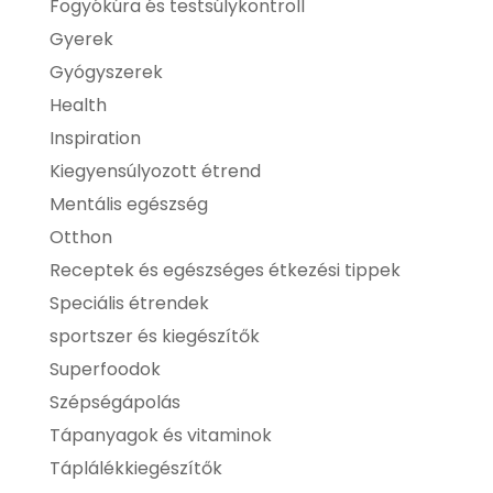
Fogyókúra és testsúlykontroll
Gyerek
Gyógyszerek
Health
Inspiration
Kiegyensúlyozott étrend
Mentális egészség
Otthon
Receptek és egészséges étkezési tippek
Speciális étrendek
sportszer és kiegészítők
Superfoodok
Szépségápolás
Tápanyagok és vitaminok
Táplálékkiegészítők