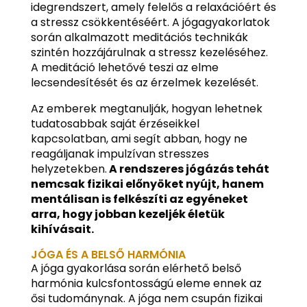
idegrendszert, amely felelős a relaxációért és
a stressz csökkentéséért. A jógagyakorlatok
során alkalmazott meditációs technikák
szintén hozzájárulnak a stressz kezeléséhez.
A meditáció lehetővé teszi az elme
lecsendesítését és az érzelmek kezelését.
Az emberek megtanulják, hogyan lehetnek
tudatosabbak saját érzéseikkel
kapcsolatban, ami segít abban, hogy ne
reagáljanak impulzívan stresszes
helyzetekben.
A rendszeres jógázás tehát
nemcsak fizikai előnyöket nyújt, hanem
mentálisan is felkészíti az egyéneket
arra, hogy jobban kezeljék életük
kihívásait.
JÓGA ÉS A BELSŐ HARMÓNIA
A jóga gyakorlása során elérhető belső
harmónia kulcsfontosságú eleme ennek az
ősi tudománynak. A jóga nem csupán fizikai