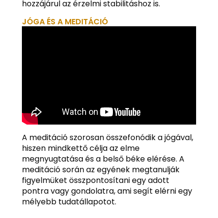
hozzájárul az érzelmi stabilitáshoz is.
JÓGA ÉS A MEDITÁCIÓ
A meditáció szorosan összefonódik a jógával,
hiszen mindkettő célja az elme
megnyugtatása és a belső béke elérése. A
meditáció során az egyének megtanulják
figyelmüket összpontosítani egy adott
pontra vagy gondolatra, ami segít elérni egy
mélyebb tudatállapotot.