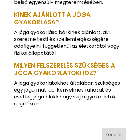
belső egyensúly megteremtésében.
KINEK AJÁNLOTT A JÓGA
GYAKORLÁSA?
A jóga gyakorlása bárkinek ajánlott, aki
szeretne testi és szellemi egészségére
odafigyelni, függetlenül az életkorától vagy
fizikai állapotától.
MILYEN FELSZERELÉS SZÜKSÉGES A
JÓGA GYAKORLATOKHOZ?
A jóga gyakorlatokhoz általában szükséges
egy jóga matrac, kényelmes ruházat és
esetleg jóga blokk vagy szíj a gyakorlatok
segítésére.