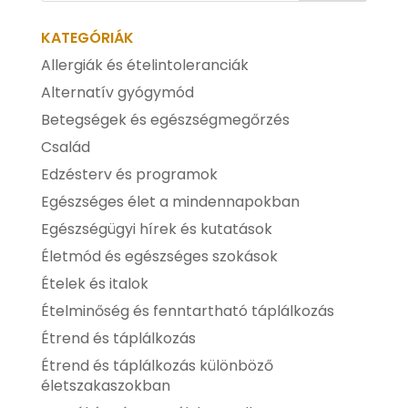
KATEGÓRIÁK
Allergiák és ételintoleranciák
Alternatív gyógymód
Betegségek és egészségmegőrzés
Család
Edzésterv és programok
Egészséges élet a mindennapokban
Egészségügyi hírek és kutatások
Életmód és egészséges szokások
Ételek és italok
Ételminőség és fenntartható táplálkozás
Étrend és táplálkozás
Étrend és táplálkozás különböző
életszakaszokban