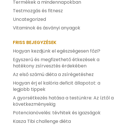
Termékek a mindennapokban
Testmozgás és fitnesz
Uncategorized
Vitaminok és ásványi anyagok
FRISS BEJEGYZÉSEK
Hogyan kezdjünk el egészségesen főzi?
Egyszerű és megfizethető étkezések a
hatékony zsírvesztés érdekében
Az első számú diéta a zsírégetéshez
Hogyan érj el kalória deficit állapotot: a
legjobb tippek
A gyorsétkezés hatása a testünkre: Az íztől a
következményekig
Potencianövelés: tévhitek és igazságok
Kasza Tibi challenge diéta