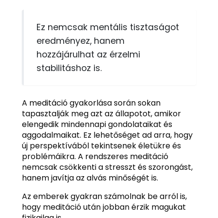
Ez nemcsak mentális tisztaságot
eredményez, hanem
hozzájárulhat az érzelmi
stabilitáshoz is.
A meditáció gyakorlása során sokan
tapasztalják meg azt az állapotot, amikor
elengedik mindennapi gondolataikat és
aggodalmaikat. Ez lehetőséget ad arra, hogy
új perspektívából tekintsenek életükre és
problémáikra. A rendszeres meditáció
nemcsak csökkenti a stresszt és szorongást,
hanem javítja az alvás minőségét is.
Az emberek gyakran számolnak be arról is,
hogy meditáció után jobban érzik magukat
fizikailag is.