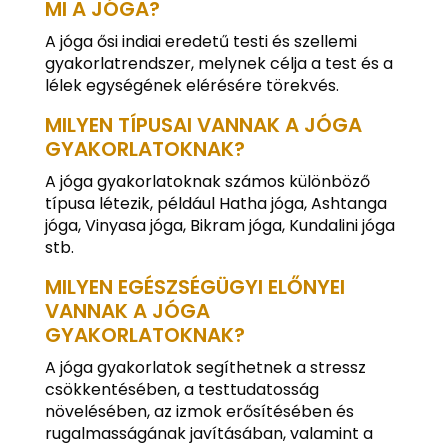
MI A JÓGA?
A jóga ősi indiai eredetű testi és szellemi
gyakorlatrendszer, melynek célja a test és a
lélek egységének elérésére törekvés.
MILYEN TÍPUSAI VANNAK A JÓGA
GYAKORLATOKNAK?
A jóga gyakorlatoknak számos különböző
típusa létezik, például Hatha jóga, Ashtanga
jóga, Vinyasa jóga, Bikram jóga, Kundalini jóga
stb.
MILYEN EGÉSZSÉGÜGYI ELŐNYEI
VANNAK A JÓGA
GYAKORLATOKNAK?
A jóga gyakorlatok segíthetnek a stressz
csökkentésében, a testtudatosság
növelésében, az izmok erősítésében és
rugalmasságának javításában, valamint a