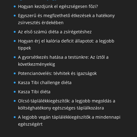
Hogyan kezdjünk el egészségesen főzi?
Egyszerű és megfizethető étkezések a hatékony
zsírvesztés érdekében
Az első számú diéta a zsírégetéshez
Hogyan érj el kalória deficit állapotot: a legjobb
tippek
A gyorsétkezés hatása a testünkre: Az íztől a
következményekig
Potencianövelés: tévhitek és igazságok
Kasza Tibi challenge diéta
Kasza Tibi diéta
Olcsó táplálékkiegészítők: a legjobb megoldás a
költséghatékony egészséges táplálkozásra
A legjobb vegán táplálékkiegészítők a mindennapi
egészségért