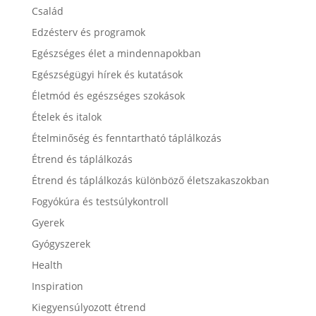
Család
Edzésterv és programok
Egészséges élet a mindennapokban
Egészségügyi hírek és kutatások
Életmód és egészséges szokások
Ételek és italok
Ételminőség és fenntartható táplálkozás
Étrend és táplálkozás
Étrend és táplálkozás különböző életszakaszokban
Fogyókúra és testsúlykontroll
Gyerek
Gyógyszerek
Health
Inspiration
Kiegyensúlyozott étrend