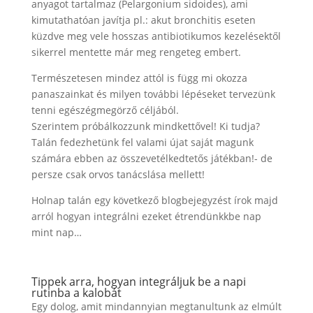
anyagot tartalmaz (Pelargonium sidoides), ami
kimutathatóan javítja pl.: akut bronchitis eseten
küzdve meg vele hosszas antibiotikumos kezelésektől
sikerrel mentette már meg rengeteg embert.
Természetesen mindez attól is függ mi okozza
panaszainkat és milyen további lépéseket tervezünk
tenni egészégmegörző céljából.
Szerintem próbálkozzunk mindkettővel! Ki tudja?
Talán fedezhetünk fel valami újat saját magunk
számára ebben az összevetélkedtetős játékban!- de
persze csak orvos tanácslása mellett!
Holnap talán egy következő blogbejegyzést írok majd
arról hogyan integrálni ezeket étrendünkkbe nap
mint nap…
Tippek arra, hogyan integráljuk be a napi
rutinba a kalobát
Egy dolog, amit mindannyian megtanultunk az elmúlt