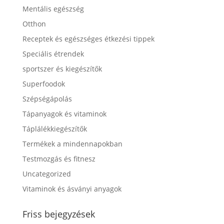
Mentális egészség
Otthon
Receptek és egészséges étkezési tippek
Speciális étrendek
sportszer és kiegészítők
Superfoodok
Szépségápolás
Tápanyagok és vitaminok
Táplálékkiegészítők
Termékek a mindennapokban
Testmozgás és fitnesz
Uncategorized
Vitaminok és ásványi anyagok
Friss bejegyzések