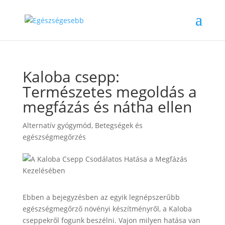
Kaloba csepp:
Természetes megoldás a
megfázás és nátha ellen
Alternatív gyógymód
,
Betegségek és
egészségmegőrzés
Ebben a bejegyzésben az egyik legnépszerűbb
egészségmegőrző növényi készítményről, a Kaloba
cseppekről fogunk beszélni. Vajon milyen hatása van