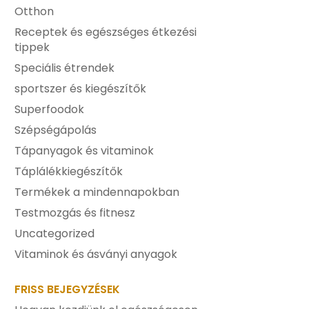
Otthon
Receptek és egészséges étkezési
tippek
Speciális étrendek
sportszer és kiegészítők
Superfoodok
Szépségápolás
Tápanyagok és vitaminok
Táplálékkiegészítők
Termékek a mindennapokban
Testmozgás és fitnesz
Uncategorized
Vitaminok és ásványi anyagok
FRISS BEJEGYZÉSEK