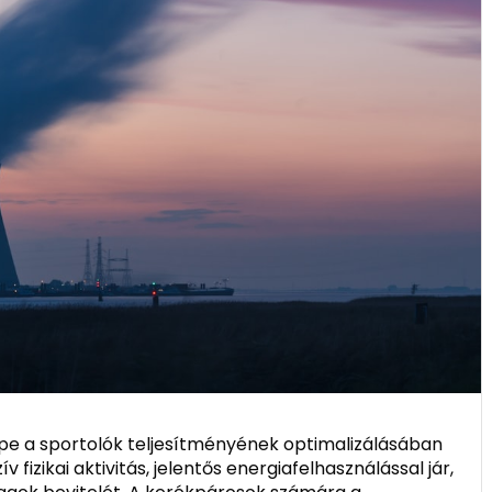
pe a sportolók teljesítményének optimalizálásában
 fizikai aktivitás, jelentős energiafelhasználással jár,