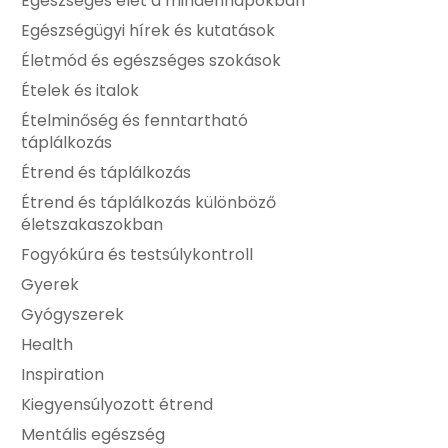
Egészséges élet a mindennapokban
Egészségügyi hírek és kutatások
Életmód és egészséges szokások
Ételek és italok
Ételminőség és fenntartható
táplálkozás
Étrend és táplálkozás
Étrend és táplálkozás különböző
életszakaszokban
Fogyókúra és testsúlykontroll
Gyerek
Gyógyszerek
Health
Inspiration
Kiegyensúlyozott étrend
Mentális egészség