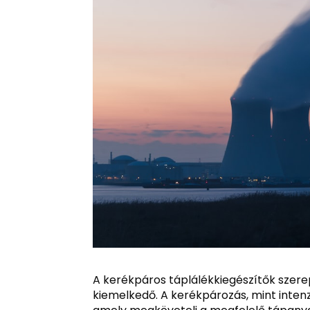
A kerékpáros táplálékkiegészítők szere
kiemelkedő. A kerékpározás, mint intenzív