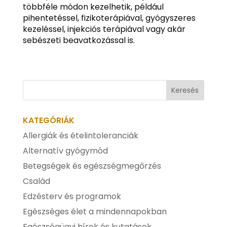
többféle módon kezelhetik, például
pihentetéssel, fizikoterápiával, gyógyszeres
kezeléssel, injekciós terápiával vagy akár
sebészeti beavatkozással is.
KATEGÓRIÁK
Allergiák és ételintoleranciák
Alternatív gyógymód
Betegségek és egészségmegőrzés
Család
Edzésterv és programok
Egészséges élet a mindennapokban
Egészségügyi hírek és kutatások