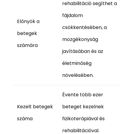
rehabilitáció segíthet a
fájdalom
Előnyök a
csökkentésében, a
betegek
mozgékonyság
számára
javításában és az
életminőség
növelésében.
Évente több ezer
Kezelt betegek
beteget kezelnek
száma
fizikoterápiával és
rehabilitációval.