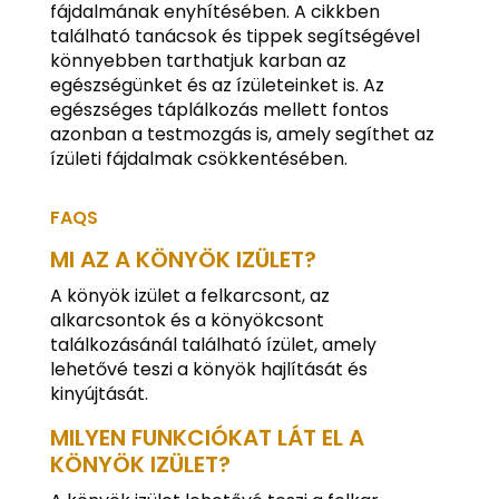
fájdalmának enyhítésében. A cikkben
található tanácsok és tippek segítségével
könnyebben tarthatjuk karban az
egészségünket és az ízületeinket is. Az
egészséges táplálkozás mellett fontos
azonban a testmozgás is, amely segíthet az
ízületi fájdalmak csökkentésében.
FAQS
MI AZ A KÖNYÖK IZÜLET?
A könyök izület a felkarcsont, az
alkarcsontok és a könyökcsont
találkozásánál található ízület, amely
lehetővé teszi a könyök hajlítását és
kinyújtását.
MILYEN FUNKCIÓKAT LÁT EL A
KÖNYÖK IZÜLET?