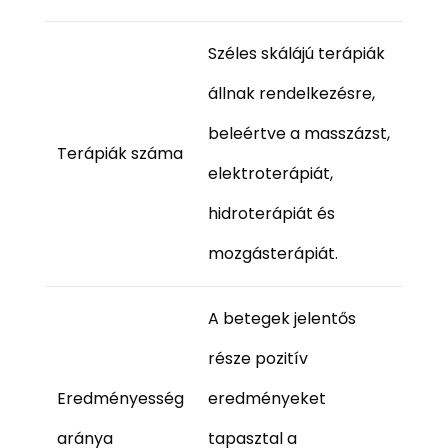
Széles skálájú terápiák
állnak rendelkezésre,
beleértve a masszázst,
Terápiák száma
elektroterápiát,
hidroterápiát és
mozgásterápiát.
A betegek jelentős
része pozitív
Eredményesség
eredményeket
aránya
tapasztal a