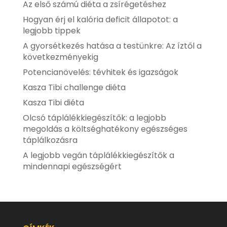
Az első számú diéta a zsírégetéshez
Hogyan érj el kalória deficit állapotot: a
legjobb tippek
A gyorsétkezés hatása a testünkre: Az íztől a
következményekig
Potencianövelés: tévhitek és igazságok
Kasza Tibi challenge diéta
Kasza Tibi diéta
Olcsó táplálékkiegészítők: a legjobb
megoldás a költséghatékony egészséges
táplálkozásra
A legjobb vegán táplálékkiegészítők a
mindennapi egészségért