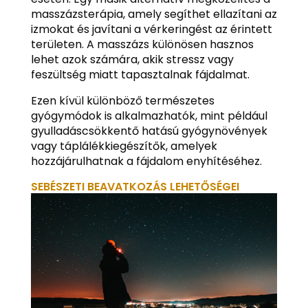
masszázsterápia, amely segíthet ellazítani az
izmokat és javítani a vérkeringést az érintett
területen. A masszázs különösen hasznos
lehet azok számára, akik stressz vagy
feszültség miatt tapasztalnak fájdalmat.
Ezen kívül különböző természetes
gyógymódok is alkalmazhatók, mint például
gyulladáscsökkentő hatású gyógynövények
vagy táplálékkiegészítők, amelyek
hozzájárulhatnak a fájdalom enyhítéséhez.
SEBÉSZETI BEAVATKOZÁS LEHETŐSÉGEI