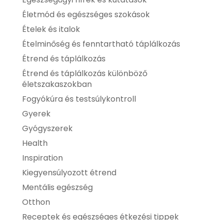
Életmód és egészséges szokások
Ételek és italok
Ételminőség és fenntartható táplálkozás
Étrend és táplálkozás
Étrend és táplálkozás különböző
életszakaszokban
Fogyókúra és testsúlykontroll
Gyerek
Gyógyszerek
Health
Inspiration
Kiegyensúlyozott étrend
Mentális egészség
Otthon
Receptek és egészséges étkezési tippek