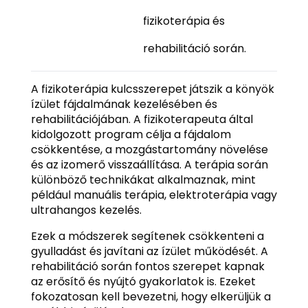
fizikoterápia és
rehabilitáció során.
A fizikoterápia kulcsszerepet játszik a könyök
ízület fájdalmának kezelésében és
rehabilitációjában. A fizikoterapeuta által
kidolgozott program célja a fájdalom
csökkentése, a mozgástartomány növelése
és az izomerő visszaállítása. A terápia során
különböző technikákat alkalmaznak, mint
például manuális terápia, elektroterápia vagy
ultrahangos kezelés.
Ezek a módszerek segítenek csökkenteni a
gyulladást és javítani az ízület működését. A
rehabilitáció során fontos szerepet kapnak
az erősítő és nyújtó gyakorlatok is. Ezeket
fokozatosan kell bevezetni, hogy elkerüljük a