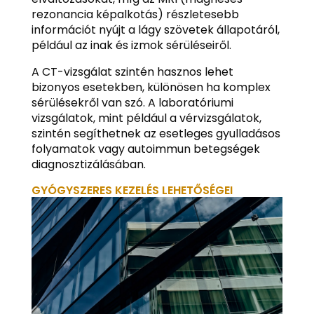
rezonancia képalkotás) részletesebb
információt nyújt a lágy szövetek állapotáról,
például az inak és izmok sérüléseiről.
A CT-vizsgálat szintén hasznos lehet
bizonyos esetekben, különösen ha komplex
sérülésekről van szó. A laboratóriumi
vizsgálatok, mint például a vérvizsgálatok,
szintén segíthetnek az esetleges gyulladásos
folyamatok vagy autoimmun betegségek
diagnosztizálásában.
GYÓGYSZERES KEZELÉS LEHETŐSÉGEI