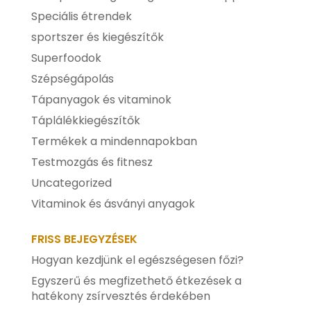
Speciális étrendek
sportszer és kiegészítők
Superfoodok
Szépségápolás
Tápanyagok és vitaminok
Táplálékkiegészítők
Termékek a mindennapokban
Testmozgás és fitnesz
Uncategorized
Vitaminok és ásványi anyagok
FRISS BEJEGYZÉSEK
Hogyan kezdjünk el egészségesen főzi?
Egyszerű és megfizethető étkezések a
hatékony zsírvesztés érdekében