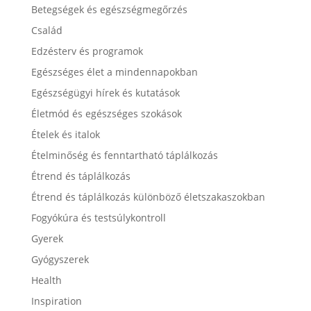
Betegségek és egészségmegőrzés
Család
Edzésterv és programok
Egészséges élet a mindennapokban
Egészségügyi hírek és kutatások
Életmód és egészséges szokások
Ételek és italok
Ételminőség és fenntartható táplálkozás
Étrend és táplálkozás
Étrend és táplálkozás különböző életszakaszokban
Fogyókúra és testsúlykontroll
Gyerek
Gyógyszerek
Health
Inspiration