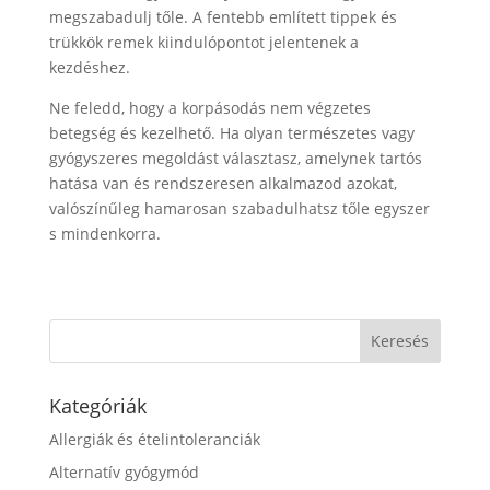
megszabadulj tőle. A fentebb említett tippek és
trükkök remek kiindulópontot jelentenek a
kezdéshez.
Ne feledd, hogy a korpásodás nem végzetes
betegség és kezelhető. Ha olyan természetes vagy
gyógyszeres megoldást választasz, amelynek tartós
hatása van és rendszeresen alkalmazod azokat,
valószínűleg hamarosan szabadulhatsz tőle egyszer
s mindenkorra.
Kategóriák
Allergiák és ételintoleranciák
Alternatív gyógymód