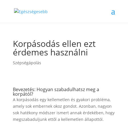
Korpásodás ellen ezt
érdemes használni
Szépségápolás
Bevezetés: Hogyan szabadulhatsz meg a
korpától?
A korpásodás egy kellemetlen és gyakori probléma,
amely sok embernek okoz gondot. Azonban, nagyon
sok hatékony módszer ismert annak érdekében, hogy
megszabaduljunk ettől a kellemetlen állapottól.