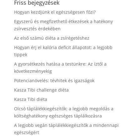
Friss bejegyzések
Hogyan kezdjünk el egészségesen főzi?
Egyszerű és megfizethető étkezések a hatékony
zsírvesztés érdekében
Az első számú diéta a zsírégetéshez
Hogyan érj el kalória deficit állapotot: a legjobb
tippek
A gyorsétkezés hatása a testünkre: Az íztől a
következményekig
Potencianövelés: tévhitek és igazságok
Kasza Tibi challenge diéta
Kasza Tibi diéta
Olcsó táplálékkiegészítők: a legjobb megoldás a
költséghatékony egészséges táplálkozásra
A legjobb vegán táplálékkiegészítők a mindennapi
egészségért