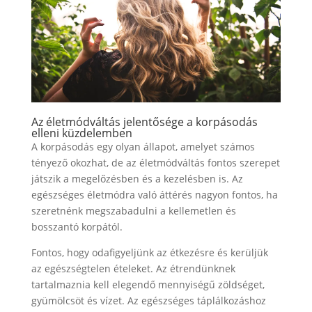
Az életmódváltás jelentősége a korpásodás
elleni küzdelemben
A korpásodás egy olyan állapot, amelyet számos
tényező okozhat, de az életmódváltás fontos szerepet
játszik a megelőzésben és a kezelésben is. Az
egészséges életmódra való áttérés nagyon fontos, ha
szeretnénk megszabadulni a kellemetlen és
bosszantó korpától.
Fontos, hogy odafigyeljünk az étkezésre és kerüljük
az egészségtelen ételeket. Az étrendünknek
tartalmaznia kell elegendő mennyiségű zöldséget,
gyümölcsöt és vízet. Az egészséges táplálkozáshoz