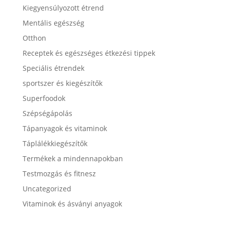
Kiegyensúlyozott étrend
Mentális egészség
Otthon
Receptek és egészséges étkezési tippek
Speciális étrendek
sportszer és kiegészítők
Superfoodok
Szépségápolás
Tápanyagok és vitaminok
Táplálékkiegészítők
Termékek a mindennapokban
Testmozgás és fitnesz
Uncategorized
Vitaminok és ásványi anyagok