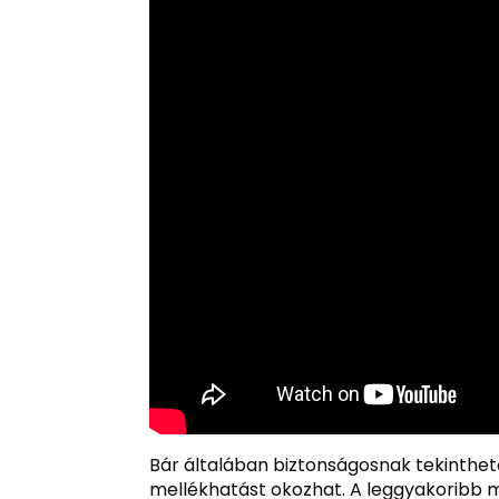
Bár általában biztonságosnak tekinthet
mellékhatást okozhat. A leggyakoribb m