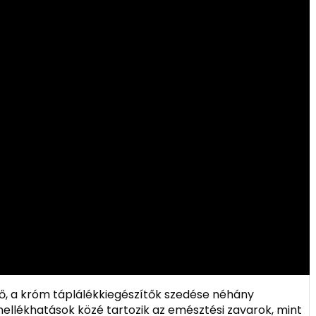
ő, a króm táplálékkiegészítők szedése néhány
ellékhatások közé tartozik az emésztési zavarok, mint