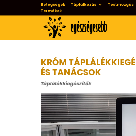
Betegségek
Táplálkozás
Testmozgás
Termékek
KRÓM TÁPLÁLÉKKIEGÉ
ÉS TANÁCSOK
Táplálékkiegészítők