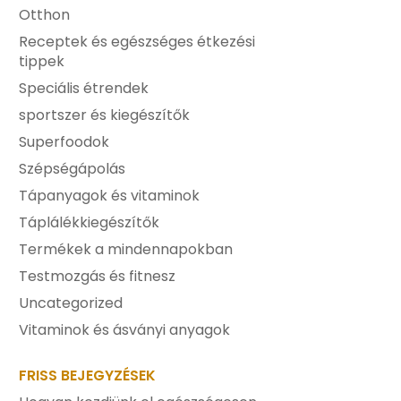
Otthon
Receptek és egészséges étkezési
tippek
Speciális étrendek
sportszer és kiegészítők
Superfoodok
Szépségápolás
Tápanyagok és vitaminok
Táplálékkiegészítők
Termékek a mindennapokban
Testmozgás és fitnesz
Uncategorized
Vitaminok és ásványi anyagok
FRISS BEJEGYZÉSEK