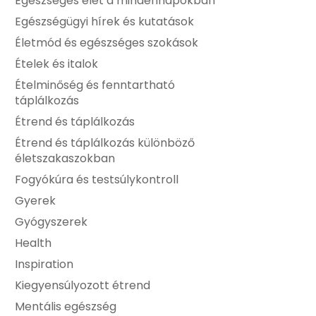
Egészséges élet a mindennapokban
Egészségügyi hírek és kutatások
Életmód és egészséges szokások
Ételek és italok
Ételminőség és fenntartható
táplálkozás
Étrend és táplálkozás
Étrend és táplálkozás különböző
életszakaszokban
Fogyókúra és testsúlykontroll
Gyerek
Gyógyszerek
Health
Inspiration
Kiegyensúlyozott étrend
Mentális egészség