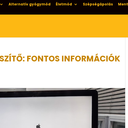
Alternatív gyógymód
Életmód
Szépségápolás
Ment
SZÍTŐ: FONTOS INFORMÁCIÓK