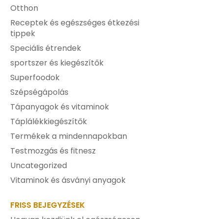
Otthon
Receptek és egészséges étkezési
tippek
Speciális étrendek
sportszer és kiegészítők
Superfoodok
Szépségápolás
Tápanyagok és vitaminok
Táplálékkiegészítők
Termékek a mindennapokban
Testmozgás és fitnesz
Uncategorized
Vitaminok és ásványi anyagok
FRISS BEJEGYZÉSEK