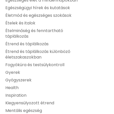
Egészséges élet a mindennapokban
Egészségügyi hírek és kutatások
Életmód és egészséges szokások
Ételek és italok
Ételminőség és fenntartható
táplálkozás
Étrend és táplálkozás
Étrend és táplálkozás különböző
életszakaszokban
Fogyókúra és testsúlykontroll
Gyerek
Gyógyszerek
Health
Inspiration
Kiegyensúlyozott étrend
Mentális egészség