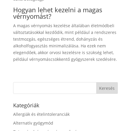
Hogyan lehet kezelni a magas
vérnyomást?
A magas vérnyomás kezelése általában életmódbeli
változtatásokkal kezdődik, mint például a rendszeres
testmozgás, egészséges étrend, dohányzás és
alkoholfogyasztás minimalizálása. Ha ezek nem
elegendőek, akkor orvosi kezelésre is szükség lehet,
például vérnyomáscsökkentő gyógyszerek szedésére.
Kategóriák
Allergiák és ételintoleranciák
Alternatív gyógymód