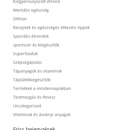
Kiegyensúlyozott étrend
Mentális egészség
Otthon
Receptek és egészséges étkezési tippek
Speciális étrendek
sportszer és kiegészítők
Superfoodok
Szépségápolás
Tápanyagok és vitaminok
Táplálékkiegészítők
Termékek a mindennapokban
Testmozgás és fitnesz
Uncategorized
Vitaminok és ásványi anyagok
Friss bejegyzések