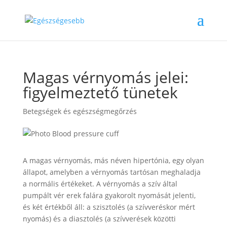
Magas vérnyomás jelei:
figyelmeztető tünetek
Betegségek és egészségmegőrzés
A magas vérnyomás, más néven hipertónia, egy olyan
állapot, amelyben a vérnyomás tartósan meghaladja
a normális értékeket. A vérnyomás a szív által
pumpált vér erek falára gyakorolt nyomását jelenti,
és két értékből áll: a szisztolés (a szívveréskor mért
nyomás) és a diasztolés (a szívverések közötti