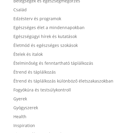
Betegségek és egészségmegőrzés
Család
Edzésterv és programok
Egészséges élet a mindennapokban
Egészségügyi hírek és kutatások
Életmód és egészséges szokások
Ételek és italok
Ételminőség és fenntartható táplálkozás
Étrend és táplálkozás
Étrend és táplálkozás különböző életszakaszokban
Fogyókúra és testsúlykontroll
Gyerek
Gyógyszerek
Health
Inspiration