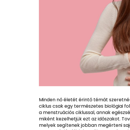
Minden nő életét érintő témát szeretné
ciklus csak egy természetes biológiai 
a menstruációs ciklussal, annak egészs
miként kezelhetjük ezt az időszakot. To
melyek segítenek jobban megérteni sajá