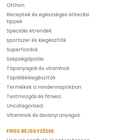
Otthon
Receptek és egészséges étkezési
tippek
Speciális étrendek
sportszer és kiegészítők
Superfoodok
Szépségápolás
Tápanyagok és vitaminok
Táplálékkiegészítők
Termékek a mindennapokban
Testmozgás és fitnesz
Uncategorized
Vitaminok és ásványi anyagok
FRISS BEJEGYZÉSEK