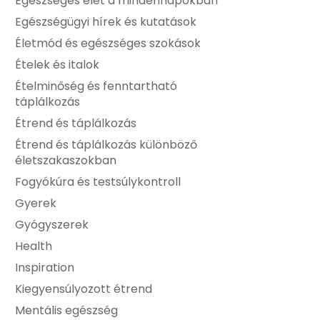
Egészséges élet a mindennapokban
Egészségügyi hírek és kutatások
Életmód és egészséges szokások
Ételek és italok
Ételminőség és fenntartható
táplálkozás
Étrend és táplálkozás
Étrend és táplálkozás különböző
életszakaszokban
Fogyókúra és testsúlykontroll
Gyerek
Gyógyszerek
Health
Inspiration
Kiegyensúlyozott étrend
Mentális egészség