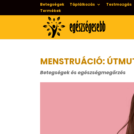
Betegségek
Táplálkozás
Testmozgás
Termékek
MENSTRUÁCIÓ: ÚTMUT
Betegségek és egészségmegőrzés