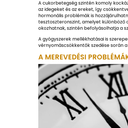
A cukorbetegség szintén komoly kockáza
az idegeket és az ereket, így csökkentve
hormonális problémák is hozzájárulhat
tesztoszteronszint, amelyet különböző 
okozhatnak, szintén befolyásolhatja a 
A gyógyszerek mellékhatásai is szerepe
vérnyomáscsökkentők szedése során a f
A MEREVEDÉSI PROBLÉMÁK