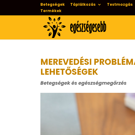
Betegségek
Táplálkozás
Testmozgás
Termékek
MEREVEDÉSI PROBLÉMÁ
LEHETŐSÉGEK
Betegségek és egészségmegőrzés