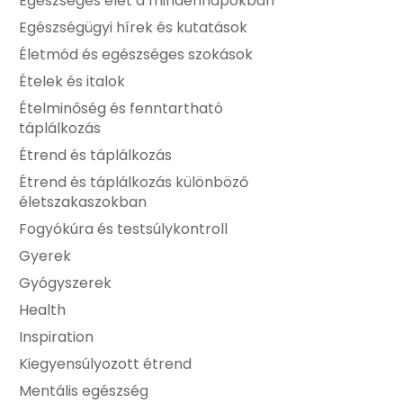
Egészséges élet a mindennapokban
Egészségügyi hírek és kutatások
Életmód és egészséges szokások
Ételek és italok
Ételminőség és fenntartható
táplálkozás
Étrend és táplálkozás
Étrend és táplálkozás különböző
életszakaszokban
Fogyókúra és testsúlykontroll
Gyerek
Gyógyszerek
Health
Inspiration
Kiegyensúlyozott étrend
Mentális egészség