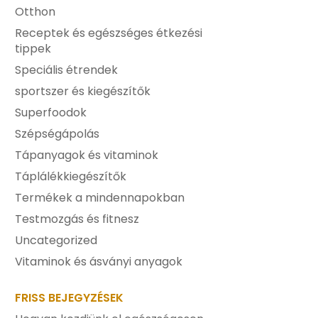
Otthon
Receptek és egészséges étkezési
tippek
Speciális étrendek
sportszer és kiegészítők
Superfoodok
Szépségápolás
Tápanyagok és vitaminok
Táplálékkiegészítők
Termékek a mindennapokban
Testmozgás és fitnesz
Uncategorized
Vitaminok és ásványi anyagok
FRISS BEJEGYZÉSEK