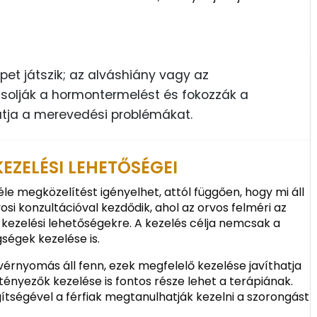
pet játszik; az alváshiány vagy az
solják a hormontermelést és fokozzák a
atja a merevedési problémákat.
EZELÉSI LEHETŐSÉGEI
e megközelítést igényelhet, attól függően, hogy mi áll
osi konzultációval kezdődik, ahol az orvos felméri az
ő kezelési lehetőségekre. A kezelés célja nemcsak a
ségek kezelése is.
rnyomás áll fenn, ezek megfelelő kezelése javíthatja
tényezők kezelése is fontos része lehet a terápiának.
ítségével a férfiak megtanulhatják kezelni a szorongást