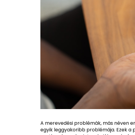
A merevedési problémák, más néven erekt
egyik leggyakoribb problémája. Ezek a