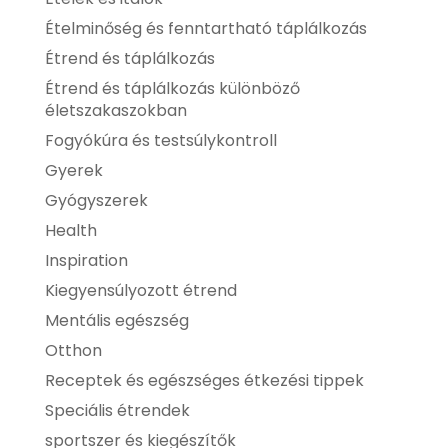
Ételminőség és fenntartható táplálkozás
Étrend és táplálkozás
Étrend és táplálkozás különböző
életszakaszokban
Fogyókúra és testsúlykontroll
Gyerek
Gyógyszerek
Health
Inspiration
Kiegyensúlyozott étrend
Mentális egészség
Otthon
Receptek és egészséges étkezési tippek
Speciális étrendek
sportszer és kiegészítők