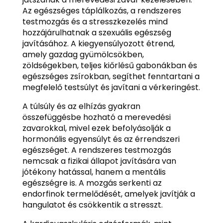
Az egészséges táplálkozás, a rendszeres
testmozgás és a stresszkezelés mind
hozzájárulhatnak a szexuális egészség
javításához. A kiegyensúlyozott étrend,
amely gazdag gyümölcsökben,
zöldségekben, teljes kiőrlésű gabonákban és
egészséges zsírokban, segíthet fenntartani a
megfelelő testsúlyt és javítani a vérkeringést.
A túlsúly és az elhízás gyakran
összefüggésbe hozható a merevedési
zavarokkal, mivel ezek befolyásolják a
hormonális egyensúlyt és az érrendszeri
egészséget. A rendszeres testmozgás
nemcsak a fizikai állapot javítására van
jótékony hatással, hanem a mentális
egészségre is. A mozgás serkenti az
endorfinok termelődését, amelyek javítják a
hangulatot és csökkentik a stresszt.