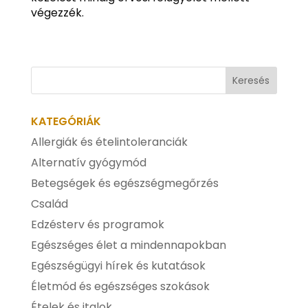
végezzék.
KATEGÓRIÁK
Allergiák és ételintoleranciák
Alternatív gyógymód
Betegségek és egészségmegőrzés
Család
Edzésterv és programok
Egészséges élet a mindennapokban
Egészségügyi hírek és kutatások
Életmód és egészséges szokások
Ételek és italok