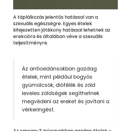
A táplálkozás jelentős hatással van a
szexuális egészségre. Egyes ételek
kifejezetten jótékony hatással lehetnek az
erekcióra és általában véve a szexuális
teljesítményre.
Az antioxidánsokban gazdag
ételek, mint például bogyós
gyümölcsök, diófélék és zöld
leveles zöldségek segíthetnek
megvédeni az ereket és javítani a
vérkeringést.
Az omega-3 zsírsavakban gazdag ételek –