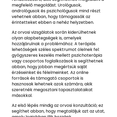
megfelelő megoldást. Urológusok,
andrológusok és pszichológusok mind részt
vehetnek abban, hogy támogassák az
érintetteket ebben a nehéz helyzetben.
Az orvosi vizsgálatok során kiderülhetnek
olyan alapbetegségek is, amelyek
hozzájárulnak a problémához. A terápiás
lehetőségek széles spektrumot ölelnek fel:
gyógyszeres kezelés mellett pszichoterápia
vagy csoportos foglalkozások is segíthetnek
abban, hogy jobban megértsük saját
érzéseinket és félelmeinket. Az online
források és támogató csoportok is
hasznosak lehetnek azok számára, akik
szeretnék megosztani tapasztalataikat
másokkal.
Az első lépés mindig az orvosi konzultáció; ez
segíthet abban, hogy megtaláljuk azt az utat,
amely legjobban illik hozzánk.