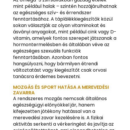
mint például halak – szintén hozzájárulhatnak
az egészséges szív- és érrendszer
fenntartásához. A táplálékkiegészítők közül
sokan választják az olyan vitaminokat és
ásványi anyagokat, mint például cink vagy D-
vitamin, amelyek fontos szerepet játszanak a
hormontermelésben és általában véve az
egészséges szexuális funkciók
fenntartásában. Azonban fontos
hangsúlyozni, hogy bármilyen étrendi
változtatást vagy kiegészítőt csak orvosi
tanácsra érdemes bevezetni.
MOZGÁS ÉS SPORT HATÁSA A MEREVEDÉSI
ZAVARRA
A rendszeres mozgás nemcsak általános
egészségügyi előnyökkel jár, hanem
kifejezetten jótékony hatással van a
merevedési zavar kezelésére is. A fizikai
aktivitás serkenti a vérkeringést és javítja az