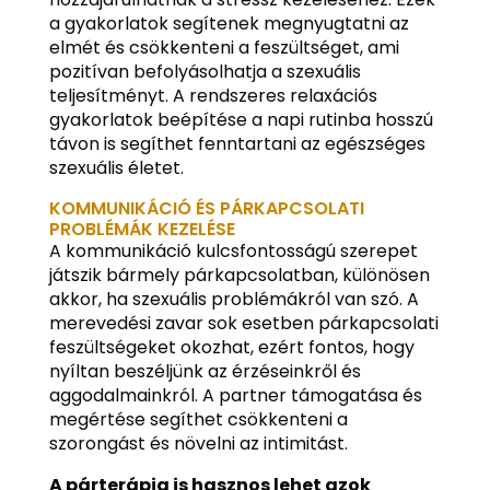
a gyakorlatok segítenek megnyugtatni az
elmét és csökkenteni a feszültséget, ami
pozitívan befolyásolhatja a szexuális
teljesítményt. A rendszeres relaxációs
gyakorlatok beépítése a napi rutinba hosszú
távon is segíthet fenntartani az egészséges
szexuális életet.
KOMMUNIKÁCIÓ ÉS PÁRKAPCSOLATI
PROBLÉMÁK KEZELÉSE
A kommunikáció kulcsfontosságú szerepet
játszik bármely párkapcsolatban, különösen
akkor, ha szexuális problémákról van szó. A
merevedési zavar sok esetben párkapcsolati
feszültségeket okozhat, ezért fontos, hogy
nyíltan beszéljünk az érzéseinkről és
aggodalmainkról. A partner támogatása és
megértése segíthet csökkenteni a
szorongást és növelni az intimitást.
A párterápia is hasznos lehet azok