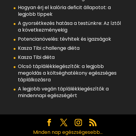
Hogyan érj el kalória deficit állapotot: a
legjobb tippek
A gyorsétkezés hatása a testünkre: Az íztől
a következményekig
Potencianövelés: tévhitek és igazságok
Kasza Tibi challenge diéta
Kasza Tibi diéta
Olcsó táplálékkiegészítők: a legjobb
megoldás a költséghatékony egészséges
táplálkozásra
A legjobb vegán táplálékkiegészítők a
mindennapi egészségért
Minden nap egészségesebb...