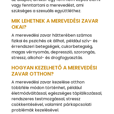
vagy fenntartani a merevedést, ami
szükséges a szexuális együttléthez.
MIK LEHETNEK A MEREVEDÉSI ZAVAR
OKAI?
A merevedési zavar hátterében számos
fizikai és pszichés ok állhat, például szív- és
érrendszeri betegségek, cukorbetegség,
magas vérnyomás, depresszió, szorongás,
stressz, alkohol- és drogfogyasztás.
HOGYAN KEZELHETŐ A MEREVEDÉSI
ZAVAR OTTHON?
A merevedési zavar kezelése otthon
többféle módon történhet, például
életmódváltással, egészséges táplálkozással,
rendszeres testmozgással, stressz
csökkentésével, valamint párkapcsolati
problémák kezelésével.