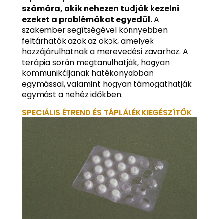
számára, akik nehezen tudják kezelni
ezeket a problémákat egyedül.
A
szakember segítségével könnyebben
feltárhatók azok az okok, amelyek
hozzájárulhatnak a merevedési zavarhoz. A
terápia során megtanulhatják, hogyan
kommunikáljanak hatékonyabban
egymással, valamint hogyan támogathatják
egymást a nehéz időkben.
SPECIÁLIS ÉTREND ÉS TÁPLÁLÉKKIEGÉSZÍTŐK