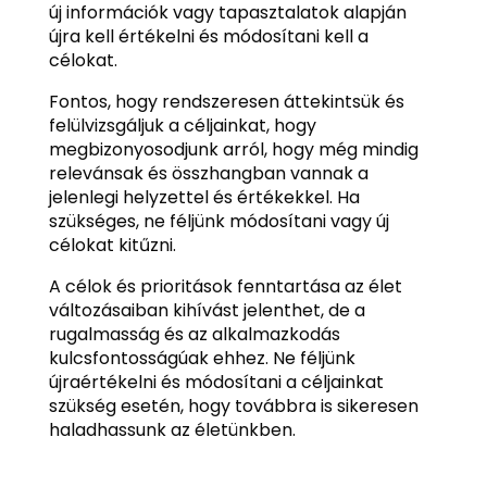
új információk vagy tapasztalatok alapján
újra kell értékelni és módosítani kell a
célokat.
Fontos, hogy rendszeresen áttekintsük és
felülvizsgáljuk a céljainkat, hogy
megbizonyosodjunk arról, hogy még mindig
relevánsak és összhangban vannak a
jelenlegi helyzettel és értékekkel. Ha
szükséges, ne féljünk módosítani vagy új
célokat kitűzni.
A célok és prioritások fenntartása az élet
változásaiban kihívást jelenthet, de a
rugalmasság és az alkalmazkodás
kulcsfontosságúak ehhez. Ne féljünk
újraértékelni és módosítani a céljainkat
szükség esetén, hogy továbbra is sikeresen
haladhassunk az életünkben.