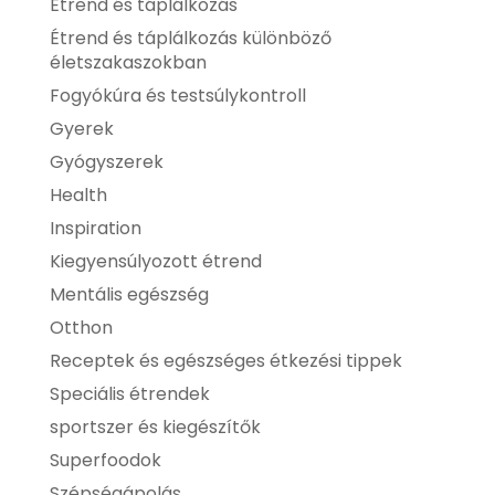
Étrend és táplálkozás
Étrend és táplálkozás különböző
életszakaszokban
Fogyókúra és testsúlykontroll
Gyerek
Gyógyszerek
Health
Inspiration
Kiegyensúlyozott étrend
Mentális egészség
Otthon
Receptek és egészséges étkezési tippek
Speciális étrendek
sportszer és kiegészítők
Superfoodok
Szépségápolás