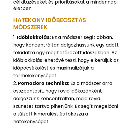
célkitűzéseket és prioritásokat a mindennapi
életben.
HATÉKONY IDŐBEOSZTÁS
MÓDSZEREK
Időblokkolás:
Ez a módszer segít abban,
hogy koncentráltan dolgozhassunk egy adott
feladatra egy meghatározott időszakban. Az
időblokkolás lehetővé teszi, hogy elkerüljük az
időpocsékolást és maximalizáljuk a
termelékenységet.
Pomodoro technika:
Ez a módszer arra
összpontosít, hogy rövid időközönként
dolgozzunk koncentráltan, majd rövid
szünetet tartva pihenjünk. Ez segít megelőzni
a túlzott kimerülést és fokozza a
hatékonyságot.