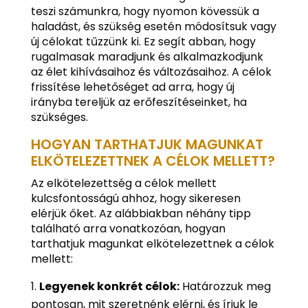
teszi számunkra, hogy nyomon kövessük a
haladást, és szükség esetén módosítsuk vagy
új célokat tűzzünk ki. Ez segít abban, hogy
rugalmasak maradjunk és alkalmazkodjunk
az élet kihívásaihoz és változásaihoz. A célok
frissítése lehetőséget ad arra, hogy új
irányba tereljük az erőfeszítéseinket, ha
szükséges.
HOGYAN TARTHATJUK MAGUNKAT
ELKÖTELEZETTNEK A CÉLOK MELLETT?
Az elkötelezettség a célok mellett
kulcsfontosságú ahhoz, hogy sikeresen
elérjük őket. Az alábbiakban néhány tipp
található arra vonatkozóan, hogyan
tarthatjuk magunkat elkötelezettnek a célok
mellett:
Legyenek konkrét célok:
Határozzuk meg
pontosan, mit szeretnénk elérni, és írjuk le