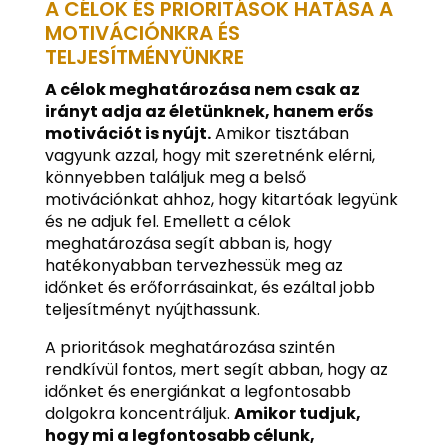
A CÉLOK ÉS PRIORITÁSOK HATÁSA A
MOTIVÁCIÓNKRA ÉS
TELJESÍTMÉNYÜNKRE
A célok meghatározása nem csak az
irányt adja az életünknek, hanem erős
motivációt is nyújt.
Amikor tisztában
vagyunk azzal, hogy mit szeretnénk elérni,
könnyebben találjuk meg a belső
motivációnkat ahhoz, hogy kitartóak legyünk
és ne adjuk fel. Emellett a célok
meghatározása segít abban is, hogy
hatékonyabban tervezhessük meg az
időnket és erőforrásainkat, és ezáltal jobb
teljesítményt nyújthassunk.
A prioritások meghatározása szintén
rendkívül fontos, mert segít abban, hogy az
időnket és energiánkat a legfontosabb
dolgokra koncentráljuk.
Amikor tudjuk,
hogy mi a legfontosabb célunk,