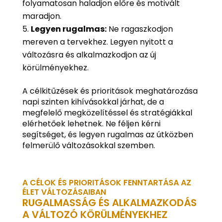
folyamatosan haladjon előre és motivált
maradjon.
Legyen rugalmas:
Ne ragaszkodjon
mereven a tervekhez. Legyen nyitott a
változásra és alkalmazkodjon az új
körülményekhez.
A célkitűzések és prioritások meghatározása
napi szinten kihívásokkal járhat, de a
megfelelő megközelítéssel és stratégiákkal
elérhetőek lehetnek. Ne féljen kérni
segítséget, és legyen rugalmas az útközben
felmerülő változásokkal szemben.
A CÉLOK ÉS PRIORITÁSOK FENNTARTÁSA AZ
ÉLET VÁLTOZÁSAIBAN
RUGALMASSÁG ÉS ALKALMAZKODÁS
A VÁLTOZÓ KÖRÜLMÉNYEKHEZ