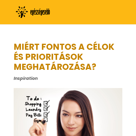
MIÉRT FONTOS A CÉLOK
ÉS PRIORITÁSOK
MEGHATÁROZÁSA?
Inspiration