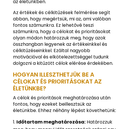
az életünkben.
Az értékek és célkitűzések felmérése segít
abban, hogy megértsük, mi az, ami valóban
fontos számunkra. Ez lehetővé teszi
számunkra, hogy a célokat és prioritásokat
olyan módon határozzuk meg, hogy azok
összhangban legyenek az értékeinkkel és
célkitűzéseinkkel. Ezáltal nagyobb
motivációval és elkötelezettséggel tudunk
dolgozni a kitűzött célok elérése érdekében.
HOGYAN ILLESZTHETJÜK BE A
CÉLOKAT ÉS PRIORITÁSOKAT AZ
ÉLETÜNKBE?
A célok és prioritások meghatározása után
fontos, hogy ezeket beillesztsük az
életünkbe. Ehhez néhány lépést követhetünk:
Időtartam meghatározása:
Határozzuk