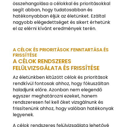
összehangolása a célokkal és prioritásokkal
segít abban, hogy tudatosabban és
hatékonyabban éljük az életünket. Ezáltal
nagyobb elégedettséget és sikert érhetünk
el az elérni kívánt eredmények terén.
A CÉLOK ÉS PRIORITÁSOK FENNTARTÁSA ÉS
FRISSÍTÉSE
A CÉLOK RENDSZERES
FELÜLVIZSGÁLATA ÉS FRISSÍTÉSE
Az életünkben kitűzött célok és prioritások
rendkívül fontosak ahhoz, hogy fókuszáltan
haladjunk előre. Azonban nem elegendő
egyszer meghatározni ezeket, hanem
rendszeresen fel kell őket vizsgálnunk és
frissítenünk ahhoz, hogy valóban hatékonyak
legyenek.
A célok rendszeres felülvizsgálata lehetővé