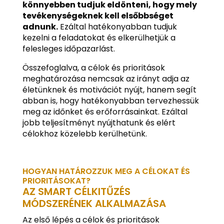
könnyebben tudjuk eldönteni, hogy mely
tevékenységeknek kell elsőbbséget
adnunk.
Ezáltal hatékonyabban tudjuk
kezelni a feladatokat és elkerülhetjük a
felesleges időpazarlást.
Összefoglalva, a célok és prioritások
meghatározása nemcsak az irányt adja az
életünknek és motivációt nyújt, hanem segít
abban is, hogy hatékonyabban tervezhessük
meg az időnket és erőforrásainkat. Ezáltal
jobb teljesítményt nyújthatunk és elért
célokhoz közelebb kerülhetünk.
HOGYAN HATÁROZZUK MEG A CÉLOKAT ÉS
PRIORITÁSOKAT?
AZ SMART CÉLKITŰZÉS
MÓDSZERÉNEK ALKALMAZÁSA
Az első lépés a célok és prioritások