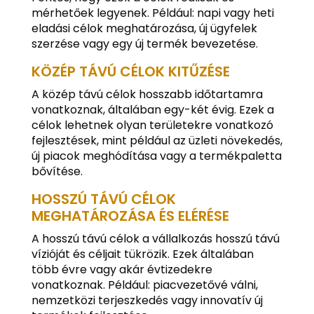
mérhetőek legyenek. Például: napi vagy heti
eladási célok meghatározása, új ügyfelek
szerzése vagy egy új termék bevezetése.
KÖZÉP TÁVÚ CÉLOK KITŰZÉSE
A közép távú célok hosszabb időtartamra
vonatkoznak, általában egy-két évig. Ezek a
célok lehetnek olyan területekre vonatkozó
fejlesztések, mint például az üzleti növekedés,
új piacok meghódítása vagy a termékpaletta
bővítése.
HOSSZÚ TÁVÚ CÉLOK
MEGHATÁROZÁSA ÉS ELÉRÉSE
A hosszú távú célok a vállalkozás hosszú távú
vízióját és céljait tükrözik. Ezek általában
több évre vagy akár évtizedekre
vonatkoznak. Például: piacvezetővé válni,
nemzetközi terjeszkedés vagy innovatív új