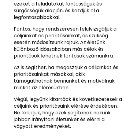
ezeket a feladatokat fontosságuk és
sürgősségük alapján, és kezdjük el a
legfontosabbakkal.
Fontos, hogy rendszeresen felülvizsgáljuk a
céljainkat és prioritásainkat, és szükség
esetén módosítsunk rajtuk. Az életünk
különböző időszakaiban más célok és
prioritások lehetnek fontosak számunkra.
Az is segíthet, ha megosztjuk a céljainkat és
prioritásainkat másokkal, akik
támogathatnak bennünket és motiválnak
minket az elérésükben.
Végül, legyünk kitartóak és következetesek a
céljaink és prioritásaink elérése érdekében.
Ne feledjük, hogy ezek segítenek nekünk
jobban irányítani életünket és elérni a
vágyott eredményeket.