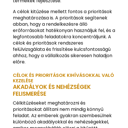
termékek fejlesztése.
A célok kitűzése mellett fontos a prioritások
meghatározása is. A prioritások segítenek
abban, hogy a rendelkezésre álló
erőforrásokat hatékonyan használjuk fel, és a
legfontosabb feladatokra koncentráljunk. A
célok és prioritások rendszeres
felülvizsgálata és frissítése kulcsfontosságú
ahhoz, hogy a vállalkozás sikeresen haladjon
előre.
CÉLOK ÉS PRIORITÁSOK KIHÍVÁSOKKAL VALÓ
KEZELÉSE
AKADÁLYOK ÉS NEHÉZSÉGEK
FELISMERÉSE
Célkitűzéseket meghatározni és
prioritásokat állítani nem mindig könnyű
feladat. Az emberek gyakran szembesülnek
különböző akadályokkal és nehézségekkel,