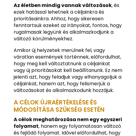
Az életben mindig vannak változások
, és
ezek hatással lehetnek a céljainkra és
prioritásainkra. Ahhoz, hogy sikeresen
fenntartsuk ezeket az irányokat, fontos, hogy
rugalmasak legyünk és alkalmazkodjunk a
változó körülményekhez.
Amikor új helyzetek merülnek fel, vagy
váratlan események történnek, előfordulhat,
hogy meg kell változtatnunk a céljainkat
vagy új prioritásokat kell beállítanunk. Ez nem
jelenti azt, hogy feladjuk vagy elhanyagoljuk a
céljainkat, hanem azt, hogy felismerjük a
változásokat és alkalmazkodunk hozzájuk.
A CÉLOK ÚJRAÉRTÉKELÉSE ÉS
MÓDOSÍTÁSA SZÜKSÉG ESETÉN
A célok meghatározása nem egy egyszeri
folyamat
, hanem egy folyamatosan változó
és fejlődő folyamat. Idővel előfordulhat, hogy