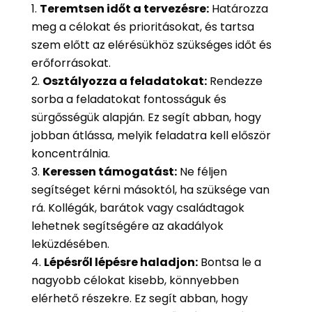
Teremtsen időt a tervezésre:
Határozza
meg a célokat és prioritásokat, és tartsa
szem előtt az elérésükhöz szükséges időt és
erőforrásokat.
Osztályozza a feladatokat:
Rendezze
sorba a feladatokat fontosságuk és
sürgősségük alapján. Ez segít abban, hogy
jobban átlássa, melyik feladatra kell először
koncentrálnia.
Keressen támogatást:
Ne féljen
segítséget kérni másoktól, ha szüksége van
rá. Kollégák, barátok vagy családtagok
lehetnek segítségére az akadályok
leküzdésében.
Lépésről lépésre haladjon:
Bontsa le a
nagyobb célokat kisebb, könnyebben
elérhető részekre. Ez segít abban, hogy