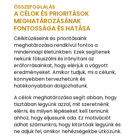
ÖSSZEFOGLALÁS
A CÉLOK ÉS PRIORITÁSOK
MEGHATÁROZÁSÁNAK
FONTOSSÁGA ÉS HATÁSA
Célkitűzéseink és prioritásaink
meghatározása rendkívül fontos a
mindennapi életünkben. Ezek segítenek
nekünk fókuszálni és irányítani az
erőforrásainkat, hogy elérjük a vágyott
eredményeket. Amikor tudjuk, mi a célunk,
könnyebben tervezhetünk és
hatékonyabban dolgozhatunk.
A célok meghatározása segít abban, hogy
tisztában legyünk azzal, mit szeretnénk
elérni, és milyen lépéseket kell tennünk
ahhoz, hogy eljussunk oda. Ez motivációt
adhat számunkra, hogy kitartóak legyünk és
ne adjuk fel, amikor nehézségekbe ütközünk.