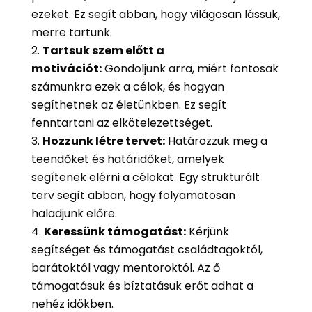
ezeket. Ez segít abban, hogy világosan lássuk,
merre tartunk.
Tartsuk szem előtt a
motivációt:
Gondoljunk arra, miért fontosak
számunkra ezek a célok, és hogyan
segíthetnek az életünkben. Ez segít
fenntartani az elkötelezettséget.
Hozzunk létre tervet:
Határozzuk meg a
teendőket és határidőket, amelyek
segítenek elérni a célokat. Egy strukturált
terv segít abban, hogy folyamatosan
haladjunk előre.
Keressünk támogatást:
Kérjünk
segítséget és támogatást családtagoktól,
barátoktól vagy mentoroktól. Az ő
támogatásuk és bíztatásuk erőt adhat a
nehéz időkben.