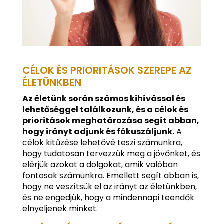
CÉLOK ÉS PRIORITÁSOK SZEREPE AZ
ÉLETÜNKBEN
Az életünk során számos kihívással és
lehetőséggel találkozunk, és a célok és
prioritások meghatározása segít abban,
hogy irányt adjunk és fókuszáljunk.
A
célok kitűzése lehetővé teszi számunkra,
hogy tudatosan tervezzük meg a jövőnket, és
elérjük azokat a dolgokat, amik valóban
fontosak számunkra. Emellett segít abban is,
hogy ne veszítsük el az irányt az életünkben,
és ne engedjük, hogy a mindennapi teendők
elnyeljenek minket.