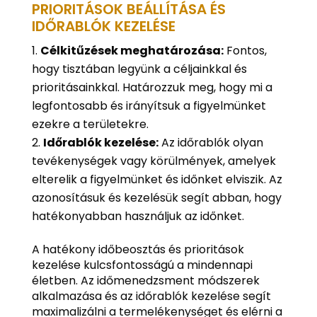
PRIORITÁSOK BEÁLLÍTÁSA ÉS
IDŐRABLÓK KEZELÉSE
Célkitűzések meghatározása:
Fontos,
hogy tisztában legyünk a céljainkkal és
prioritásainkkal. Határozzuk meg, hogy mi a
legfontosabb és irányítsuk a figyelmünket
ezekre a területekre.
Időrablók kezelése:
Az időrablók olyan
tevékenységek vagy körülmények, amelyek
elterelik a figyelmünket és időnket elviszik. Az
azonosításuk és kezelésük segít abban, hogy
hatékonyabban használjuk az időnket.
A hatékony időbeosztás és prioritások
kezelése kulcsfontosságú a mindennapi
életben. Az időmenedzsment módszerek
alkalmazása és az időrablók kezelése segít
maximalizálni a termelékenységet és elérni a