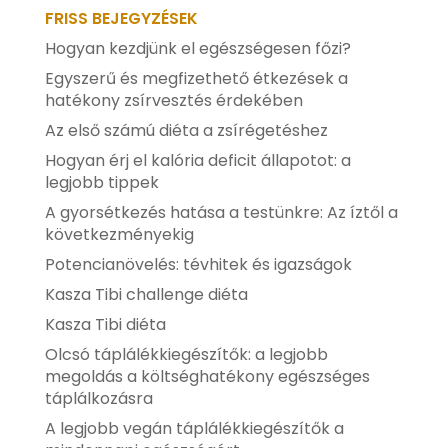
FRISS BEJEGYZÉSEK
Hogyan kezdjünk el egészségesen főzi?
Egyszerű és megfizethető étkezések a
hatékony zsírvesztés érdekében
Az első számú diéta a zsírégetéshez
Hogyan érj el kalória deficit állapotot: a
legjobb tippek
A gyorsétkezés hatása a testünkre: Az íztől a
következményekig
Potencianövelés: tévhitek és igazságok
Kasza Tibi challenge diéta
Kasza Tibi diéta
Olcsó táplálékkiegészítők: a legjobb
megoldás a költséghatékony egészséges
táplálkozásra
A legjobb vegán táplálékkiegészítők a