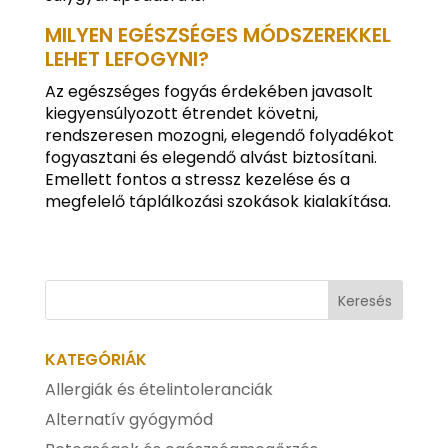
MILYEN EGÉSZSÉGES MÓDSZEREKKEL
LEHET LEFOGYNI?
Az egészséges fogyás érdekében javasolt
kiegyensúlyozott étrendet követni,
rendszeresen mozogni, elegendő folyadékot
fogyasztani és elegendő alvást biztosítani.
Emellett fontos a stressz kezelése és a
megfelelő táplálkozási szokások kialakítása.
KATEGÓRIÁK
Allergiák és ételintoleranciák
Alternatív gyógymód