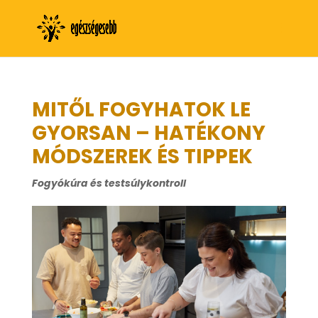
MITŐL FOGYHATOK LE
GYORSAN – HATÉKONY
MÓDSZEREK ÉS TIPPEK
Fogyókúra és testsúlykontroll