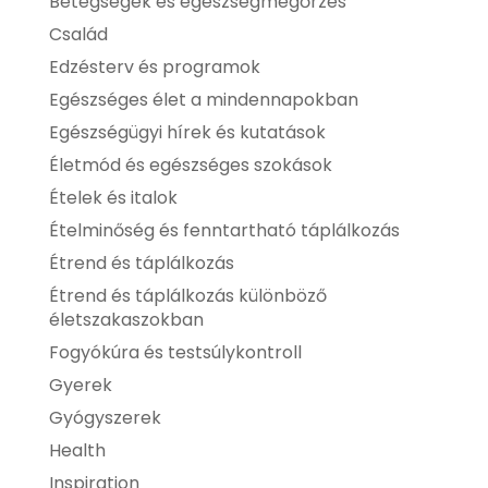
Betegségek és egészségmegőrzés
Család
Edzésterv és programok
Egészséges élet a mindennapokban
Egészségügyi hírek és kutatások
Életmód és egészséges szokások
Ételek és italok
Ételminőség és fenntartható táplálkozás
Étrend és táplálkozás
Étrend és táplálkozás különböző
életszakaszokban
Fogyókúra és testsúlykontroll
Gyerek
Gyógyszerek
Health
Inspiration