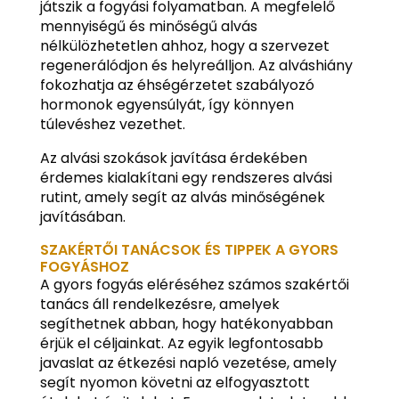
játszik a fogyási folyamatban. A megfelelő
mennyiségű és minőségű alvás
nélkülözhetetlen ahhoz, hogy a szervezet
regenerálódjon és helyreálljon. Az alváshiány
fokozhatja az éhségérzetet szabályozó
hormonok egyensúlyát, így könnyen
túlevéshez vezethet.
Az alvási szokások javítása érdekében
érdemes kialakítani egy rendszeres alvási
rutint, amely segít az alvás minőségének
javításában.
SZAKÉRTŐI TANÁCSOK ÉS TIPPEK A GYORS
FOGYÁSHOZ
A gyors fogyás eléréséhez számos szakértői
tanács áll rendelkezésre, amelyek
segíthetnek abban, hogy hatékonyabban
érjük el céljainkat. Az egyik legfontosabb
javaslat az étkezési napló vezetése, amely
segít nyomon követni az elfogyasztott