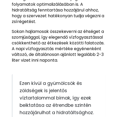
folyamatok optimalizálásában is. A
hidratáltság fenntartása hozzájárul ahhoz,
hogy a szervezet hatékonyan tudja végezni a
zsírégetést.
Sokan hajlamosak összekeverni az éhséget a
szomjúsággal, így elegendő vízfogyasztással
csökkenthető az étkezések közötti falatozás.
A napi vízfogyasztás mértéke egyénenként
változó, de általánosan ajánlott legalább 2-3
liter vizet inni naponta.
Ezen kívül a gyümölcsök és
zöldségek is jelentős
víztartalommal bírnak, így ezek
beiktatása az étrendbe szintén
hozzájárulhat a hidratáltsághoz.