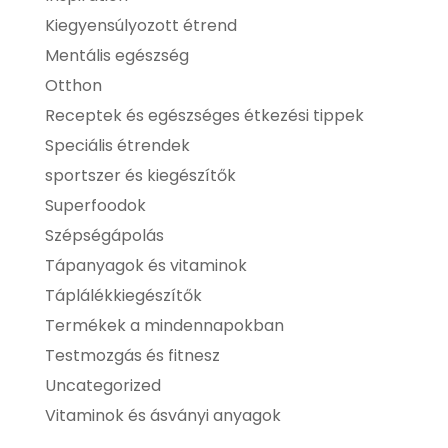
Kiegyensúlyozott étrend
Mentális egészség
Otthon
Receptek és egészséges étkezési tippek
Speciális étrendek
sportszer és kiegészítők
Superfoodok
Szépségápolás
Tápanyagok és vitaminok
Táplálékkiegészítők
Termékek a mindennapokban
Testmozgás és fitnesz
Uncategorized
Vitaminok és ásványi anyagok