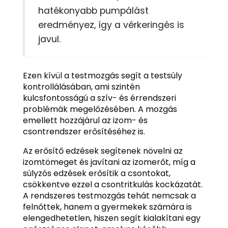
hatékonyabb pumpálást
eredményez, így a vérkeringés is
javul.
Ezen kívül a testmozgás segít a testsúly
kontrollálásában, ami szintén
kulcsfontosságú a szív- és érrendszeri
problémák megelőzésében. A mozgás
emellett hozzájárul az izom- és
csontrendszer erősítéséhez is.
Az erősítő edzések segítenek növelni az
izomtömeget és javítani az izomerőt, míg a
súlyzós edzések erősítik a csontokat,
csökkentve ezzel a csontritkulás kockázatát.
A rendszeres testmozgás tehát nemcsak a
felnőttek, hanem a gyermekek számára is
elengedhetetlen, hiszen segít kialakítani egy