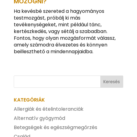
MOZOGNI?
Ha kevésbé szereted a hagyományos
testmozgást, próbálj ki más
tevékenységeket, mint például tánc,
kertészkedés, vagy sétálj a szabadban.
Fontos, hogy olyan mozgásformát válassz,
amely számodra élvezetes és könnyen
beilleszthető a mindennapjaidba.
KATEGÓRIÁK
Allergiák és ételintoleranciák
Alternatív gyógymód
Betegségek és egészségmegőrzés
Család