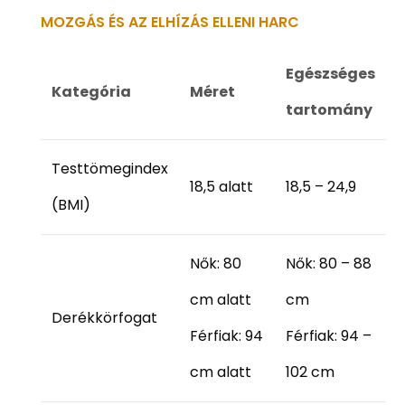
MOZGÁS ÉS AZ ELHÍZÁS ELLENI HARC
Egészséges
Kategória
Méret
tartomány
Testtömegindex
18,5 alatt
18,5 – 24,9
(BMI)
Nők: 80
Nők: 80 – 88
cm alatt
cm
Derékkörfogat
Férfiak: 94
Férfiak: 94 –
cm alatt
102 cm