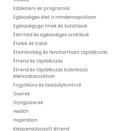
Edzésterv és programok
Egészséges élet a mindennapokban
Egészségügyi hírek és kutatások
Életmód és egészséges szokások
Ételek és italok
Ételminőség és fenntartható táplálkozás
Étrend és táplálkozás
Étrend és táplálkozás különböző
életszakaszokban
Fogyókúra és testsúlykontroll
Gyerek
Gyógyszerek
Health
Inspiration
Kiegyensúlyozott étrend