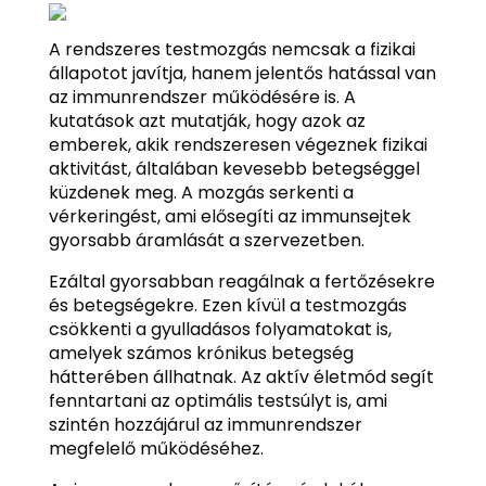
A rendszeres testmozgás nemcsak a fizikai
állapotot javítja, hanem jelentős hatással van
az immunrendszer működésére is. A
kutatások azt mutatják, hogy azok az
emberek, akik rendszeresen végeznek fizikai
aktivitást, általában kevesebb betegséggel
küzdenek meg. A mozgás serkenti a
vérkeringést, ami elősegíti az immunsejtek
gyorsabb áramlását a szervezetben.
Ezáltal gyorsabban reagálnak a fertőzésekre
és betegségekre. Ezen kívül a testmozgás
csökkenti a gyulladásos folyamatokat is,
amelyek számos krónikus betegség
hátterében állhatnak. Az aktív életmód segít
fenntartani az optimális testsúlyt is, ami
szintén hozzájárul az immunrendszer
megfelelő működéséhez.