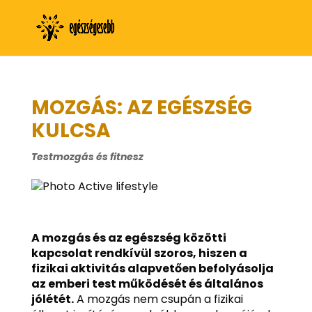
MOZGÁS: AZ EGÉSZSÉG
KULCSA
Testmozgás és fitnesz
A mozgás és az egészség közötti
kapcsolat rendkívül szoros, hiszen a
fizikai aktivitás alapvetően befolyásolja
az emberi test működését és általános
jólétét.
A mozgás nem csupán a fizikai