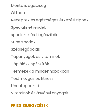
Mentális egészség
Otthon
Receptek és egészséges étkezési tippek
Speciális étrendek
sportszer és kiegészítők
Superfoodok
Szépségápolás
Tápanyagok és vitaminok
Táplálékkiegészítők
Termékek a mindennapokban
Testmozgás és fitnesz
Uncategorized
Vitaminok és ásványi anyagok
FRISS BEJEGYZÉSEK