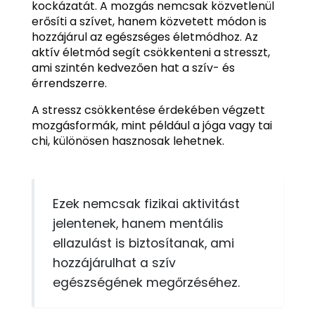
kockázatát. A mozgás nemcsak közvetlenül
erősíti a szívet, hanem közvetett módon is
hozzájárul az egészséges életmódhoz. Az
aktív életmód segít csökkenteni a stresszt,
ami szintén kedvezően hat a szív- és
érrendszerre.
A stressz csökkentése érdekében végzett
mozgásformák, mint például a jóga vagy tai
chi, különösen hasznosak lehetnek.
Ezek nemcsak fizikai aktivitást
jelentenek, hanem mentális
ellazulást is biztosítanak, ami
hozzájárulhat a szív
egészségének megőrzéséhez.