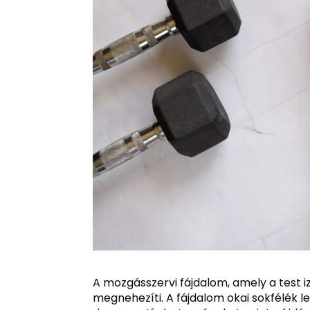
A mozgásszervi fájdalom, amely a test iz
megnehezíti. A fájdalom okai sokfélék l