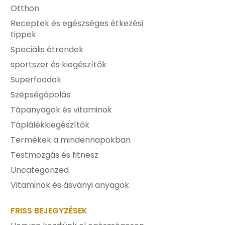
Otthon
Receptek és egészséges étkezési
tippek
Speciális étrendek
sportszer és kiegészítők
Superfoodok
Szépségápolás
Tápanyagok és vitaminok
Táplálékkiegészítők
Termékek a mindennapokban
Testmozgás és fitnesz
Uncategorized
Vitaminok és ásványi anyagok
FRISS BEJEGYZÉSEK