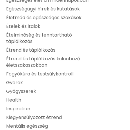
Egészséges élet a mindennapokban
Egészségügyi hírek és kutatások
Életmód és egészséges szokások
Ételek és italok
Ételminőség és fenntartható
táplálkozás
Étrend és táplálkozás
Étrend és táplálkozás különböző
életszakaszokban
Fogyókúra és testsúlykontroll
Gyerek
Gyógyszerek
Health
Inspiration
Kiegyensúlyozott étrend
Mentális egészség