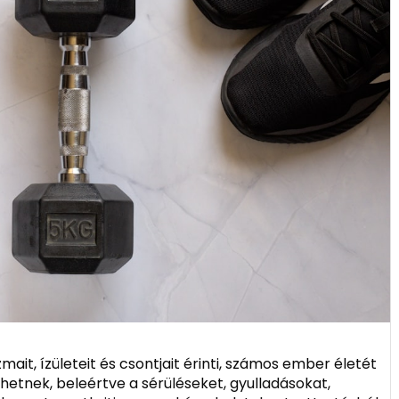
mait, ízületeit és csontjait érinti, számos ember életét
ehetnek, beleértve a sérüléseket, gyulladásokat,