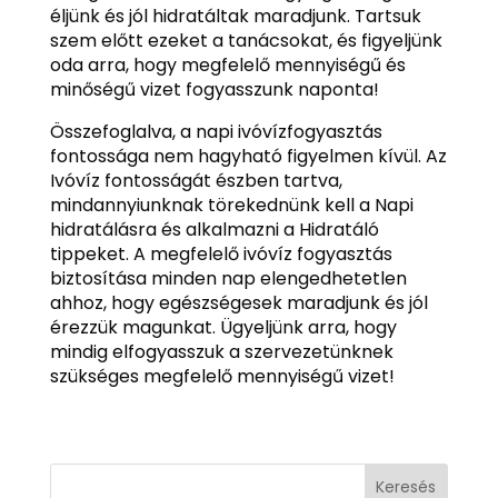
éljünk és jól hidratáltak maradjunk. Tartsuk
szem előtt ezeket a tanácsokat, és figyeljünk
oda arra, hogy megfelelő mennyiségű és
minőségű vizet fogyasszunk naponta!
Összefoglalva, a napi ivóvízfogyasztás
fontossága nem hagyható figyelmen kívül. Az
Ivóvíz fontosságát észben tartva,
mindannyiunknak törekednünk kell a Napi
hidratálásra és alkalmazni a Hidratáló
tippeket. A megfelelő ivóvíz fogyasztás
biztosítása minden nap elengedhetetlen
ahhoz, hogy egészségesek maradjunk és jól
érezzük magunkat. Ügyeljünk arra, hogy
mindig elfogyasszuk a szervezetünknek
szükséges megfelelő mennyiségű vizet!