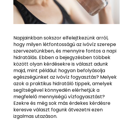
Napjainkban sokszor elfelejtkezünk arról,
hogy milyen létfontosságú az ivóvíz szerepe
szervezetünkben, és mennyire fontos a napi
hidratálás. Ebben a bejegyzésben többek
között olyan kérdésekre is választ adunk
majd, mint például: hogyan befolyásolja
egészségünket az ivóvíz fogyasztás? Melyek
azok a praktikus hidratáló tippek, amelyek
segítségével könnyedén elérhetjük a
megfelelő mennyiségű vízfogyasztást?
Ezekre és még sok más érdekes kérdésre
keresve választ fogunk átvezetni ezen
izgalmas utazáson.