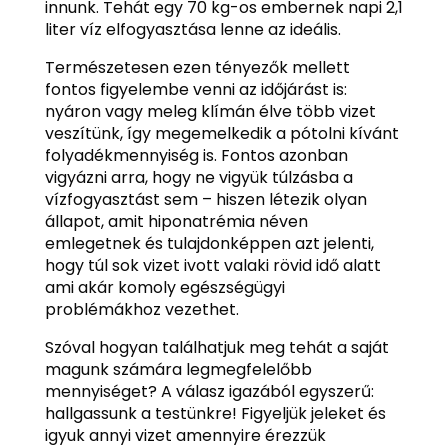
innunk. Tehát egy 70 kg-os embernek napi 2,1
liter víz elfogyasztása lenne az ideális.
Természetesen ezen tényezők mellett
fontos figyelembe venni az időjárást is:
nyáron vagy meleg klímán élve több vizet
veszítünk, így megemelkedik a pótolni kívánt
folyadékmennyiség is. Fontos azonban
vigyázni arra, hogy ne vigyük túlzásba a
vízfogyasztást sem – hiszen létezik olyan
állapot, amit hiponatrémia néven
emlegetnek és tulajdonképpen azt jelenti,
hogy túl sok vizet ivott valaki rövid idő alatt
ami akár komoly egészségügyi
problémákhoz vezethet.
Szóval hogyan találhatjuk meg tehát a saját
magunk számára legmegfelelőbb
mennyiséget? A válasz igazából egyszerű:
hallgassunk a testünkre! Figyeljük jeleket és
igyuk annyi vizet amennyire érezzük