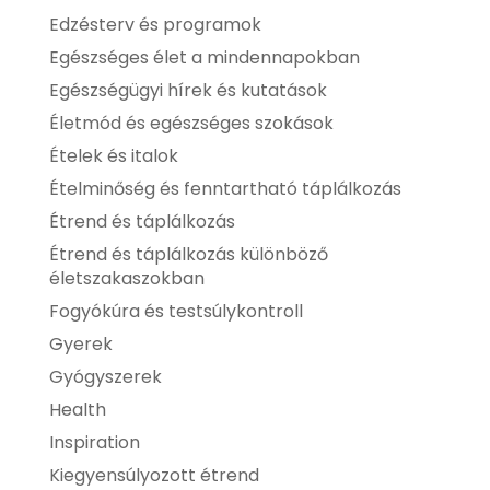
Edzésterv és programok
Egészséges élet a mindennapokban
Egészségügyi hírek és kutatások
Életmód és egészséges szokások
Ételek és italok
Ételminőség és fenntartható táplálkozás
Étrend és táplálkozás
Étrend és táplálkozás különböző
életszakaszokban
Fogyókúra és testsúlykontroll
Gyerek
Gyógyszerek
Health
Inspiration
Kiegyensúlyozott étrend