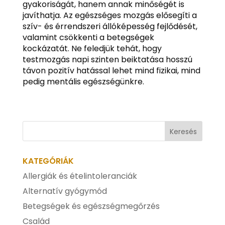
gyakoriságát, hanem annak minőségét is
javíthatja. Az egészséges mozgás elősegíti a
szív- és érrendszeri állóképesség fejlődését,
valamint csökkenti a betegségek
kockázatát. Ne feledjük tehát, hogy
testmozgás napi szinten beiktatása hosszú
távon pozitív hatással lehet mind fizikai, mind
pedig mentális egészségünkre.
KATEGÓRIÁK
Allergiák és ételintoleranciák
Alternatív gyógymód
Betegségek és egészségmegőrzés
Család