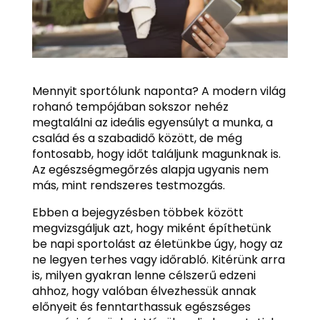
Mennyit sportólunk naponta? A modern világ
rohanó tempójában sokszor nehéz
megtalálni az ideális egyensúlyt a munka, a
család és a szabadidő között, de még
fontosabb, hogy időt találjunk magunknak is.
Az egészségmegőrzés alapja ugyanis nem
más, mint rendszeres testmozgás.
Ebben a bejegyzésben többek között
megvizsgáljuk azt, hogy miként építhetünk
be napi sportolást az életünkbe úgy, hogy az
ne legyen terhes vagy időrabló. Kitérünk arra
is, milyen gyakran lenne célszerű edzeni
ahhoz, hogy valóban élvezhessük annak
előnyeit és fenntarthassuk egészséges