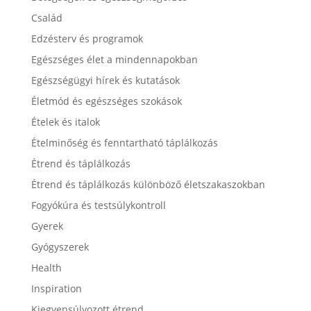
Család
Edzésterv és programok
Egészséges élet a mindennapokban
Egészségügyi hírek és kutatások
Életmód és egészséges szokások
Ételek és italok
Ételminőség és fenntartható táplálkozás
Étrend és táplálkozás
Étrend és táplálkozás különböző életszakaszokban
Fogyókúra és testsúlykontroll
Gyerek
Gyógyszerek
Health
Inspiration
Kiegyensúlyozott étrend