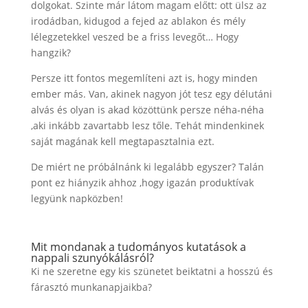
dolgokat. Szinte már látom magam előtt: ott ülsz az
irodádban, kidugod a fejed az ablakon és mély
lélegzetekkel veszed be a friss levegőt… Hogy
hangzik?
Persze itt fontos megemlíteni azt is, hogy minden
ember más. Van, akinek nagyon jót tesz egy délutáni
alvás és olyan is akad közöttünk persze néha-néha
,aki inkább zavartabb lesz tőle. Tehát mindenkinek
saját magának kell megtapasztalnia ezt.
De miért ne próbálnánk ki legalább egyszer? Talán
pont ez hiányzik ahhoz ,hogy igazán produktívak
legyünk napközben!
Mit mondanak a tudományos kutatások a
nappali szunyókálásról?
Ki ne szeretne egy kis szünetet beiktatni a hosszú és
fárasztó munkanapjaikba?