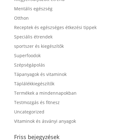
Mentális egészség
Otthon
Receptek és egészséges étkezési tippek
Speciális étrendek
sportszer és kiegészítők
Superfoodok
Szépségápolás
Tápanyagok és vitaminok
Táplálékkiegészítők
Termékek a mindennapokban
Testmozgás és fitnesz
Uncategorized
Vitaminok és ásványi anyagok
Friss bejegyzések