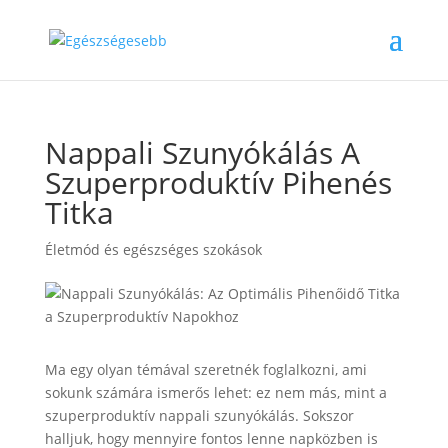
Nappali Szunyókálás A
Szuperproduktív Pihenés
Titka
Életmód és egészséges szokások
Ma egy olyan témával szeretnék foglalkozni, ami
sokunk számára ismerős lehet: ez nem más, mint a
szuperproduktív nappali szunyókálás. Sokszor
halljuk, hogy mennyire fontos lenne napközben is