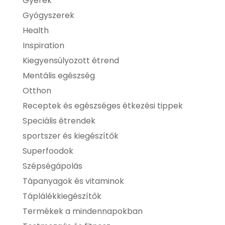
Gyerek
Gyógyszerek
Health
Inspiration
Kiegyensúlyozott étrend
Mentális egészség
Otthon
Receptek és egészséges étkezési tippek
Speciális étrendek
sportszer és kiegészítők
Superfoodok
Szépségápolás
Tápanyagok és vitaminok
Táplálékkiegészítők
Termékek a mindennapokban