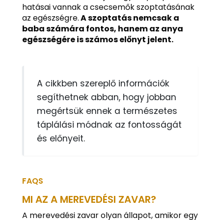
hatásai vannak a csecsemők szoptatásának
az egészségre.
A szoptatás nemcsak a
baba számára fontos, hanem az anya
egészségére is számos előnyt jelent.
A cikkben szereplő információk
segíthetnek abban, hogy jobban
megértsük ennek a természetes
táplálási módnak az fontosságát
és előnyeit.
FAQS
MI AZ A MEREVEDÉSI ZAVAR?
A merevedési zavar olyan állapot, amikor egy