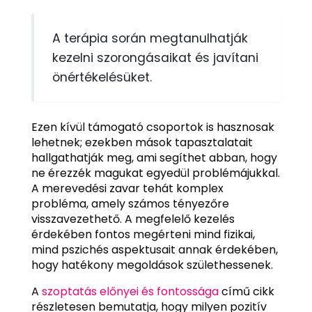
A terápia során megtanulhatják
kezelni szorongásaikat és javítani
önértékelésüket.
Ezen kívül támogató csoportok is hasznosak
lehetnek; ezekben mások tapasztalatait
hallgathatják meg, ami segíthet abban, hogy
ne érezzék magukat egyedül problémájukkal.
A merevedési zavar tehát komplex
probléma, amely számos tényezőre
visszavezethető. A megfelelő kezelés
érdekében fontos megérteni mind fizikai,
mind pszichés aspektusait annak érdekében,
hogy hatékony megoldások születhessenek.
A
szoptatás előnyei és fontossága
című cikk
részletesen bemutatja, hogy milyen pozitív