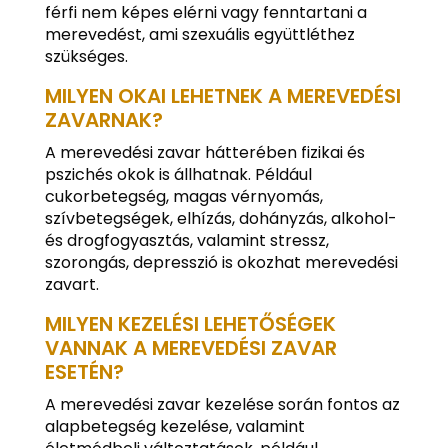
férfi nem képes elérni vagy fenntartani a
merevedést, ami szexuális együttléthez
szükséges.
MILYEN OKAI LEHETNEK A MEREVEDÉSI
ZAVARNAK?
A merevedési zavar hátterében fizikai és
pszichés okok is állhatnak. Például
cukorbetegség, magas vérnyomás,
szívbetegségek, elhízás, dohányzás, alkohol-
és drogfogyasztás, valamint stressz,
szorongás, depresszió is okozhat merevedési
zavart.
MILYEN KEZELÉSI LEHETŐSÉGEK
VANNAK A MEREVEDÉSI ZAVAR
ESETÉN?
A merevedési zavar kezelése során fontos az
alapbetegség kezelése, valamint