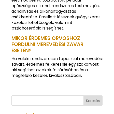
életmódbeli változtatások, például
egészséges étrend, rendszeres testmozgás,
dohányzás és alkoholfogyasztás
csökkentése. Emellett léteznek gyógyszeres
kezelési lehetőségek, valamint
pszichoterápia is segíthet.
MIKOR ÉRDEMES ORVOSHOZ
FORDULNI MEREVEDÉSI ZAVAR
ESETÉN?
Ha valaki rendszeresen tapasztal merevedési
zavart, érdemes felkeresnie egy szakorvost,
aki segíthet az okok feltárásában és a
megfelelő kezelés kiválasztásában.