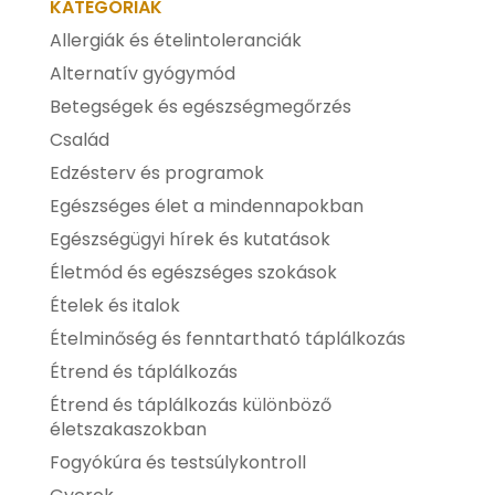
KATEGÓRIÁK
Allergiák és ételintoleranciák
Alternatív gyógymód
Betegségek és egészségmegőrzés
Család
Edzésterv és programok
Egészséges élet a mindennapokban
Egészségügyi hírek és kutatások
Életmód és egészséges szokások
Ételek és italok
Ételminőség és fenntartható táplálkozás
Étrend és táplálkozás
Étrend és táplálkozás különböző
életszakaszokban
Fogyókúra és testsúlykontroll