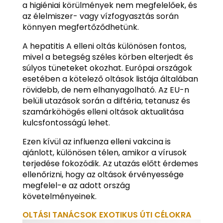
a higiéniai körülmények nem megfelelőek, és
az élelmiszer- vagy vízfogyasztás során
könnyen megfertőződhetünk.
A hepatitis A elleni oltás különösen fontos,
mivel a betegség széles körben elterjedt és
súlyos tüneteket okozhat. Európai országok
esetében a kötelező oltások listája általában
rövidebb, de nem elhanyagolható. Az EU-n
belüli utazások során a diftéria, tetanusz és
szamárköhögés elleni oltások aktualitása
kulcsfontosságú lehet.
Ezen kívül az influenza elleni vakcina is
ajánlott, különösen télen, amikor a vírusok
terjedése fokozódik. Az utazás előtt érdemes
ellenőrizni, hogy az oltások érvényessége
megfelel-e az adott ország
követelményeinek.
OLTÁSI TANÁCSOK EXOTIKUS ÚTI CÉLOKRA