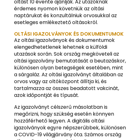
oltást 10 évente ajánlják. Az utazóknak
érdemes nyomon követniük az oltási
naptárukat és konzultálniuk orvosukkal az
esetleges emlékeztető oltásokról.
OLTÁSI IGAZOLVÁNYOK ÉS DOKUMENTUMOK
Az oltási igazolványok és dokumentumok
elengedhetetlenek lehetnek a külföldi
utazások során. Sok ország megköveteli az
oltási igazolvány bemutatását a beutazáskor,
különösen olyan betegségek esetében, mint
a sárgaláz. Az oltási igazolványt általában az
orvos vagy az oltóközpont állítja ki, és
tartalmazza az összes beadatott vakcinát,
azok időpontját és típusát.
Az igazolványt célszerű másolatban is
megőrizni, hogy szükség esetén könnyen
hozzáférhető legyen. A digitális oltási
igazolványok egyre népszerűbbek, különösen
a COVID-19 világjárvány óta. Számos ország