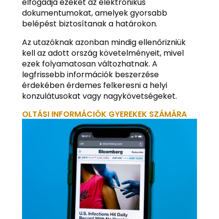
elfogadja ezeket az elektronikus
dokumentumokat, amelyek gyorsabb
belépést biztosítanak a határokon.
Az utazóknak azonban mindig ellenőrizniük
kell az adott ország követelményeit, mivel
ezek folyamatosan változhatnak. A
legfrissebb információk beszerzése
érdekében érdemes felkeresni a helyi
konzulátusokat vagy nagykövetségeket.
OLTÁSI INFORMÁCIÓK GYEREKEK SZÁMÁRA