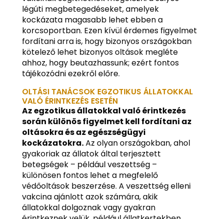
légúti megbetegedéseket, amelyek
kockázata magasabb lehet ebben a
korcsoportban. Ezen kívül érdemes figyelmet
fordítani arra is, hogy bizonyos országokban
kötelező lehet bizonyos oltások megléte
ahhoz, hogy beutazhassunk; ezért fontos
tájékozódni ezekről előre.
OLTÁSI TANÁCSOK EGZOTIKUS ÁLLATOKKAL
VALÓ ÉRINTKEZÉS ESETÉN
Az egzotikus állatokkal való érintkezés
során különös figyelmet kell fordítani az
oltásokra és az egészségügyi
kockázatokra.
Az olyan országokban, ahol
gyakoriak az állatok által terjesztett
betegségek – például veszettség –
különösen fontos lehet a megfelelő
védőoltások beszerzése. A veszettség elleni
vakcina ajánlott azok számára, akik
állatokkal dolgoznak vagy gyakran
érintkeznek velük, például állatkertekben