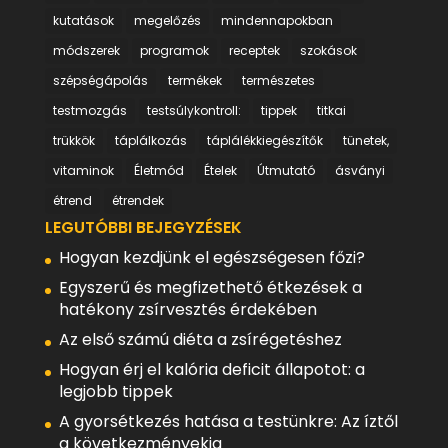
kutatások
megelőzés
mindennapokban
módszerek
programok
receptek
szokások
szépségápolás
termékek
természetes
testmozgás
testsúlykontroll:
tippek
titkai
trükkök
táplálkozás
táplálékkiegészítők
tünetek,
vitaminok
Életmód
Ételek
Útmutató
ásványi
étrend
étrendek
LEGUTÓBBI BEJEGYZÉSEK
Hogyan kezdjünk el egészségesen főzi?
Egyszerű és megfizethető étkezések a
hatékony zsírvesztés érdekében
Az első számú diéta a zsírégetéshez
Hogyan érj el kalória deficit állapotot: a
legjobb tippek
A gyorsétkezés hatása a testünkre: Az íztől
a következményekig