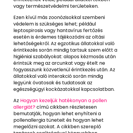
vagy természetvédelmi területeken.
Ezen kívül más zoonózisokkal szembeni
védelem is szükséges lehet; például
leptospirosis vagy hantavírus fertőzés
esetén is érdemes tájékozódni az oltási
lehetőségekről. Az egzotikus állatokkal való
érintkezés során mindig tartsuk szem előtt a
higiéniai szabályokat: alapos kézmosás után
érintsük meg az arcunkat vagy ételt ne
fogyasszunk közvetlenül érintkezés után. Az
állatokkal való interakció során mindig
legyünk óvatosak és tudatosak az
egészségügyi kockázatokkal kapcsolatban.
Az
Hogyan kezeljük hatékonyan a pollen
allergiát?
című cikkben részletesen
bemutatják, hogyan lehet enyhíteni a
pollenallergia tüneteit és hogyan lehet
megelőzni azokat. A cikkben szereplő