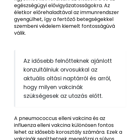
egészségügyi elővigyázatosságokra. Az
életkor előrehaladtával az immunrendszer
gyengülhet, így a fertőző betegségekkel
szembeni védelem kiemelt fontosságúvá
válik.
Az idősebb felnőtteknek ajánlott
konzultálniuk orvosukkal az
aktuális oltási naptárról és arról,
hogy milyen vakcinák
szükségesek az utazás előtt.
A pneumococcus elleni vakcina és az
influenza elleni vakcina különösen fontos
lehet az idősebb korosztály számára. Ezek a
vakcinák segíthetnek megelőzni a súlyos