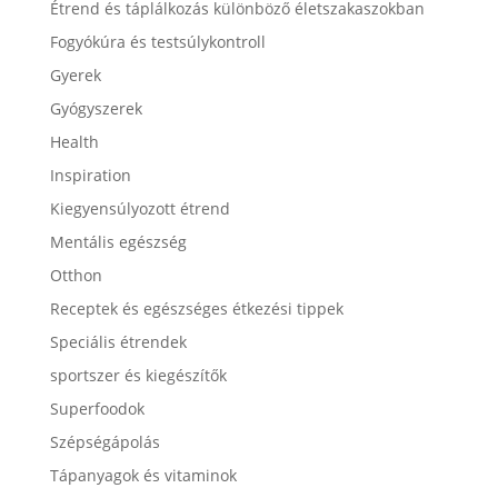
Étrend és táplálkozás különböző életszakaszokban
Fogyókúra és testsúlykontroll
Gyerek
Gyógyszerek
Health
Inspiration
Kiegyensúlyozott étrend
Mentális egészség
Otthon
Receptek és egészséges étkezési tippek
Speciális étrendek
sportszer és kiegészítők
Superfoodok
Szépségápolás
Tápanyagok és vitaminok