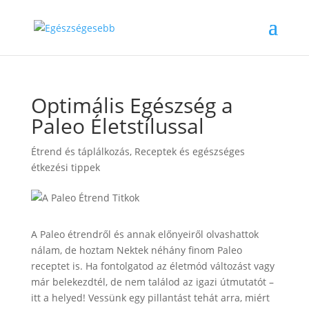
Optimális Egészség a
Paleo Életstílussal
Étrend és táplálkozás
,
Receptek és egészséges
étkezési tippek
A Paleo étrendről és annak előnyeiről olvashattok
nálam, de hoztam Nektek néhány finom Paleo
receptet is. Ha fontolgatod az életmód változást vagy
már belekezdtél, de nem találod az igazi útmutatót –
itt a helyed! Vessünk egy pillantást tehát arra, miért