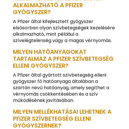
ALKALMAZHATÓ A PFIZER
GYÓGYSZER?
A Pfizer által kifejlesztett gyógyszer
elsősorban olyan szívbetegségek kezelésére
alkalmazható, mint például a
szívelégtelenség vagy a magas vérnyomás.
MILYEN HATÓANYAGOKAT
TARTALMAZ A PFIZER SZÍVBETEGSÉG
ELLENI GYÓGYSZER?
A Pfizer által gyártott szívbetegség elleni
gyógyszer fő hatóanyaga általában a
szartán nevű hatóanyag, amely segíthet a
vérnyomás csökkentésében és a szív
működésének javításában.
MILYEN MELLÉKHATÁSAI LEHETNEK A
PFIZER SZÍVBETEGSÉG ELLENI
GYÓGYSZERNEK?