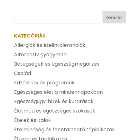
KATEGÓRIÁK
Allergiák és ételintoleranciák
Alternatív gyógymód
Betegségek és egészségmegőrzés
Család
Edzésterv és programok
Egészséges élet a mindennapokban
Egészségügyi hírek és kutatások
Életmód és egészséges szokások
Ételek és italok
Ételminőség és fenntartható táplálkozás
Étrend és táplálkozás