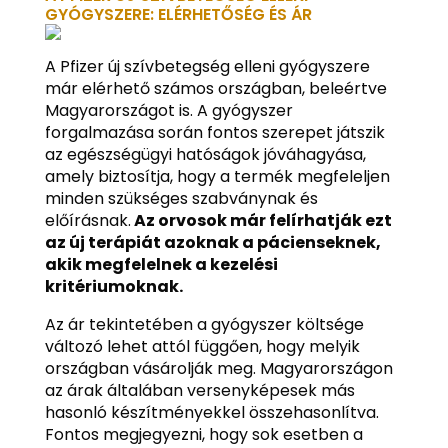
GYÓGYSZERE: ELÉRHETŐSÉG ÉS ÁR
A Pfizer új szívbetegség elleni gyógyszere
már elérhető számos országban, beleértve
Magyarországot is. A gyógyszer
forgalmazása során fontos szerepet játszik
az egészségügyi hatóságok jóváhagyása,
amely biztosítja, hogy a termék megfeleljen
minden szükséges szabványnak és
előírásnak.
Az orvosok már felírhatják ezt
az új terápiát azoknak a pácienseknek,
akik megfelelnek a kezelési
kritériumoknak.
Az ár tekintetében a gyógyszer költsége
változó lehet attól függően, hogy melyik
országban vásárolják meg. Magyarországon
az árak általában versenyképesek más
hasonló készítményekkel összehasonlítva.
Fontos megjegyezni, hogy sok esetben a