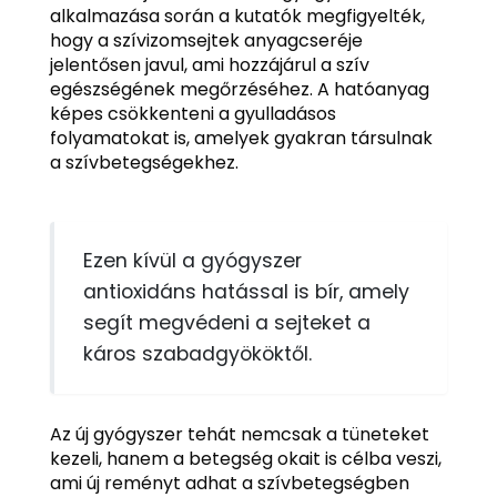
alkalmazása során a kutatók megfigyelték,
hogy a szívizomsejtek anyagcseréje
jelentősen javul, ami hozzájárul a szív
egészségének megőrzéséhez. A hatóanyag
képes csökkenteni a gyulladásos
folyamatokat is, amelyek gyakran társulnak
a szívbetegségekhez.
Ezen kívül a gyógyszer
antioxidáns hatással is bír, amely
segít megvédeni a sejteket a
káros szabadgyököktől.
Az új gyógyszer tehát nemcsak a tüneteket
kezeli, hanem a betegség okait is célba veszi,
ami új reményt adhat a szívbetegségben