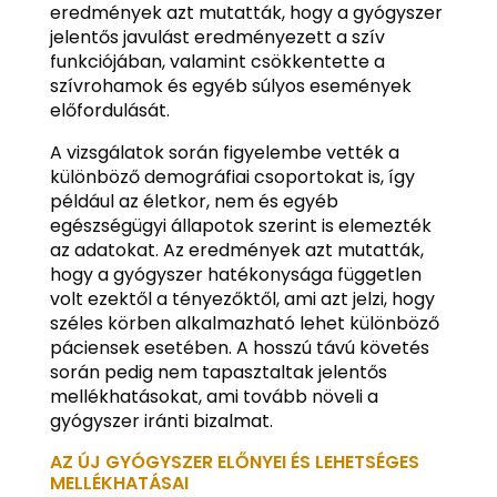
eredmények azt mutatták, hogy a gyógyszer
jelentős javulást eredményezett a szív
funkciójában, valamint csökkentette a
szívrohamok és egyéb súlyos események
előfordulását.
A vizsgálatok során figyelembe vették a
különböző demográfiai csoportokat is, így
például az életkor, nem és egyéb
egészségügyi állapotok szerint is elemezték
az adatokat. Az eredmények azt mutatták,
hogy a gyógyszer hatékonysága független
volt ezektől a tényezőktől, ami azt jelzi, hogy
széles körben alkalmazható lehet különböző
páciensek esetében. A hosszú távú követés
során pedig nem tapasztaltak jelentős
mellékhatásokat, ami tovább növeli a
gyógyszer iránti bizalmat.
AZ ÚJ GYÓGYSZER ELŐNYEI ÉS LEHETSÉGES
MELLÉKHATÁSAI