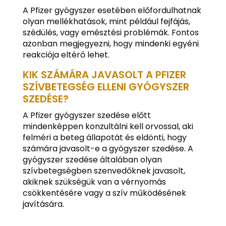
A Pfizer gyógyszer esetében előfordulhatnak
olyan mellékhatások, mint például fejfájás,
szédülés, vagy emésztési problémák. Fontos
azonban megjegyezni, hogy mindenki egyéni
reakciója eltérő lehet.
KIK SZÁMÁRA JAVASOLT A PFIZER
SZÍVBETEGSÉG ELLENI GYÓGYSZER
SZEDÉSE?
A Pfizer gyógyszer szedése előtt
mindenképpen konzultálni kell orvossal, aki
felméri a beteg állapotát és eldönti, hogy
számára javasolt-e a gyógyszer szedése. A
gyógyszer szedése általában olyan
szívbetegségben szenvedőknek javasolt,
akiknek szükségük van a vérnyomás
csökkentésére vagy a szív működésének
javítására.