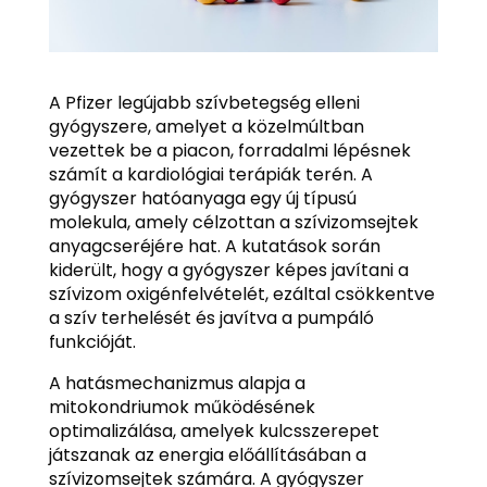
A Pfizer legújabb szívbetegség elleni
gyógyszere, amelyet a közelmúltban
vezettek be a piacon, forradalmi lépésnek
számít a kardiológiai terápiák terén. A
gyógyszer hatóanyaga egy új típusú
molekula, amely célzottan a szívizomsejtek
anyagcseréjére hat. A kutatások során
kiderült, hogy a gyógyszer képes javítani a
szívizom oxigénfelvételét, ezáltal csökkentve
a szív terhelését és javítva a pumpáló
funkcióját.
A hatásmechanizmus alapja a
mitokondriumok működésének
optimalizálása, amelyek kulcsszerepet
játszanak az energia előállításában a
szívizomsejtek számára. A gyógyszer