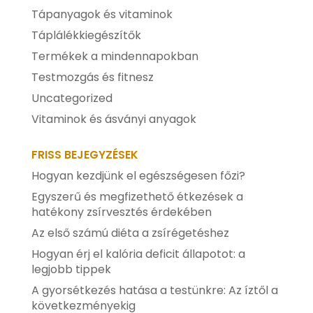
Tápanyagok és vitaminok
Táplálékkiegészítők
Termékek a mindennapokban
Testmozgás és fitnesz
Uncategorized
Vitaminok és ásványi anyagok
FRISS BEJEGYZÉSEK
Hogyan kezdjünk el egészségesen főzi?
Egyszerű és megfizethető étkezések a
hatékony zsírvesztés érdekében
Az első számú diéta a zsírégetéshez
Hogyan érj el kalória deficit állapotot: a
legjobb tippek
A gyorsétkezés hatása a testünkre: Az íztől a
következményekig