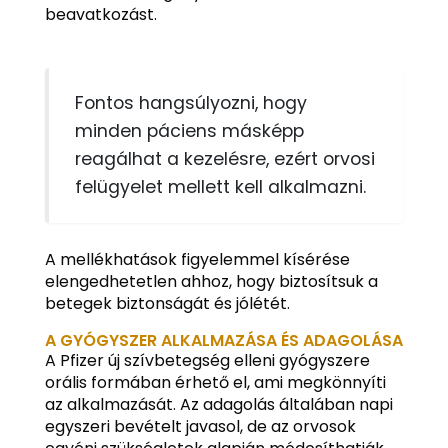
beavatkozást.
Fontos hangsúlyozni, hogy
minden páciens másképp
reagálhat a kezelésre, ezért orvosi
felügyelet mellett kell alkalmazni.
A mellékhatások figyelemmel kísérése
elengedhetetlen ahhoz, hogy biztosítsuk a
betegek biztonságát és jólétét.
A GYÓGYSZER ALKALMAZÁSA ÉS ADAGOLÁSA
A Pfizer új szívbetegség elleni gyógyszere
orális formában érhető el, ami megkönnyíti
az alkalmazását. Az adagolás általában napi
egyszeri bevételt javasol, de az orvosok