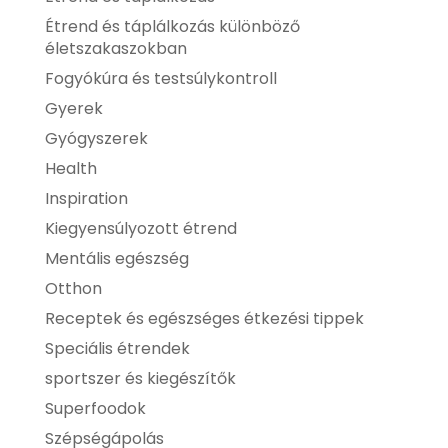
Étrend és táplálkozás különböző
életszakaszokban
Fogyókúra és testsúlykontroll
Gyerek
Gyógyszerek
Health
Inspiration
Kiegyensúlyozott étrend
Mentális egészség
Otthon
Receptek és egészséges étkezési tippek
Speciális étrendek
sportszer és kiegészítők
Superfoodok
Szépségápolás