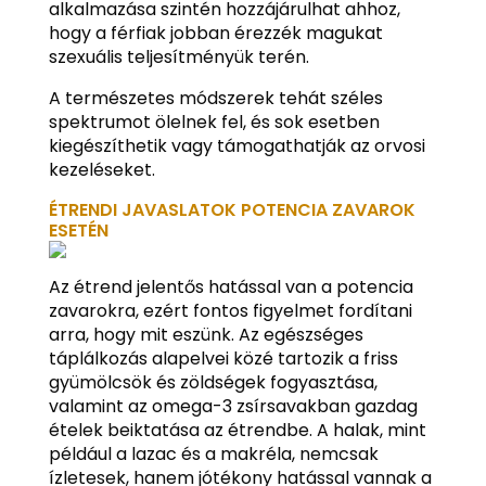
alkalmazása szintén hozzájárulhat ahhoz,
hogy a férfiak jobban érezzék magukat
szexuális teljesítményük terén.
A természetes módszerek tehát széles
spektrumot ölelnek fel, és sok esetben
kiegészíthetik vagy támogathatják az orvosi
kezeléseket.
ÉTRENDI JAVASLATOK POTENCIA ZAVAROK
ESETÉN
Az étrend jelentős hatással van a potencia
zavarokra, ezért fontos figyelmet fordítani
arra, hogy mit eszünk. Az egészséges
táplálkozás alapelvei közé tartozik a friss
gyümölcsök és zöldségek fogyasztása,
valamint az omega-3 zsírsavakban gazdag
ételek beiktatása az étrendbe. A halak, mint
például a lazac és a makréla, nemcsak
ízletesek, hanem jótékony hatással vannak a