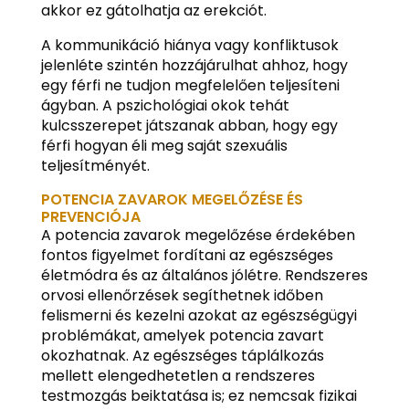
akkor ez gátolhatja az erekciót.
A kommunikáció hiánya vagy konfliktusok
jelenléte szintén hozzájárulhat ahhoz, hogy
egy férfi ne tudjon megfelelően teljesíteni
ágyban. A pszichológiai okok tehát
kulcsszerepet játszanak abban, hogy egy
férfi hogyan éli meg saját szexuális
teljesítményét.
POTENCIA ZAVAROK MEGELŐZÉSE ÉS
PREVENCIÓJA
A potencia zavarok megelőzése érdekében
fontos figyelmet fordítani az egészséges
életmódra és az általános jólétre. Rendszeres
orvosi ellenőrzések segíthetnek időben
felismerni és kezelni azokat az egészségügyi
problémákat, amelyek potencia zavart
okozhatnak. Az egészséges táplálkozás
mellett elengedhetetlen a rendszeres
testmozgás beiktatása is; ez nemcsak fizikai