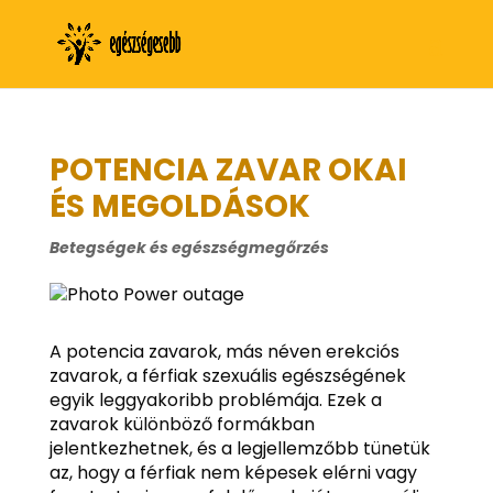
POTENCIA ZAVAR OKAI
ÉS MEGOLDÁSOK
Betegségek és egészségmegőrzés
A potencia zavarok, más néven erekciós
zavarok, a férfiak szexuális egészségének
egyik leggyakoribb problémája. Ezek a
zavarok különböző formákban
jelentkezhetnek, és a legjellemzőbb tünetük
az, hogy a férfiak nem képesek elérni vagy