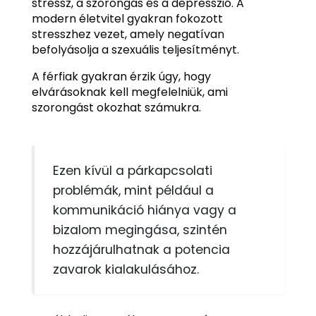
stressz, a szorongás és a depresszió. A
modern életvitel gyakran fokozott
stresszhez vezet, amely negatívan
befolyásolja a szexuális teljesítményt.
A férfiak gyakran érzik úgy, hogy
elvárásoknak kell megfelelniük, ami
szorongást okozhat számukra.
Ezen kívül a párkapcsolati
problémák, mint például a
kommunikáció hiánya vagy a
bizalom megingása, szintén
hozzájárulhatnak a potencia
zavarok kialakulásához.