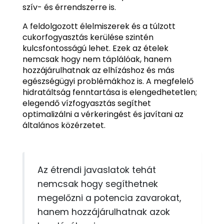
szív- és érrendszerre is.
A feldolgozott élelmiszerek és a túlzott
cukorfogyasztás kerülése szintén
kulcsfontosságú lehet. Ezek az ételek
nemcsak hogy nem táplálóak, hanem
hozzájárulhatnak az elhízáshoz és más
egészségügyi problémákhoz is. A megfelelő
hidratáltság fenntartása is elengedhetetlen;
elegendő vízfogyasztás segíthet
optimalizálni a vérkeringést és javítani az
általános közérzetet.
Az étrendi javaslatok tehát
nemcsak hogy segíthetnek
megelőzni a potencia zavarokat,
hanem hozzájárulhatnak azok