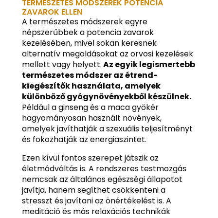
TERMÉSZETES MÓDSZEREK POTENCIA
ZAVAROK ELLEN
A természetes módszerek egyre
népszerűbbek a potencia zavarok
kezelésében, mivel sokan keresnek
alternatív megoldásokat az orvosi kezelések
mellett vagy helyett.
Az egyik legismertebb
természetes módszer az étrend-
kiegészítők használata, amelyek
különböző gyógynövényekből készülnek.
Például a ginseng és a maca gyökér
hagyományosan használt növények,
amelyek javíthatják a szexuális teljesítményt
és fokozhatják az energiaszintet.
Ezen kívül fontos szerepet játszik az
életmódváltás is. A rendszeres testmozgás
nemcsak az általános egészségi állapotot
javítja, hanem segíthet csökkenteni a
stresszt és javítani az önértékelést is. A
meditáció és más relaxációs technikák