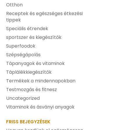
Otthon
Receptek és egészséges étkezési
tippek
Speciális étrendek
sportszer és kiegészítők
Superfoodok
Szépségápolás
Tápanyagok és vitaminok
Táplálékkiegészítők
Termékek a mindennapokban
Testmozgás és fitnesz
Uncategorized
Vitaminok és ásványi anyagok
FRISS BEJEGYZÉSEK