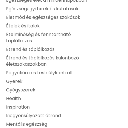
Egészséges élet a mindennapokban
Egészségügyi hírek és kutatások
Életmód és egészséges szokások
Ételek és italok
Ételminőség és fenntartható
táplálkozás
Étrend és táplálkozás
Étrend és táplálkozás különböző
életszakaszokban
Fogyókúra és testsúlykontroll
Gyerek
Gyógyszerek
Health
Inspiration
Kiegyensúlyozott étrend
Mentális egészség