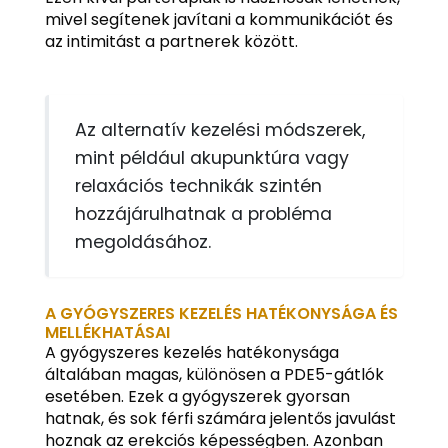
mivel segítenek javítani a kommunikációt és
az intimitást a partnerek között.
Az alternatív kezelési módszerek,
mint például akupunktúra vagy
relaxációs technikák szintén
hozzájárulhatnak a probléma
megoldásához.
A GYÓGYSZERES KEZELÉS HATÉKONYSÁGA ÉS
MELLÉKHATÁSAI
A gyógyszeres kezelés hatékonysága
általában magas, különösen a PDE5-gátlók
esetében. Ezek a gyógyszerek gyorsan
hatnak, és sok férfi számára jelentős javulást
hoznak az erekciós képességben. Azonban