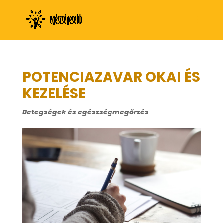
POTENCIAZAVAR OKAI ÉS
KEZELÉSE
Betegségek és egészségmegőrzés