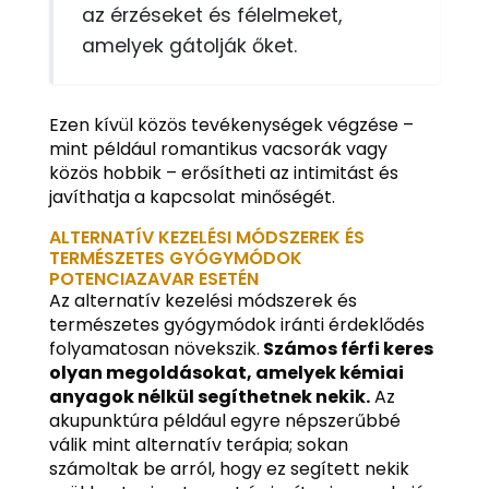
az érzéseket és félelmeket,
amelyek gátolják őket.
Ezen kívül közös tevékenységek végzése –
mint például romantikus vacsorák vagy
közös hobbik – erősítheti az intimitást és
javíthatja a kapcsolat minőségét.
ALTERNATÍV KEZELÉSI MÓDSZEREK ÉS
TERMÉSZETES GYÓGYMÓDOK
POTENCIAZAVAR ESETÉN
Az alternatív kezelési módszerek és
természetes gyógymódok iránti érdeklődés
folyamatosan növekszik.
Számos férfi keres
olyan megoldásokat, amelyek kémiai
anyagok nélkül segíthetnek nekik.
Az
akupunktúra például egyre népszerűbbé
válik mint alternatív terápia; sokan
számoltak be arról, hogy ez segített nekik