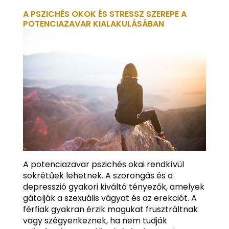
A PSZICHÉS OKOK ÉS STRESSZ SZEREPE A
POTENCIAZAVAR KIALAKULÁSÁBAN
A potenciazavar pszichés okai rendkívül
sokrétűek lehetnek. A szorongás és a
depresszió gyakori kiváltó tényezők, amelyek
gátolják a szexuális vágyat és az erekciót. A
férfiak gyakran érzik magukat frusztráltnak
vagy szégyenkeznek, ha nem tudják