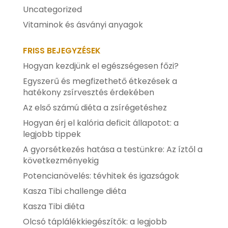
Uncategorized
Vitaminok és ásványi anyagok
FRISS BEJEGYZÉSEK
Hogyan kezdjünk el egészségesen főzi?
Egyszerű és megfizethető étkezések a
hatékony zsírvesztés érdekében
Az első számú diéta a zsírégetéshez
Hogyan érj el kalória deficit állapotot: a
legjobb tippek
A gyorsétkezés hatása a testünkre: Az íztől a
következményekig
Potencianövelés: tévhitek és igazságok
Kasza Tibi challenge diéta
Kasza Tibi diéta
Olcsó táplálékkiegészítők: a legjobb