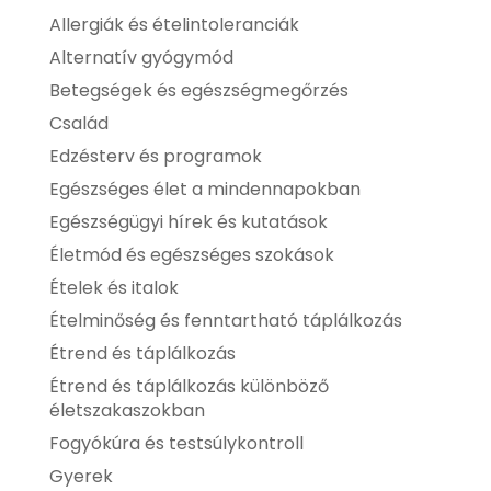
Allergiák és ételintoleranciák
Alternatív gyógymód
Betegségek és egészségmegőrzés
Család
Edzésterv és programok
Egészséges élet a mindennapokban
Egészségügyi hírek és kutatások
Életmód és egészséges szokások
Ételek és italok
Ételminőség és fenntartható táplálkozás
Étrend és táplálkozás
Étrend és táplálkozás különböző
életszakaszokban
Fogyókúra és testsúlykontroll
Gyerek