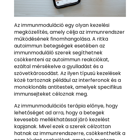
Az immunmoduláció egy olyan kezelési
megközelítés, amely célja az immunrendszer
működésének finomhangolása. A ritka
autoimmun betegségek esetében az
immunmoduláló szerek segíthetnek
csökkenteni az autoimmun reakciókat,
ezáltal mérsékelve a gyulladást és a
szövetkárosodást. Az ilyen típusú kezelések
közé tartoznak például az interferonok és a
monoklonális antitestek, amelyek specifikus
immunsejteket céloznak meg.
Az immunmodulációs terápia előnye, hogy
lehetőséget ad arra, hogy a betegek
kevesebb mellékhatással járó kezelést
kapjanak. Mivel ezek a szerek célzottan
hatnak az immunrendszerre, csökkenthetik a