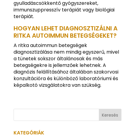
gyulladáscsökkentő gyógyszereket,
immunszuppresszív terápiát vagy biológiai
terápiát.
HOGYAN LEHET DIAGNOSZTIZÁLNI A
RITKA AUTOIMMUN BETEGSÉGEKET?
A ritka autoimmun betegségek
diagnosztizálása nem mindig egyszerű, mivel
a tünetek sokszor általánosak és más
betegségekre is jellemzőek lehetnek. A
diagnózis felállításához általában szakorvosi
konzultációra és különböző laboratóriumi és
képalkotó vizsgálatokra van szükség.
KATEGÓRIÁK