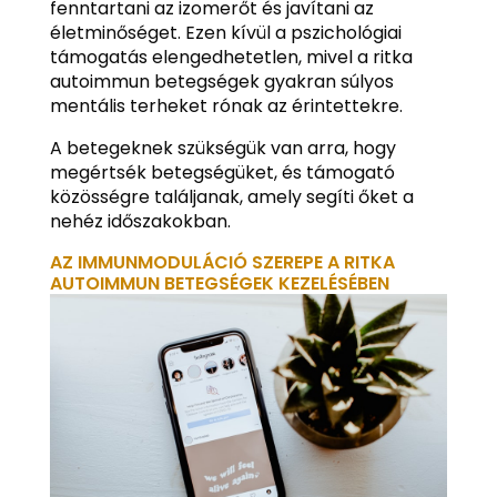
fenntartani az izomerőt és javítani az
életminőséget. Ezen kívül a pszichológiai
támogatás elengedhetetlen, mivel a ritka
autoimmun betegségek gyakran súlyos
mentális terheket rónak az érintettekre.
A betegeknek szükségük van arra, hogy
megértsék betegségüket, és támogató
közösségre találjanak, amely segíti őket a
nehéz időszakokban.
AZ IMMUNMODULÁCIÓ SZEREPE A RITKA
AUTOIMMUN BETEGSÉGEK KEZELÉSÉBEN