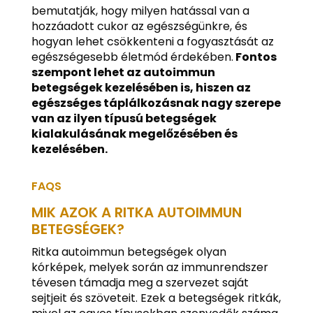
bemutatják, hogy milyen hatással van a
hozzáadott cukor az egészségünkre, és
hogyan lehet csökkenteni a fogyasztását az
egészségesebb életmód érdekében.
Fontos
szempont lehet az autoimmun
betegségek kezelésében is, hiszen az
egészséges táplálkozásnak nagy szerepe
van az ilyen típusú betegségek
kialakulásának megelőzésében és
kezelésében.
FAQS
MIK AZOK A RITKA AUTOIMMUN
BETEGSÉGEK?
Ritka autoimmun betegségek olyan
kórképek, melyek során az immunrendszer
tévesen támadja meg a szervezet saját
sejtjeit és szöveteit. Ezek a betegségek ritkák,