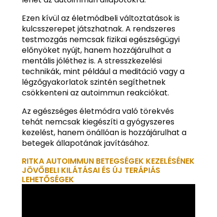
Ezen kívül az életmódbeli változtatások is
kulcsszerepet játszhatnak. A rendszeres
testmozgás nemcsak fizikai egészségügyi
előnyöket nyújt, hanem hozzájárulhat a
mentális jóléthez is. A stresszkezelési
technikák, mint például a meditáció vagy a
légzőgyakorlatok szintén segíthetnek
csökkenteni az autoimmun reakciókat.
Az egészséges életmódra való törekvés
tehát nemcsak kiegészíti a gyógyszeres
kezelést, hanem önállóan is hozzájárulhat a
betegek állapotának javításához.
RITKA AUTOIMMUN BETEGSÉGEK KEZELÉSÉNEK
JÖVŐBELI KILÁTÁSAI ÉS ÚJ TERÁPIÁS
LEHETŐSÉGEK