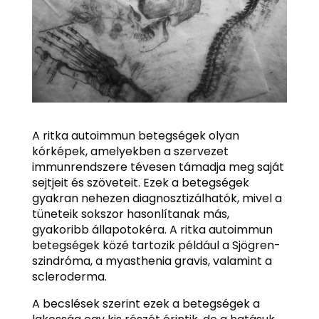
A ritka autoimmun betegségek olyan
kórképek, amelyekben a szervezet
immunrendszere tévesen támadja meg saját
sejtjeit és szöveteit. Ezek a betegségek
gyakran nehezen diagnosztizálhatók, mivel a
tüneteik sokszor hasonlítanak más,
gyakoribb állapotokéra. A ritka autoimmun
betegségek közé tartozik például a Sjögren-
szindróma, a myasthenia gravis, valamint a
scleroderma.
A becslések szerint ezek a betegségek a