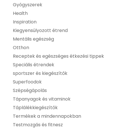
Gyógyszerek
Health
Inspiration
Kiegyensúlyozott étrend
Mentális egészség
Otthon
Receptek és egészséges étkezési tippek
Speciális étrendek
sportszer és kiegészítők
Superfoodok
Szépségápolás
Tápanyagok és vitaminok
Táplálékkiegészítők
Termékek a mindennapokban
Testmozgás és fitnesz