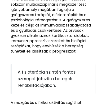
sokszor multidiszciplináris megközelítést
igényel, amely magában foglalja a
gyógyszeres terápiát, a fizioterápiát és a
pszichológiai támogatást is. A gyógyszeres
kezelés célja az immunválasz szabályozása
és a gyulladás csökkentése. Az orvosok
gyakran alkalmaznak kortikoszteroidokat,
immunszuppresszív szereket és biológiai
terápiákat, hogy enyhítsék a betegség
tüneteit és lassítsák a progressziót.
A fizioterápia szintén fontos
szerepet játszik a betegek
rehabilitációjában.
A mozgás és a fizikai aktivitás segíthet