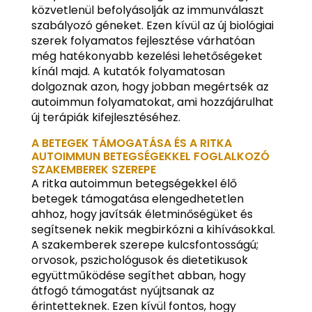
közvetlenül befolyásolják az immunválaszt
szabályozó géneket. Ezen kívül az új biológiai
szerek folyamatos fejlesztése várhatóan
még hatékonyabb kezelési lehetőségeket
kínál majd. A kutatók folyamatosan
dolgoznak azon, hogy jobban megértsék az
autoimmun folyamatokat, ami hozzájárulhat
új terápiák kifejlesztéséhez.
A BETEGEK TÁMOGATÁSA ÉS A RITKA
AUTOIMMUN BETEGSÉGEKKEL FOGLALKOZÓ
SZAKEMBEREK SZEREPE
A ritka autoimmun betegségekkel élő
betegek támogatása elengedhetetlen
ahhoz, hogy javítsák életminőségüket és
segítsenek nekik megbirkózni a kihívásokkal.
A szakemberek szerepe kulcsfontosságú;
orvosok, pszichológusok és dietetikusok
együttműködése segíthet abban, hogy
átfogó támogatást nyújtsanak az
érintetteknek. Ezen kívül fontos, hogy