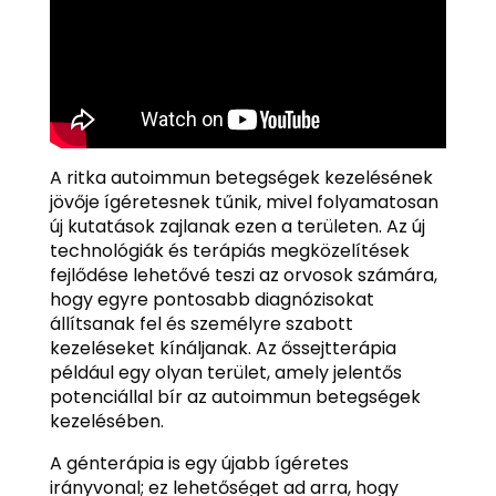
A ritka autoimmun betegségek kezelésének
jövője ígéretesnek tűnik, mivel folyamatosan
új kutatások zajlanak ezen a területen. Az új
technológiák és terápiás megközelítések
fejlődése lehetővé teszi az orvosok számára,
hogy egyre pontosabb diagnózisokat
állítsanak fel és személyre szabott
kezeléseket kínáljanak. Az őssejtterápia
például egy olyan terület, amely jelentős
potenciállal bír az autoimmun betegségek
kezelésében.
A génterápia is egy újabb ígéretes
irányvonal; ez lehetőséget ad arra, hogy