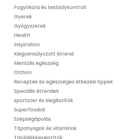
Fogyókúra és testsúlykontroll
Gyerek
Gyógyszerek
Health
Inspiration
Kiegyensúlyozott étrend
Mentális egészség
Otthon
Receptek és egészséges étkezési tippek
Speciális étrendek
sportszer és kiegészítők
Superfoodok
Szépségápolás
Tápanyagok és vitaminok
Táplálékkiegészítők