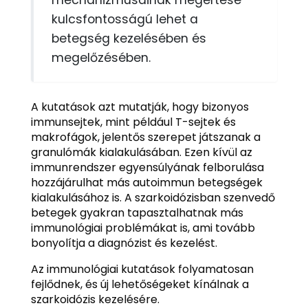
kulcsfontosságú lehet a
betegség kezelésében és
megelőzésében.
A kutatások azt mutatják, hogy bizonyos
immunsejtek, mint például T-sejtek és
makrofágok, jelentős szerepet játszanak a
granulómák kialakulásában. Ezen kívül az
immunrendszer egyensúlyának felborulása
hozzájárulhat más autoimmun betegségek
kialakulásához is. A szarkoidózisban szenvedő
betegek gyakran tapasztalhatnak más
immunológiai problémákat is, ami tovább
bonyolítja a diagnózist és kezelést.
Az immunológiai kutatások folyamatosan
fejlődnek, és új lehetőségeket kínálnak a
szarkoidózis kezelésére.