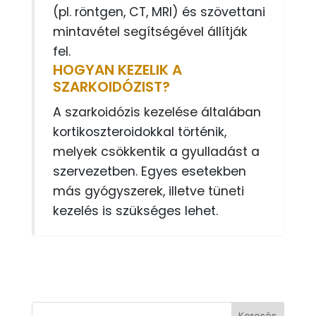
(pl. röntgen, CT, MRI) és szövettani
mintavétel segítségével állítják
fel.
HOGYAN KEZELIK A
SZARKOIDÓZIST?
A szarkoidózis kezelése általában
kortikoszteroidokkal történik,
melyek csökkentik a gyulladást a
szervezetben. Egyes esetekben
más gyógyszerek, illetve tüneti
kezelés is szükséges lehet.