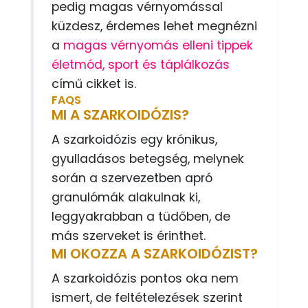
pedig magas vérnyomással
küzdesz, érdemes lehet megnézni
a
magas vérnyomás elleni tippek
életmód, sport és táplálkozás
című cikket is.
FAQS
MI A SZARKOIDÓZIS?
A szarkoidózis egy krónikus,
gyulladásos betegség, melynek
során a szervezetben apró
granulómák alakulnak ki,
leggyakrabban a tüdőben, de
más szerveket is érinthet.
MI OKOZZA A SZARKOIDÓZIST?
A szarkoidózis pontos oka nem
ismert, de feltételezések szerint