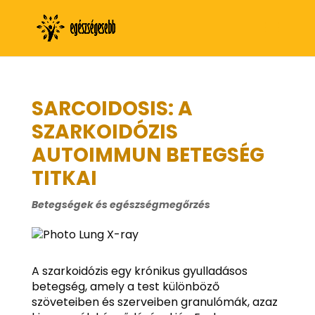
SARCOIDOSIS: A
SZARKOIDÓZIS
AUTOIMMUN BETEGSÉG
TITKAI
Betegségek és egészségmegőrzés
A szarkoidózis egy krónikus gyulladásos
betegség, amely a test különböző
szöveteiben és szerveiben granulómák, azaz