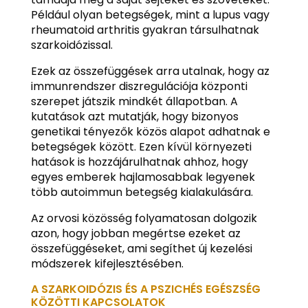
Például olyan betegségek, mint a lupus vagy
rheumatoid arthritis gyakran társulhatnak
szarkoidózissal.
Ezek az összefüggések arra utalnak, hogy az
immunrendszer diszregulációja központi
szerepet játszik mindkét állapotban. A
kutatások azt mutatják, hogy bizonyos
genetikai tényezők közös alapot adhatnak e
betegségek között. Ezen kívül környezeti
hatások is hozzájárulhatnak ahhoz, hogy
egyes emberek hajlamosabbak legyenek
több autoimmun betegség kialakulására.
Az orvosi közösség folyamatosan dolgozik
azon, hogy jobban megértse ezeket az
összefüggéseket, ami segíthet új kezelési
módszerek kifejlesztésében.
A SZARKOIDÓZIS ÉS A PSZICHÉS EGÉSZSÉG
KÖZÖTTI KAPCSOLATOK