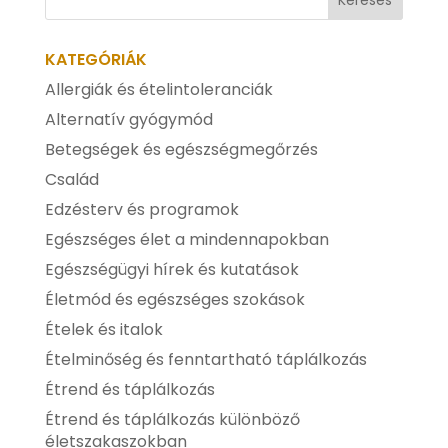
KATEGÓRIÁK
Allergiák és ételintoleranciák
Alternatív gyógymód
Betegségek és egészségmegőrzés
Család
Edzésterv és programok
Egészséges élet a mindennapokban
Egészségügyi hírek és kutatások
Életmód és egészséges szokások
Ételek és italok
Ételminőség és fenntartható táplálkozás
Étrend és táplálkozás
Étrend és táplálkozás különböző
életszakaszokban