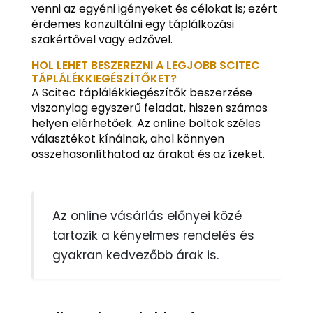
venni az egyéni igényeket és célokat is; ezért
érdemes konzultálni egy táplálkozási
szakértővel vagy edzővel.
HOL LEHET BESZEREZNI A LEGJOBB SCITEC
TÁPLÁLÉKKIEGÉSZÍTŐKET?
A Scitec táplálékkiegészítők beszerzése
viszonylag egyszerű feladat, hiszen számos
helyen elérhetőek. Az online boltok széles
választékot kínálnak, ahol könnyen
összehasonlíthatod az árakat és az ízeket.
Az online vásárlás előnyei közé
tartozik a kényelmes rendelés és
gyakran kedvezőbb árak is.