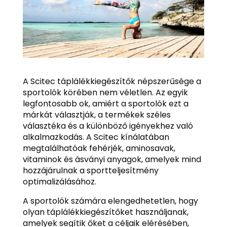
A Scitec táplálékkiegészítők népszerűsége a
sportolók körében nem véletlen. Az egyik
legfontosabb ok, amiért a sportolók ezt a
márkát választják, a termékek széles
választéka és a különböző igényekhez való
alkalmazkodás. A Scitec kínálatában
megtalálhatóak fehérjék, aminosavak,
vitaminok és ásványi anyagok, amelyek mind
hozzájárulnak a sportteljesítmény
optimalizálásához.
A sportolók számára elengedhetetlen, hogy
olyan táplálékkiegészítőket használjanak,
amelyek segítik őket a céljaik elérésében,