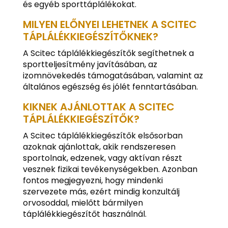
és egyéb sporttáplálékokat.
MILYEN ELŐNYEI LEHETNEK A SCITEC
TÁPLÁLÉKKIEGÉSZÍTŐKNEK?
A Scitec táplálékkiegészítők segíthetnek a
sportteljesítmény javításában, az
izomnövekedés támogatásában, valamint az
általános egészség és jólét fenntartásában.
KIKNEK AJÁNLOTTAK A SCITEC
TÁPLÁLÉKKIEGÉSZÍTŐK?
A Scitec táplálékkiegészítők elsősorban
azoknak ajánlottak, akik rendszeresen
sportolnak, edzenek, vagy aktívan részt
vesznek fizikai tevékenységekben. Azonban
fontos megjegyezni, hogy mindenki
szervezete más, ezért mindig konzultálj
orvosoddal, mielőtt bármilyen
táplálékkiegészítőt használnál.