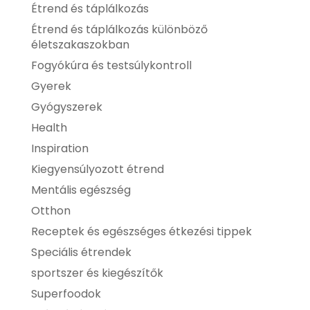
Étrend és táplálkozás
Étrend és táplálkozás különböző
életszakaszokban
Fogyókúra és testsúlykontroll
Gyerek
Gyógyszerek
Health
Inspiration
Kiegyensúlyozott étrend
Mentális egészség
Otthon
Receptek és egészséges étkezési tippek
Speciális étrendek
sportszer és kiegészítők
Superfoodok