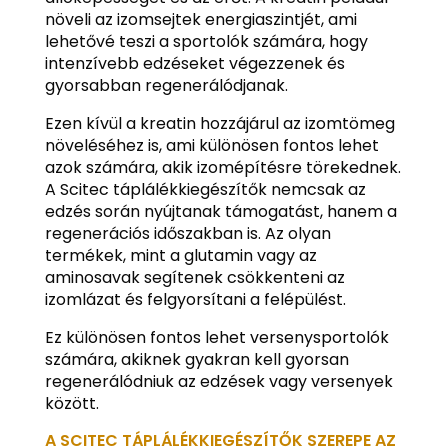
növeli az izomsejtek energiaszintjét, ami
lehetővé teszi a sportolók számára, hogy
intenzívebb edzéseket végezzenek és
gyorsabban regenerálódjanak.
Ezen kívül a kreatin hozzájárul az izomtömeg
növeléséhez is, ami különösen fontos lehet
azok számára, akik izomépítésre törekednek.
A Scitec táplálékkiegészítők nemcsak az
edzés során nyújtanak támogatást, hanem a
regenerációs időszakban is. Az olyan
termékek, mint a glutamin vagy az
aminosavak segítenek csökkenteni az
izomlázat és felgyorsítani a felépülést.
Ez különösen fontos lehet versenysportolók
számára, akiknek gyakran kell gyorsan
regenerálódniuk az edzések vagy versenyek
között.
A SCITEC TÁPLÁLÉKKIEGÉSZÍTŐK SZEREPE AZ