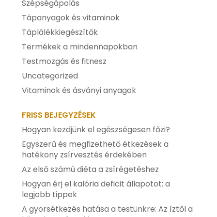
Szépségápolás
Tápanyagok és vitaminok
Táplálékkiegészítők
Termékek a mindennapokban
Testmozgás és fitnesz
Uncategorized
Vitaminok és ásványi anyagok
FRISS BEJEGYZÉSEK
Hogyan kezdjünk el egészségesen főzi?
Egyszerű és megfizethető étkezések a
hatékony zsírvesztés érdekében
Az első számú diéta a zsírégetéshez
Hogyan érj el kalória deficit állapotot: a
legjobb tippek
A gyorsétkezés hatása a testünkre: Az íztől a