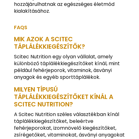
hozzájárulhatnak az egészséges életmód
kialakításához.
FAQS
MIK AZOK A SCITEC
TÁPLÁLÉKKIEGÉSZÍTŐK?
Scitec Nutrition egy olyan vállalat, amely
különböző táplálékkiegészítőket kínál, mint
például fehérjeporok, vitaminok, ásványi
anyagok és egyéb sporttáplálékok.
MILYEN TÍPUSÚ
TÁPLÁLÉKKIEGÉSZÍTŐKET KÍNÁL A
SCITEC NUTRITION?
A Scitec Nutrition széles választékban kínál
táplálékkiegészítőket, beleértve
fehérjeporokat, izomnövelő kiegészítőket,
zsírégetőket, vitaminokat, ásványi anyagokat