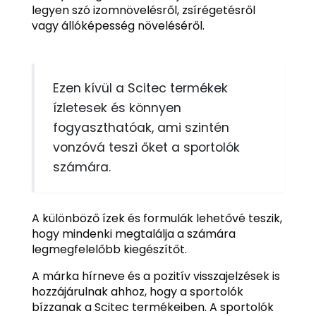
legyen szó izomnövelésről, zsírégetésről
vagy állóképesség növeléséről.
Ezen kívül a Scitec termékek
ízletesek és könnyen
fogyaszthatóak, ami szintén
vonzóvá teszi őket a sportolók
számára.
A különböző ízek és formulák lehetővé teszik,
hogy mindenki megtalálja a számára
legmegfelelőbb kiegészítőt.
A márka hírneve és a pozitív visszajelzések is
hozzájárulnak ahhoz, hogy a sportolók
bízzanak a Scitec termékeiben. A sportolók