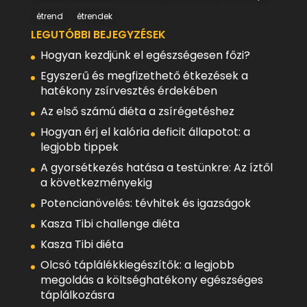
étrend
étrendek
LEGUTÓBBI BEJEGYZÉSEK
Hogyan kezdjünk el egészségesen főzi?
Egyszerű és megfizethető étkezések a
hatékony zsírvesztés érdekében
Az első számú diéta a zsírégetéshez
Hogyan érj el kalória deficit állapotot: a
legjobb tippek
A gyorsétkezés hatása a testünkre: Az íztől
a következményekig
Potencianövelés: tévhitek és igazságok
Kasza Tibi challenge diéta
Kasza Tibi diéta
Olcsó táplálékkiegészítők: a legjobb
megoldás a költséghatékony egészséges
táplálkozásra