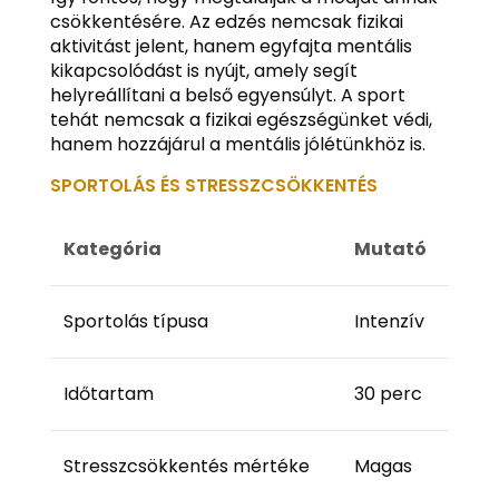
csökkentésére. Az edzés nemcsak fizikai
aktivitást jelent, hanem egyfajta mentális
kikapcsolódást is nyújt, amely segít
helyreállítani a belső egyensúlyt. A sport
tehát nemcsak a fizikai egészségünket védi,
hanem hozzájárul a mentális jólétünkhöz is.
SPORTOLÁS ÉS STRESSZCSÖKKENTÉS
Kategória
Mutató
Sportolás típusa
Intenzív
Időtartam
30 perc
Stresszcsökkentés mértéke
Magas