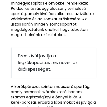
mindegyik sajátos előnyökkel rendelkezik.
Például az úszás egy alacsony terhelésű
sportág, amely kiválóan alkalmas az ízületek
védelmére és az izomzat erősítésére. Az
úszás során minden izomcsoportot
megdolgoztatunk anélkül, hogy túlzottan
megterhelnénk az ízületeket.
Ezen kívül javítja a
légzőkapacitást és növeli az
állóképességet.
A kerékpározás szintén népszerű sportág,
amely nemcsak szórakoztató, hanem
számos egészségügyi előnnyel is jár. A
kerékpározás erősíti a lábizmokat és javítja a