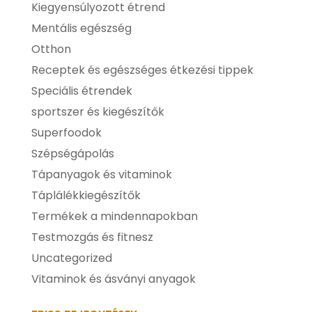
Kiegyensúlyozott étrend
Mentális egészség
Otthon
Receptek és egészséges étkezési tippek
Speciális étrendek
sportszer és kiegészítők
Superfoodok
Szépségápolás
Tápanyagok és vitaminok
Táplálékkiegészítők
Termékek a mindennapokban
Testmozgás és fitnesz
Uncategorized
Vitaminok és ásványi anyagok