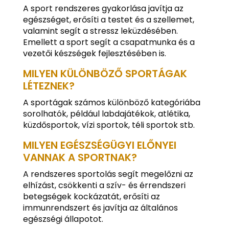
A sport rendszeres gyakorlása javítja az
egészséget, erősíti a testet és a szellemet,
valamint segít a stressz leküzdésében.
Emellett a sport segít a csapatmunka és a
vezetői készségek fejlesztésében is.
MILYEN KÜLÖNBÖZŐ SPORTÁGAK
LÉTEZNEK?
A sportágak számos különböző kategóriába
sorolhatók, például labdajátékok, atlétika,
küzdősportok, vízi sportok, téli sportok stb.
MILYEN EGÉSZSÉGÜGYI ELŐNYEI
VANNAK A SPORTNAK?
A rendszeres sportolás segít megelőzni az
elhízást, csökkenti a szív- és érrendszeri
betegségek kockázatát, erősíti az
immunrendszert és javítja az általános
egészségi állapotot.