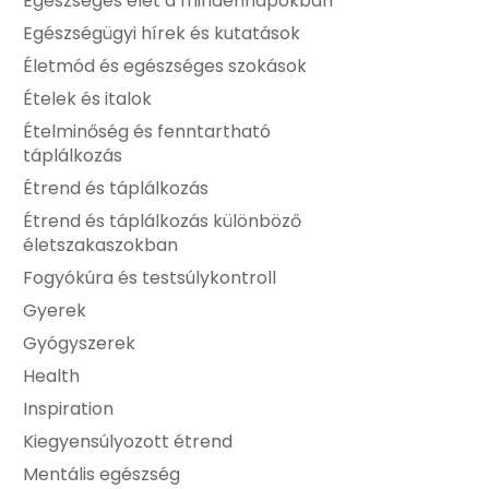
Egészséges élet a mindennapokban
Egészségügyi hírek és kutatások
Életmód és egészséges szokások
Ételek és italok
Ételminőség és fenntartható
táplálkozás
Étrend és táplálkozás
Étrend és táplálkozás különböző
életszakaszokban
Fogyókúra és testsúlykontroll
Gyerek
Gyógyszerek
Health
Inspiration
Kiegyensúlyozott étrend
Mentális egészség