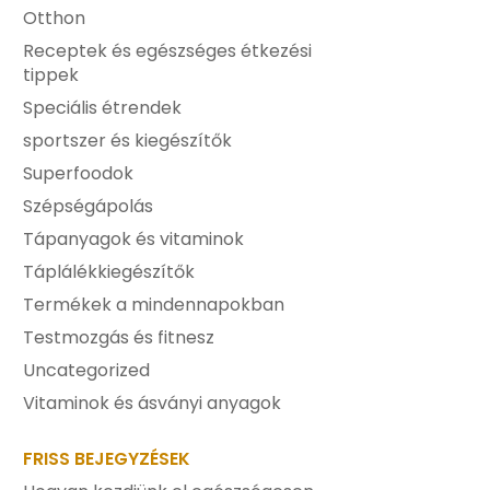
Otthon
Receptek és egészséges étkezési
tippek
Speciális étrendek
sportszer és kiegészítők
Superfoodok
Szépségápolás
Tápanyagok és vitaminok
Táplálékkiegészítők
Termékek a mindennapokban
Testmozgás és fitnesz
Uncategorized
Vitaminok és ásványi anyagok
FRISS BEJEGYZÉSEK