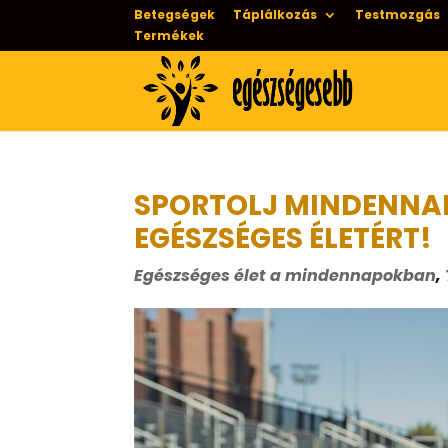
Betegségek
Táplálkozás
Testmozgás
Termékek
SPORTOLJ MINDENNAP
EGÉSZSÉGES ÉLETÉRT!
Egészséges élet a mindennapokban
,