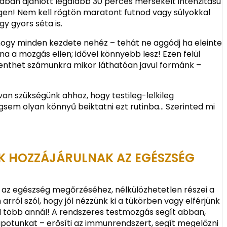
alában ajánlott legalább 30 perces mérsékelt intenzitású
en! Nem kell rögtön maratont futnod vagy súlyokkal
y gyors séta is.
hogy minden kezdete nehéz – tehát ne aggódj ha eleinte
a a mozgás ellen; idővel könnyebb lesz! Ezen felül
lenthet számunkra mikor láthatóan javul formánk –
van szükségünk ahhoz, hogy testileg-lelkileg
sem olyan könnyű beiktatni ezt rutinba… Szerinted mi
EK HOZZÁJÁRULNAK AZ EGÉSZSÉG
k az egészség megőrzéséhez, nélkülözhetetlen részei a
ról szól, hogy jól nézzünk ki a tükörben vagy elférjünk
több annál! A rendszeres testmozgás segít abban,
lapotunkat – erősíti az immunrendszert, segít megelőzni