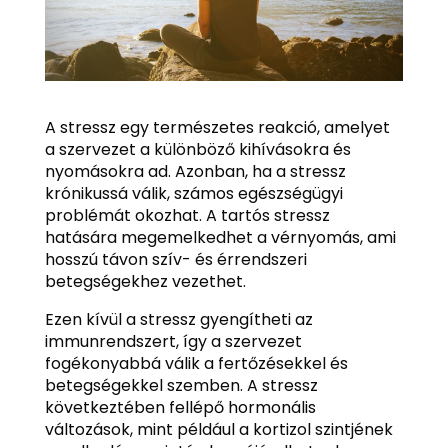
A stressz egy természetes reakció, amelyet
a szervezet a különböző kihívásokra és
nyomásokra ad. Azonban, ha a stressz
krónikussá válik, számos egészségügyi
problémát okozhat. A tartós stressz
hatására megemelkedhet a vérnyomás, ami
hosszú távon szív- és érrendszeri
betegségekhez vezethet.
Ezen kívül a stressz gyengítheti az
immunrendszert, így a szervezet
fogékonyabbá válik a fertőzésekkel és
betegségekkel szemben. A stressz
következtében fellépő hormonális
változások, mint például a kortizol szintjének