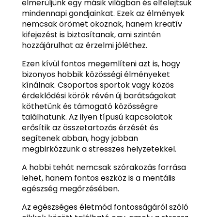
elmerüljünk egy másik világban és elfelejtsük
mindennapi gondjainkat. Ezek az élmények
nemcsak örömet okoznak, hanem kreatív
kifejezést is biztosítanak, ami szintén
hozzájárulhat az érzelmi jóléthez.
Ezen kívül fontos megemlíteni azt is, hogy
bizonyos hobbik közösségi élményeket
kínálnak. Csoportos sportok vagy közös
érdeklődési körök révén új barátságokat
köthetünk és támogató közösségre
találhatunk. Az ilyen típusú kapcsolatok
erősítik az összetartozás érzését és
segítenek abban, hogy jobban
megbirkózzunk a stresszes helyzetekkel.
A hobbi tehát nemcsak szórakozás forrása
lehet, hanem fontos eszköz is a mentális
egészség megőrzésében.
Az egészséges életmód fontosságáról szóló