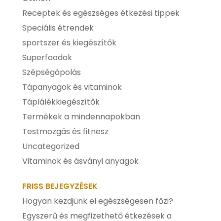
Receptek és egészséges étkezési tippek
Speciális étrendek
sportszer és kiegészítők
Superfoodok
Szépségápolás
Tápanyagok és vitaminok
Táplálékkiegészítők
Termékek a mindennapokban
Testmozgás és fitnesz
Uncategorized
Vitaminok és ásványi anyagok
FRISS BEJEGYZÉSEK
Hogyan kezdjünk el egészségesen főzi?
Egyszerű és megfizethető étkezések a