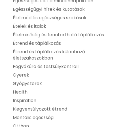
Egészséges élet a mindennapokban
Egészségügyi hírek és kutatások
Életmód és egészséges szokások
Ételek és italok
Ételminőség és fenntartható táplálkozás
Étrend és táplálkozás
Étrend és táplálkozás különböző
életszakaszokban
Fogyókúra és testsúlykontroll
Gyerek
Gyógyszerek
Health
Inspiration
Kiegyensúlyozott étrend
Mentális egészség
Otthon