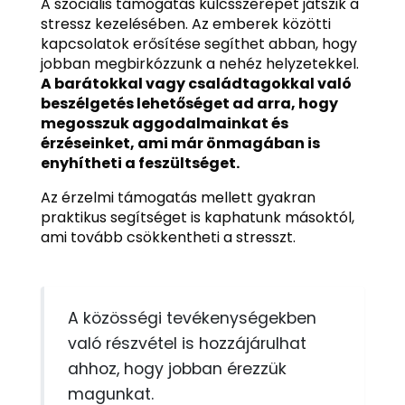
A szociális támogatás kulcsszerepet játszik a
stressz kezelésében. Az emberek közötti
kapcsolatok erősítése segíthet abban, hogy
jobban megbirkózzunk a nehéz helyzetekkel.
A barátokkal vagy családtagokkal való
beszélgetés lehetőséget ad arra, hogy
megosszuk aggodalmainkat és
érzéseinket, ami már önmagában is
enyhítheti a feszültséget.
Az érzelmi támogatás mellett gyakran
praktikus segítséget is kaphatunk másoktól,
ami tovább csökkentheti a stresszt.
A közösségi tevékenységekben
való részvétel is hozzájárulhat
ahhoz, hogy jobban érezzük
magunkat.