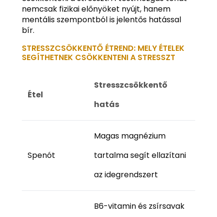
nemcsak fizikai előnyöket nyújt, hanem
mentális szempontból is jelentős hatással
bír.
STRESSZCSÖKKENTŐ ÉTREND: MELY ÉTELEK
SEGÍTHETNEK CSÖKKENTENI A STRESSZT
Stresszcsökkentő
Étel
hatás
Magas magnézium
Spenót
tartalma segít ellazítani
az idegrendszert
B6-vitamin és zsírsavak