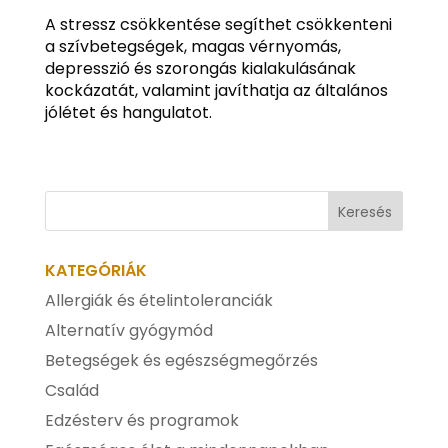
A stressz csökkentése segíthet csökkenteni
a szívbetegségek, magas vérnyomás,
depresszió és szorongás kialakulásának
kockázatát, valamint javíthatja az általános
jólétet és hangulatot.
KATEGÓRIÁK
Allergiák és ételintoleranciák
Alternatív gyógymód
Betegségek és egészségmegőrzés
Család
Edzésterv és programok