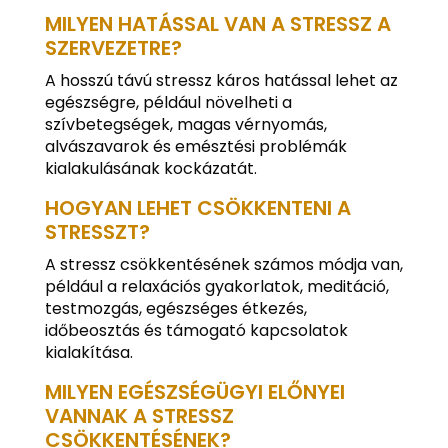
MILYEN HATÁSSAL VAN A STRESSZ A
SZERVEZETRE?
A hosszú távú stressz káros hatással lehet az
egészségre, például növelheti a
szívbetegségek, magas vérnyomás,
alvászavarok és emésztési problémák
kialakulásának kockázatát.
HOGYAN LEHET CSÖKKENTENI A
STRESSZT?
A stressz csökkentésének számos módja van,
például a relaxációs gyakorlatok, meditáció,
testmozgás, egészséges étkezés,
időbeosztás és támogató kapcsolatok
kialakítása.
MILYEN EGÉSZSÉGÜGYI ELŐNYEI
VANNAK A STRESSZ
CSÖKKENTÉSÉNEK?