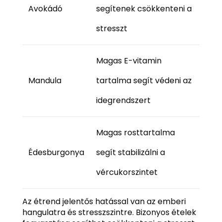
Avokádó
segítenek csökkenteni a
stresszt
Magas E-vitamin
Mandula
tartalma segít védeni az
idegrendszert
Magas rosttartalma
Édesburgonya
segít stabilizálni a
vércukorszintet
Az étrend jelentős hatással van az emberi
hangulatra és stresszszintre. Bizonyos ételek