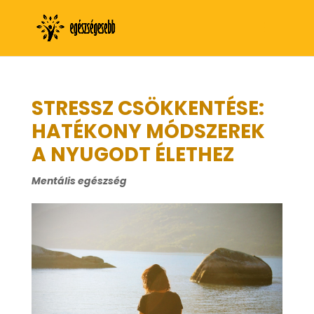
STRESSZ CSÖKKENTÉSE:
HATÉKONY MÓDSZEREK
A NYUGODT ÉLETHEZ
Mentális egészség