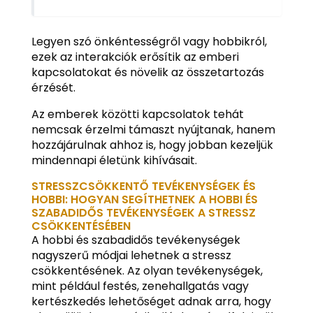
Legyen szó önkéntességről vagy hobbikról,
ezek az interakciók erősítik az emberi
kapcsolatokat és növelik az összetartozás
érzését.
Az emberek közötti kapcsolatok tehát
nemcsak érzelmi támaszt nyújtanak, hanem
hozzájárulnak ahhoz is, hogy jobban kezeljük
mindennapi életünk kihívásait.
STRESSZCSÖKKENTŐ TEVÉKENYSÉGEK ÉS
HOBBI: HOGYAN SEGÍTHETNEK A HOBBI ÉS
SZABADIDŐS TEVÉKENYSÉGEK A STRESSZ
CSÖKKENTÉSÉBEN
A hobbi és szabadidős tevékenységek
nagyszerű módjai lehetnek a stressz
csökkentésének. Az olyan tevékenységek,
mint például festés, zenehallgatás vagy
kertészkedés lehetőséget adnak arra, hogy