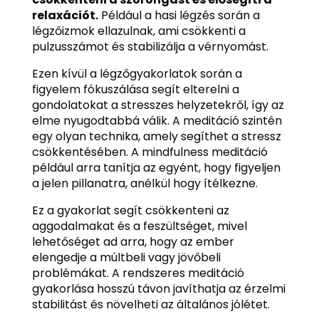
relaxációt.
Például a hasi légzés során a
légzőizmok ellazulnak, ami csökkenti a
pulzusszámot és stabilizálja a vérnyomást.
Ezen kívül a légzőgyakorlatok során a
figyelem fókuszálása segít elterelni a
gondolatokat a stresszes helyzetekről, így az
elme nyugodtabbá válik. A meditáció szintén
egy olyan technika, amely segíthet a stressz
csökkentésében. A mindfulness meditáció
például arra tanítja az egyént, hogy figyeljen
a jelen pillanatra, anélkül hogy ítélkezne.
Ez a gyakorlat segít csökkenteni az
aggodalmakat és a feszültséget, mivel
lehetőséget ad arra, hogy az ember
elengedje a múltbeli vagy jövőbeli
problémákat. A rendszeres meditáció
gyakorlása hosszú távon javíthatja az érzelmi
stabilitást és növelheti az általános jólétet.