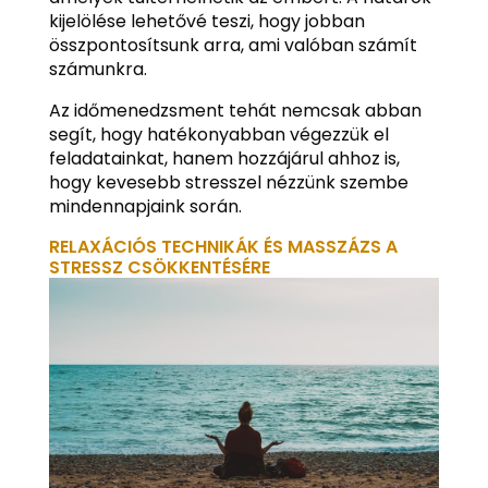
kijelölése lehetővé teszi, hogy jobban
összpontosítsunk arra, ami valóban számít
számunkra.
Az időmenedzsment tehát nemcsak abban
segít, hogy hatékonyabban végezzük el
feladatainkat, hanem hozzájárul ahhoz is,
hogy kevesebb stresszel nézzünk szembe
mindennapjaink során.
RELAXÁCIÓS TECHNIKÁK ÉS MASSZÁZS A
STRESSZ CSÖKKENTÉSÉRE