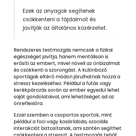
Ezek az anyagok segítenek
csökkenteni a fájdalmat és
javítják az általános közérzetet.
Rendszeres testmozgás nemcsak a fizikai
egészséget javítja, hanem mentálisan is
erősíti az embert, mivel növeli az önbizalmat
és csökkenti a szorongást. A különböző
sportágak eltérő módon járulhatnak hozzá a
stressz kezeléséhez. Például a futás vagy
kerékpározás során az ember egyedül lehet
saját gondolataival, ami lehetőséget ad az
önreflexióra.
Ezzel szemben a csoportos sportok, mint
például a foci vagy kosárlabda, szociális
interakciót biztosítanak, ami szintén segíthet
csökkenteni a stresszt. A testmozgás tehát