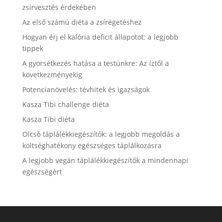
zsírvesztés érdekében
Az első számú diéta a zsírégetéshez
Hogyan érj el kalória deficit állapotot: a legjobb
tippek
A gyorsétkezés hatása a testünkre: Az íztől a
következményekig
Potencianövelés: tévhitek és igazságok
Kasza Tibi challenge diéta
Kasza Tibi diéta
Olcsó táplálékkiegészítők: a legjobb megoldás a
költséghatékony egészséges táplálkozásra
A legjobb vegán táplálékkiegészítők a mindennapi
egészségért