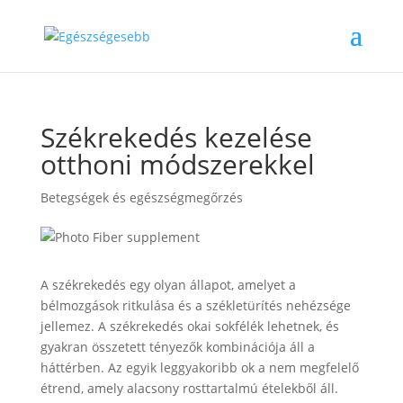
Székrekedés kezelése
otthoni módszerekkel
Betegségek és egészségmegőrzés
A székrekedés egy olyan állapot, amelyet a
bélmozgások ritkulása és a székletürítés nehézsége
jellemez. A székrekedés okai sokfélék lehetnek, és
gyakran összetett tényezők kombinációja áll a
háttérben. Az egyik leggyakoribb ok a nem megfelelő
étrend, amely alacsony rosttartalmú ételekből áll.