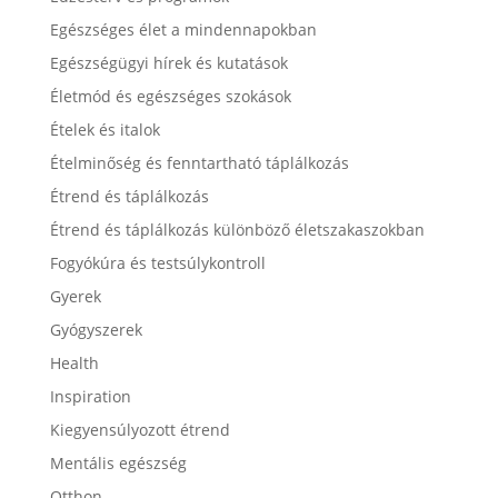
Egészséges élet a mindennapokban
Egészségügyi hírek és kutatások
Életmód és egészséges szokások
Ételek és italok
Ételminőség és fenntartható táplálkozás
Étrend és táplálkozás
Étrend és táplálkozás különböző életszakaszokban
Fogyókúra és testsúlykontroll
Gyerek
Gyógyszerek
Health
Inspiration
Kiegyensúlyozott étrend
Mentális egészség
Otthon