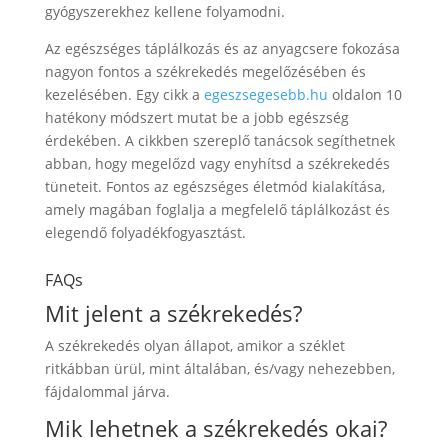
gyógyszerekhez kellene folyamodni.
Az egészséges táplálkozás és az anyagcsere fokozása
nagyon fontos a székrekedés megelőzésében és
kezelésében. Egy cikk a
egeszsegesebb.hu
oldalon 10
hatékony módszert mutat be a jobb egészség
érdekében. A cikkben szereplő tanácsok segíthetnek
abban, hogy megelőzd vagy enyhítsd a székrekedés
tüneteit. Fontos az egészséges életmód kialakítása,
amely magában foglalja a megfelelő táplálkozást és
elegendő folyadékfogyasztást.
FAQs
Mit jelent a székrekedés?
A székrekedés olyan állapot, amikor a széklet
ritkábban ürül, mint általában, és/vagy nehezebben,
fájdalommal járva.
Mik lehetnek a székrekedés okai?