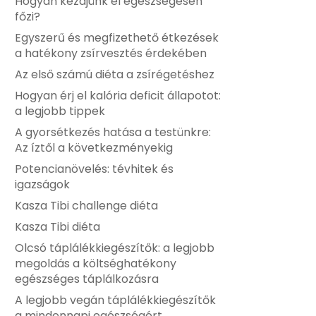
Hogyan kezdjünk el egészségesen
főzi?
Egyszerű és megfizethető étkezések
a hatékony zsírvesztés érdekében
Az első számú diéta a zsírégetéshez
Hogyan érj el kalória deficit állapotot:
a legjobb tippek
A gyorsétkezés hatása a testünkre:
Az íztől a következményekig
Potencianövelés: tévhitek és
igazságok
Kasza Tibi challenge diéta
Kasza Tibi diéta
Olcsó táplálékkiegészítők: a legjobb
megoldás a költséghatékony
egészséges táplálkozásra
A legjobb vegán táplálékkiegészítők
a mindennapi egészségért