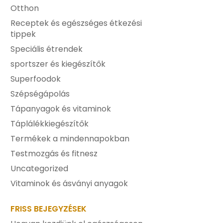
Otthon
Receptek és egészséges étkezési
tippek
Speciális étrendek
sportszer és kiegészítők
Superfoodok
Szépségápolás
Tápanyagok és vitaminok
Táplálékkiegészítők
Termékek a mindennapokban
Testmozgás és fitnesz
Uncategorized
Vitaminok és ásványi anyagok
FRISS BEJEGYZÉSEK