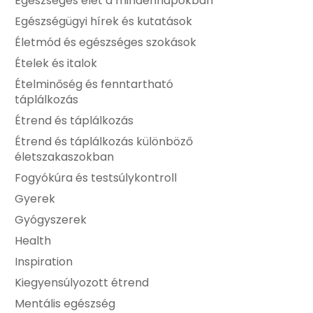
Egészséges élet a mindennapokban
Egészségügyi hírek és kutatások
Életmód és egészséges szokások
Ételek és italok
Ételminőség és fenntartható
táplálkozás
Étrend és táplálkozás
Étrend és táplálkozás különböző
életszakaszokban
Fogyókúra és testsúlykontroll
Gyerek
Gyógyszerek
Health
Inspiration
Kiegyensúlyozott étrend
Mentális egészség