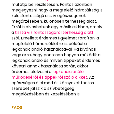
mutatja be részletesen. Fontos azonban
megjegyezni, hogy a megfelelő hidratáltság is
kulcsfontosságú a szív egészségének
megőrzésében, különösen terhesség alatt.
Erről is olvashatunk egy másik cikkben, amely
a
tiszta víz fontosságáról terhesség alatt
szól. Emellett érdemes figyelmet fordítani a
megfelelő hőmérsékletre is, például a
légkondicionáló használatával. Ha kíváncsi
vagy arra, hogy pontosan hogyan működik a
légkondicionáló és milyen tippeket érdemes
követni annak használata során, akkor
érdemes elolvasni a
legkondicionáló
működéséről és tippekről szóló cikket
. Az
egészséges életmód és környezet fontos
szerepet játszik a szívbetegség
megelőzésében és kezelésében is.
FAQS