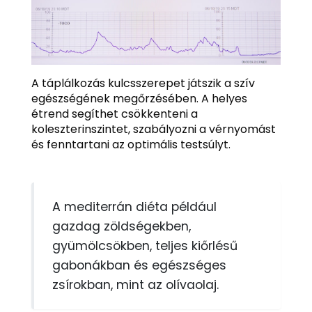
A táplálkozás kulcsszerepet játszik a szív
egészségének megőrzésében. A helyes
étrend segíthet csökkenteni a
koleszterinszintet, szabályozni a vérnyomást
és fenntartani az optimális testsúlyt.
A mediterrán diéta például
gazdag zöldségekben,
gyümölcsökben, teljes kiőrlésű
gabonákban és egészséges
zsírokban, mint az olívaolaj.