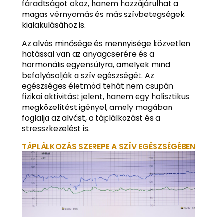
fáradtságot okoz, hanem hozzájárulhat a
magas vérnyomás és más szívbetegségek
kialakulásához is.
Az alvás minősége és mennyisége közvetlen
hatással van az anyagcserére és a
hormonális egyensúlyra, amelyek mind
befolyásolják a szív egészségét. Az
egészséges életmód tehát nem csupán
fizikai aktivitást jelent, hanem egy holisztikus
megközelítést igényel, amely magában
foglalja az alvást, a táplálkozást és a
stresszkezelést is.
TÁPLÁLKOZÁS SZEREPE A SZÍV EGÉSZSÉGÉBEN