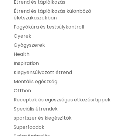
Étrend és táplálkozás
Étrend és táplálkozás különböző
életszakaszokban
Fogyókúra és testsúlykontroll
Gyerek
Gyógyszerek
Health
Inspiration
Kiegyensúlyozott étrend
Mentális egészség
Otthon
Receptek és egészséges étkezési tippek
Speciális étrendek
sportszer és kiegészítők
Superfoodok