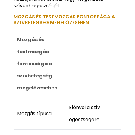
szívünk egészségét.
MOZGÁS ÉS TESTMOZGÁS FONTOSSÁGA A
SZÍVBETEGSÉG MEGELŐZÉSÉBEN
Mozgás és
testmozgás
fontossága a
szívbetegség
megelőzésében
Előnyei a szív
Mozgás típusa
egészségére