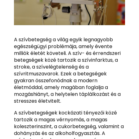
A szívbetegség a világ egyik legnagyobb
egészségügyi problémája, amely évente
milliók életét követeli. A szív- és érrendszeri
betegségek közé tartozik a szívinfarktus, a
stroke, a szívelégtelenség és a
szívritmuszavarok. Ezek a betegségek
gyakran összefonódnak a modern
életmóddal, amely magában foglalja a
mozgáshiányt, a helytelen táplálkozást és a
stresszes életvitelt.
A szívbetegségek kockázati tényezői közé
tartozik a magas vérnyomás, a magas
koleszterinszint, a cukorbetegség, valamint a
dohányzás és az alkoholfogyasztás. A