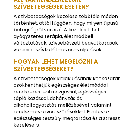
SZÍVBETEGSÉGEK ESETÉN?
A szívbetegségek kezelése többféle módon
történhet, attól függően, hogy milyen típusú
betegségről van szó. A kezelés lehet
gyógyszeres terápia, életmódbeli
változtatások, szívsebészeti beavatkozások,
valamint szívkatéterezéses eljárások.
HOGYAN LEHET MEGELŐZNI A
SZÍVBETEGSÉGEKET?
A szívbetegségek kialakulásának kockázatát
csökkenthetjük egészséges életmóddal,
rendszeres testmozgással, egészséges
táplálkozással, dohányzás és
alkoholfogyasztás mellőzésével, valamint
rendszeres orvosi szűrésekkel. Fontos az
egészséges testsúly megtartása és a stressz
kezelése is.