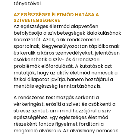
tényezőivel.
AZ EGÉSZSÉGES ÉLETMÓD HATÁSA A
SZÍVBETEGSÉGEKRE
Az egészséges életmód alapvetően
befolyásolja a szívbetegségek kialakulásának
kockázatát. Azok, akik rendszeresen
sportolnak, kiegyensúlyozottan táplálkoznak
és kerülik a káros szenvedélyeket, jelentősen
csökkenthetik a szív- és érrendszeri
problémák előfordulását. A kutatások azt
mutatják, hogy az aktív életmód nemcsak a
fizikai állapotot javítja, hanem hozzájárul a
mentális egészség fenntartásához is.
A rendszeres testmozgás serkenti a
vérkeringést, erősíti a szívet és csökkenti a
stressz szintet, ami mind hozzájárul a szív
egészségéhez. Egy egészséges életmód
részeként fontos figyelmet fordítani a
megfelelő alvásra is. Az alváshiány nemcsak