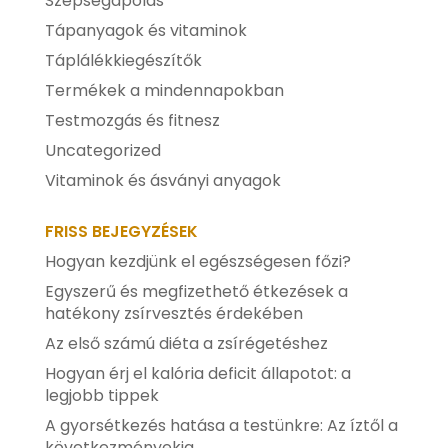
Szépségápolás
Tápanyagok és vitaminok
Táplálékkiegészítők
Termékek a mindennapokban
Testmozgás és fitnesz
Uncategorized
Vitaminok és ásványi anyagok
FRISS BEJEGYZÉSEK
Hogyan kezdjünk el egészségesen főzi?
Egyszerű és megfizethető étkezések a
hatékony zsírvesztés érdekében
Az első számú diéta a zsírégetéshez
Hogyan érj el kalória deficit állapotot: a
legjobb tippek
A gyorsétkezés hatása a testünkre: Az íztől a
következményekig