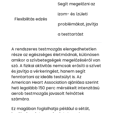
Segít megelőzni az
izom- és ízületi
Flexibilitás edzés
problémákat, javítja
a testtartást
A rendszeres testmozgás elengedhetetlen
része az egészséges életmódnak, különösen
amikor a szívbetegségek megelőzéséről van
szó. A fizikai aktivitás nemcsak erősíti a szívet
és javítja a vérkeringést, hanem segít
fenntartani az ideális testsúlyt is. Az
American Heart Association ajánlása szerint
heti legalább 150 perc mérsékelt intenzitású
aerob testmozgás javasolt felnőttek
számára.
Ez magában foglalhatja például a sétát,