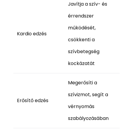
Javítja a szív- és
érrendszer
működését,
Kardio edzés
csökkenti a
szívbetegség
kockázatát
Megerősíti a
szívizmot, segít a
Erősítő edzés
vérnyomás
szabályozásában