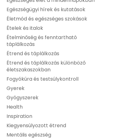
Egészséges élet a mindennapokban
Egészségügyi hírek és kutatások
Életmód és egészséges szokások
Ételek és italok
Ételminőség és fenntartható
táplálkozás
Étrend és táplálkozás
Étrend és táplálkozás különböző
életszakaszokban
Fogyókúra és testsúlykontroll
Gyerek
Gyógyszerek
Health
Inspiration
Kiegyensúlyozott étrend
Mentális egészség