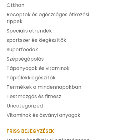
Otthon
Receptek és egészséges étkezési
tippek
Speciális étrendek
sportszer és kiegészítők
Superfoodok
Szépségápolás
Tápanyagok és vitaminok
Táplálékkiegészítők
Termékek a mindennapokban
Testmozgás és fitnesz
Uncategorized
Vitaminok és ásványi anyagok
FRISS BEJEGYZÉSEK