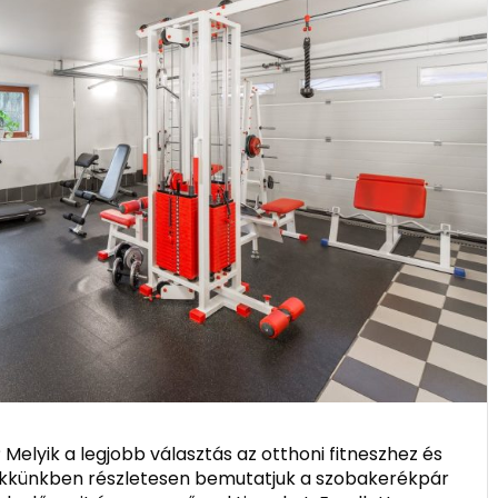
elyik a legjobb választás az otthoni fitneszhez és
Cikkünkben részletesen bemutatjuk a szobakerékpár