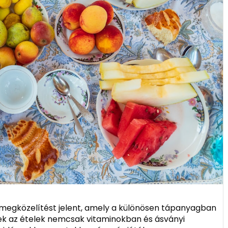
 megközelítést jelent, amely a különösen tápanyagban
zek az ételek nemcsak vitaminokban és ásványi