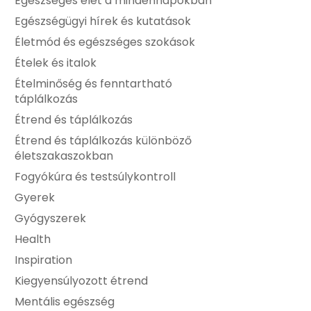
Egészséges élet a mindennapokban
Egészségügyi hírek és kutatások
Életmód és egészséges szokások
Ételek és italok
Ételminőség és fenntartható
táplálkozás
Étrend és táplálkozás
Étrend és táplálkozás különböző
életszakaszokban
Fogyókúra és testsúlykontroll
Gyerek
Gyógyszerek
Health
Inspiration
Kiegyensúlyozott étrend
Mentális egészség