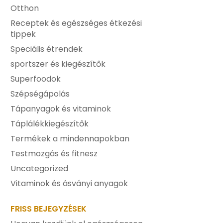
Otthon
Receptek és egészséges étkezési
tippek
Speciális étrendek
sportszer és kiegészítők
Superfoodok
Szépségápolás
Tápanyagok és vitaminok
Táplálékkiegészítők
Termékek a mindennapokban
Testmozgás és fitnesz
Uncategorized
Vitaminok és ásványi anyagok
FRISS BEJEGYZÉSEK