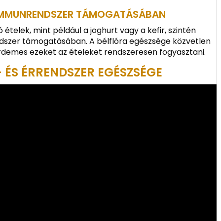
 IMMUNRENDSZER TÁMOGATÁSÁBAN
ételek, mint például a joghurt vagy a kefir, szintén
dszer támogatásában. A bélflóra egészsége közvetlen
rdemes ezeket az ételeket rendszeresen fogyasztani.
- ÉS ÉRRENDSZER EGÉSZSÉGE