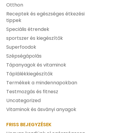
Otthon
Receptek és egészséges étkezési
tippek
Speciális étrendek
sportszer és kiegészítők
Superfoodok
Szépségápolás
Tápanyagok és vitaminok
Táplálékkiegészítők
Termékek a mindennapokban
Testmozgás és fitnesz
Uncategorized
Vitaminok és ásványi anyagok
FRISS BEJEGYZÉSEK