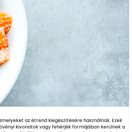
 amelyeket az étrend kiegészítésére használnak. Ezek
növényi kivonatok vagy fehérjék formájában kerülnek a