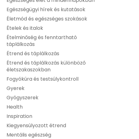
Egészséges élet a mindennapokban
Egészségügyi hírek és kutatások
Életmód és egészséges szokások
Ételek és italok
Ételminőség és fenntartható
táplálkozás
Étrend és táplálkozás
Étrend és táplálkozás különböző
életszakaszokban
Fogyókúra és testsúlykontroll
Gyerek
Gyógyszerek
Health
Inspiration
Kiegyensúlyozott étrend
Mentális egészség