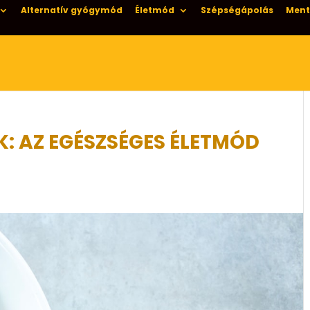
Alternatív gyógymód
Életmód
Szépségápolás
Ment
K: AZ EGÉSZSÉGES ÉLETMÓD