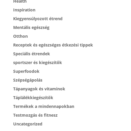
Health
Inspiration
Kiegyensúlyozott étrend
Mentális egészség
Otthon
Receptek és egészséges étkezési tippek
Speciális étrendek
sportszer és kiegészítők
Superfoodok
Szépségápolás
Tápanyagok és vitaminok
Táplálékkiegészítők
Termékek a mindennapokban
Testmozgás és fitnesz
Uncategorized