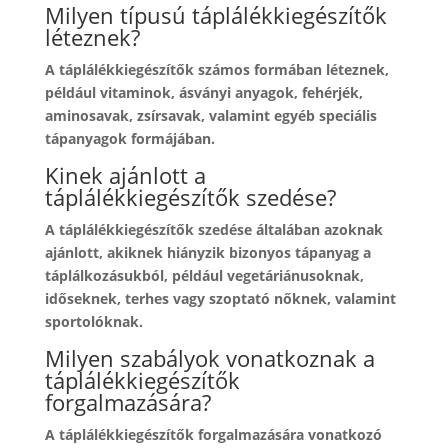
Milyen típusú táplálékkiegészítők
léteznek?
A táplálékkiegészítők számos formában léteznek,
például vitaminok, ásványi anyagok, fehérjék,
aminosavak, zsírsavak, valamint egyéb speciális
tápanyagok formájában.
Kinek ajánlott a
táplálékkiegészítők szedése?
A táplálékkiegészítők szedése általában azoknak
ajánlott, akiknek hiányzik bizonyos tápanyag a
táplálkozásukból, például vegetáriánusoknak,
időseknek, terhes vagy szoptató nőknek, valamint
sportolóknak.
Milyen szabályok vonatkoznak a
táplálékkiegészítők
forgalmazására?
A táplálékkiegészítők forgalmazására vonatkozó