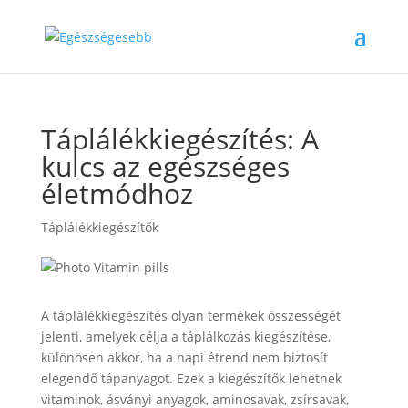
Táplálékkiegészítés: A
kulcs az egészséges
életmódhoz
Táplálékkiegészítők
A táplálékkiegészítés olyan termékek összességét
jelenti, amelyek célja a táplálkozás kiegészítése,
különösen akkor, ha a napi étrend nem biztosít
elegendő tápanyagot. Ezek a kiegészítők lehetnek
vitaminok, ásványi anyagok, aminosavak, zsírsavak,