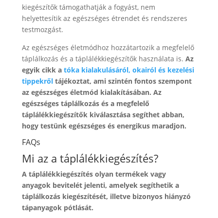
kiegészítők támogathatják a fogyást, nem
helyettesítik az egészséges étrendet és rendszeres
testmozgást.
Az egészséges életmódhoz hozzátartozik a megfelelő
táplálkozás és a táplálékkiegészítők használata is.
Az
egyik cikk a
tóka kialakulásáról, okairól és kezelési
tippekről
tájékoztat, ami szintén fontos szempont
az egészséges életmód kialakításában. Az
egészséges táplálkozás és a megfelelő
táplálékkiegészítők kiválasztása segíthet abban,
hogy testünk egészséges és energikus maradjon.
FAQs
Mi az a táplálékkiegészítés?
A táplálékkiegészítés olyan termékek vagy
anyagok bevitelét jelenti, amelyek segíthetik a
táplálkozás kiegészítését, illetve bizonyos hiányzó
tápanyagok pótlását.