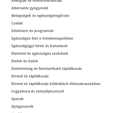
Allergiák és ételintoleranciák
Alternatív gyógymód
Betegségek és egészségmegőrzés
Család
Edzésterv és programok
Egészséges élet a mindennapokban
Egészségügyi hírek és kutatások
Életmód és egészséges szokások
Ételek és italok
Ételminőség és fenntartható táplálkozás
Étrend és táplálkozás
Étrend és táplálkozás különböző életszakaszokban
Fogyókúra és testsúlykontroll
Gyerek
Gyógyszerek