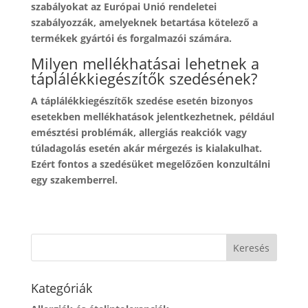
szabályokat az Európai Unió rendeletei
szabályozzák, amelyeknek betartása kötelező a
termékek gyártói és forgalmazói számára.
Milyen mellékhatásai lehetnek a
táplálékkiegészítők szedésének?
A táplálékkiegészítők szedése esetén bizonyos
esetekben mellékhatások jelentkezhetnek, például
emésztési problémák, allergiás reakciók vagy
túladagolás esetén akár mérgezés is kialakulhat.
Ezért fontos a szedésüket megelőzően konzultálni
egy szakemberrel.
Kategóriák