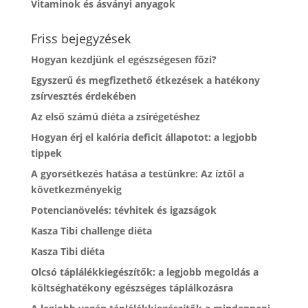
Vitaminok és ásványi anyagok
Friss bejegyzések
Hogyan kezdjünk el egészségesen főzi?
Egyszerű és megfizethető étkezések a hatékony
zsírvesztés érdekében
Az első számú diéta a zsírégetéshez
Hogyan érj el kalória deficit állapotot: a legjobb
tippek
A gyorsétkezés hatása a testünkre: Az íztől a
következményekig
Potencianövelés: tévhitek és igazságok
Kasza Tibi challenge diéta
Kasza Tibi diéta
Olcsó táplálékkiegészítők: a legjobb megoldás a
költséghatékony egészséges táplálkozásra