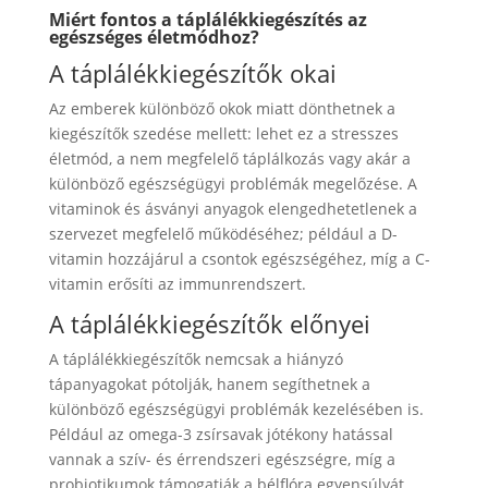
Miért fontos a táplálékkiegészítés az
egészséges életmódhoz?
A táplálékkiegészítők okai
Az emberek különböző okok miatt dönthetnek a
kiegészítők szedése mellett: lehet ez a stresszes
életmód, a nem megfelelő táplálkozás vagy akár a
különböző egészségügyi problémák megelőzése. A
vitaminok és ásványi anyagok elengedhetetlenek a
szervezet megfelelő működéséhez; például a D-
vitamin hozzájárul a csontok egészségéhez, míg a C-
vitamin erősíti az immunrendszert.
A táplálékkiegészítők előnyei
A táplálékkiegészítők nemcsak a hiányzó
tápanyagokat pótolják, hanem segíthetnek a
különböző egészségügyi problémák kezelésében is.
Például az omega-3 zsírsavak jótékony hatással
vannak a szív- és érrendszeri egészségre, míg a
probiotikumok támogatják a bélflóra egyensúlyát.