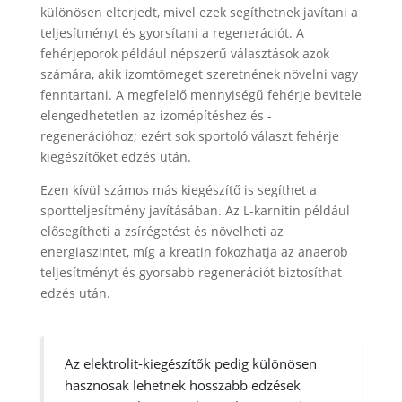
különösen elterjedt, mivel ezek segíthetnek javítani a
teljesítményt és gyorsítani a regenerációt. A
fehérjeporok például népszerű választások azok
számára, akik izomtömeget szeretnének növelni vagy
fenntartani. A megfelelő mennyiségű fehérje bevitele
elengedhetetlen az izomépítéshez és -
regenerációhoz; ezért sok sportoló választ fehérje
kiegészítőket edzés után.
Ezen kívül számos más kiegészítő is segíthet a
sportteljesítmény javításában. Az L-karnitin például
elősegítheti a zsírégetést és növelheti az
energiaszintet, míg a kreatin fokozhatja az anaerob
teljesítményt és gyorsabb regenerációt biztosíthat
edzés után.
Az elektrolit-kiegészítők pedig különösen
hasznosak lehetnek hosszabb edzések