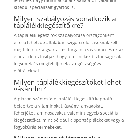
lehetnek nagy multinacionális vállalatok, valamint
kisebb, specializált gyártók is.
Milyen szabályozás vonatkozik a
táplálékkiegészítőkre?
A táplálékkiegészítők szabályozása országonként
eltérő lehet, de általában szigorú előírásoknak kell
megfelelniük a gyártás és forgalmazás során. Ezek az
előírások biztosítják, hogy a termékek biztonságosak
legyenek és megfeleljenek az egészségügyi
előírásoknak.
Milyen táplálékkiegészítőket lehet
vásárolni?
A piacon számosféle táplálékkiegészítő kapható,
beleértve a vitaminokat, ásványi anyagokat,
fehérjéket, aminosavakat, valamint egyéb speciális
kiegészítőket, mint például a sporttáplálékokat vagy a
fogyókúrás termékeket.