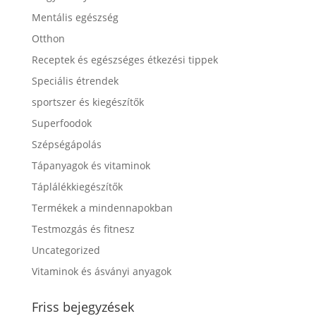
Mentális egészség
Otthon
Receptek és egészséges étkezési tippek
Speciális étrendek
sportszer és kiegészítők
Superfoodok
Szépségápolás
Tápanyagok és vitaminok
Táplálékkiegészítők
Termékek a mindennapokban
Testmozgás és fitnesz
Uncategorized
Vitaminok és ásványi anyagok
Friss bejegyzések