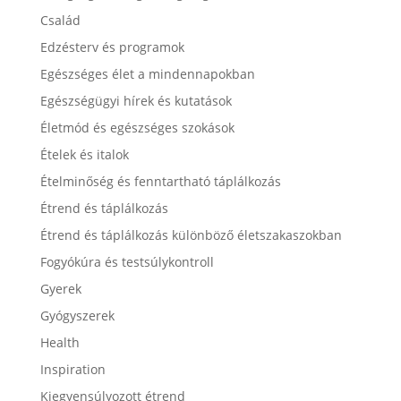
Család
Edzésterv és programok
Egészséges élet a mindennapokban
Egészségügyi hírek és kutatások
Életmód és egészséges szokások
Ételek és italok
Ételminőség és fenntartható táplálkozás
Étrend és táplálkozás
Étrend és táplálkozás különböző életszakaszokban
Fogyókúra és testsúlykontroll
Gyerek
Gyógyszerek
Health
Inspiration
Kiegyensúlyozott étrend