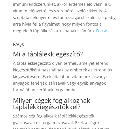
immunrendszerünket, akkor érdemes elolvasni a C-
vitamin előnyeiről és szerepéről szóló cikket is. A
szoptatás előnyeiről és fontosságáról szóló írás pedig
arra hívja fel a figyelmet, hogy milyen fontos a
megfelelő táplálkozás a kisbabák számára.
Forrás
FAQs
Mi a táplálékkiegészítő?
A táplálékkiegészítő olyan termék, amelyet étrend-
kiegészítőként használnak az emberek az étrendjük
kiegészítésére. Ezek általában vitaminok, ásványi
anyagok, fehérjék, zsírsavak vagy egyéb anyagok
formájában kerülnek forgalomba.
Milyen cégek foglalkoznak
táplálékkiegészítőkkel?
Számos cég foglalkozik táplálékkiegészítők
gyártásával és forgalmazásával. Ezek a cégek