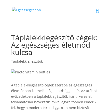
Táplálékkiegészítő cégek:
Az egészséges életmód
kulcsa
Táplálékkiegészítők
A táplálékkiegészítő cégek szerepe az egészséges
életmódban kiemelkedő jelentőséggel bír. Az utóbbi
évtizedekben a táplálékkiegészítők iránti kereslet
folyamatosan növekszik, mivel egyre többen ismerik
fel, hogy a modern étrend gyakran nem biztosít