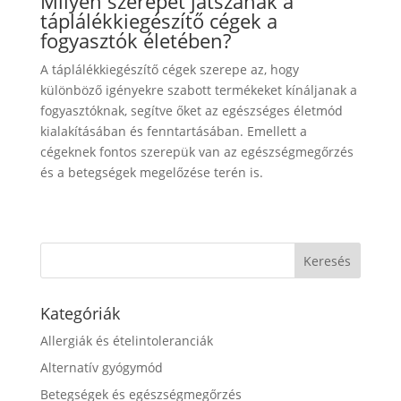
Milyen szerepet játszanak a
táplálékkiegészítő cégek a
fogyasztók életében?
A táplálékkiegészítő cégek szerepe az, hogy
különböző igényekre szabott termékeket kínáljanak a
fogyasztóknak, segítve őket az egészséges életmód
kialakításában és fenntartásában. Emellett a
cégeknek fontos szerepük van az egészségmegőrzés
és a betegségek megelőzése terén is.
Kategóriák
Allergiák és ételintoleranciák
Alternatív gyógymód
Betegségek és egészségmegőrzés