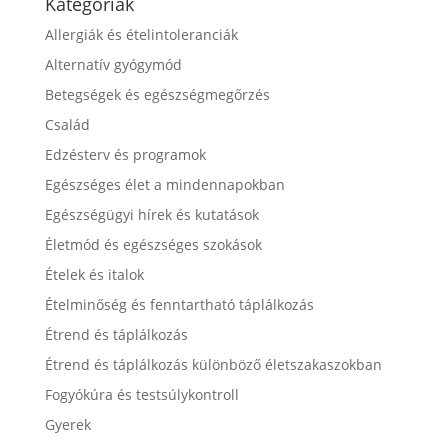
Kategóriák
Allergiák és ételintoleranciák
Alternatív gyógymód
Betegségek és egészségmegőrzés
Család
Edzésterv és programok
Egészséges élet a mindennapokban
Egészségügyi hírek és kutatások
Életmód és egészséges szokások
Ételek és italok
Ételminőség és fenntartható táplálkozás
Étrend és táplálkozás
Étrend és táplálkozás különböző életszakaszokban
Fogyókúra és testsúlykontroll
Gyerek