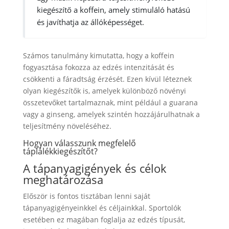
kiegészítő a koffein, amely stimuláló hatású
és javíthatja az állóképességet.
Számos tanulmány kimutatta, hogy a koffein
fogyasztása fokozza az edzés intenzitását és
csökkenti a fáradtság érzését. Ezen kívül léteznek
olyan kiegészítők is, amelyek különböző növényi
összetevőket tartalmaznak, mint például a guarana
vagy a ginseng, amelyek szintén hozzájárulhatnak a
teljesítmény növeléséhez.
Hogyan válasszunk megfelelő
táplálékkiegészítőt?
A tápanyagigények és célok
meghatározása
Először is fontos tisztában lenni saját
tápanyagigényeinkkel és céljainkkal. Sportolók
esetében ez magában foglalja az edzés típusát,