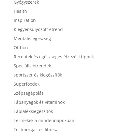
Gyógyszerek
Health
Inspiration
Kiegyensúlyozott étrend
Mentális egészség
Otthon
Receptek és egészséges étkezési tippek
Speciális étrendek
sportszer és kiegészítők
Superfoodok
Szépségápolás
Tápanyagok és vitaminok
Táplálékkiegészítők
Termékek a mindennapokban
Testmozgás és fitnesz