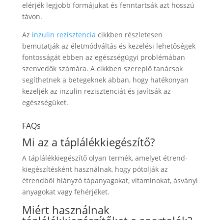
elérjék legjobb formájukat és fenntartsák azt hosszú
távon.
Az
inzulin rezisztencia
cikkben részletesen
bemutatják az életmódváltás és kezelési lehetőségek
fontosságát ebben az egészségügyi problémában
szenvedők számára. A cikkben szereplő tanácsok
segíthetnek a betegeknek abban, hogy hatékonyan
kezeljék az inzulin rezisztenciát és javítsák az
egészségüket.
FAQs
Mi az a táplálékkiegészítő?
A táplálékkiegészítő olyan termék, amelyet étrend-
kiegészítésként használnak, hogy pótolják az
étrendből hiányzó tápanyagokat, vitaminokat, ásványi
anyagokat vagy fehérjéket.
Miért használnak