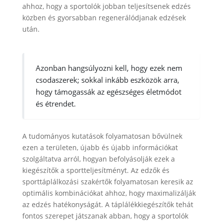
ahhoz, hogy a sportolók jobban teljesítsenek edzés
közben és gyorsabban regenerálódjanak edzések
után.
Azonban hangsúlyozni kell, hogy ezek nem
csodaszerek; sokkal inkább eszközök arra,
hogy támogassák az egészséges életmódot
és étrendet.
A tudományos kutatások folyamatosan bővülnek
ezen a területen, újabb és újabb információkat
szolgáltatva arról, hogyan befolyásolják ezek a
kiegészítők a sportteljesítményt. Az edzők és
sporttáplálkozási szakértők folyamatosan keresik az
optimális kombinációkat ahhoz, hogy maximalizálják
az edzés hatékonyságát. A táplálékkiegészítők tehát
fontos szerepet játszanak abban, hogy a sportolók