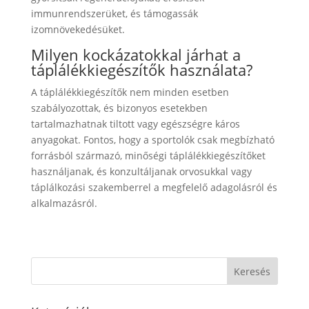
immunrendszerüket, és támogassák
izomnövekedésüket.
Milyen kockázatokkal járhat a
táplálékkiegészítők használata?
A táplálékkiegészítők nem minden esetben
szabályozottak, és bizonyos esetekben
tartalmazhatnak tiltott vagy egészségre káros
anyagokat. Fontos, hogy a sportolók csak megbízható
forrásból származó, minőségi táplálékkiegészítőket
használjanak, és konzultáljanak orvosukkal vagy
táplálkozási szakemberrel a megfelelő adagolásról és
alkalmazásról.