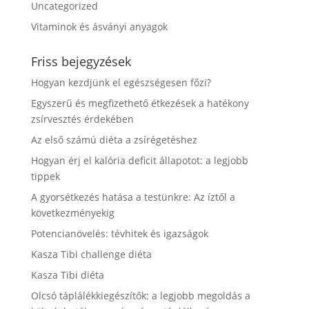
Uncategorized
Vitaminok és ásványi anyagok
Friss bejegyzések
Hogyan kezdjünk el egészségesen főzi?
Egyszerű és megfizethető étkezések a hatékony
zsírvesztés érdekében
Az első számú diéta a zsírégetéshez
Hogyan érj el kalória deficit állapotot: a legjobb
tippek
A gyorsétkezés hatása a testünkre: Az íztől a
következményekig
Potencianövelés: tévhitek és igazságok
Kasza Tibi challenge diéta
Kasza Tibi diéta
Olcsó táplálékkiegészítők: a legjobb megoldás a