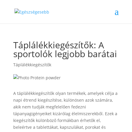
Táplálékkiegészítők: A
sportolók legjobb barátai
Táplálékkiegészítők
A táplálékkiegészítők olyan termékek, amelyek célja a
napi étrend kiegészítése, különösen azok számára,
akik nem tudják megfelelően fedezni
tápanyagigényeiket kizárólag élelmiszerekből. Ezek a
kiegészítők különböző formákban érhetők el,
beleértve a tablettákat, kapszulákat, porokat és