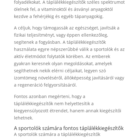
folyadékokat. A táplálékkiegészítők széles spektrumot
ölelnek fel, a vitaminoktól és ásványi anyagoktól
kezdve a fehérjékig és egyéb tápanyagokig.
A céljuk, hogy támogassák az egészséget, javítsák a
fizikai teljesítményt, vagy éppen ellenkezőleg,
segítenek a fogyásban. A táplálékkiegészítők
használata egyre népszerűbbé válik a sportolók és az
aktív életmódot folytatók körében. Az emberek
gyakran keresnek olyan megoldásokat, amelyek
segíthetnek nekik elérni céljaikat, legyen szó
izomtömeg növeléséről, állóképesség javításáról vagy
a regeneráció felgyorsításáról.
Fontos azonban megérteni, hogy a
táplálékkiegészítők nem helyettesítik a
kiegyensúlyozott étrendet, hanem annak kiegészítői
lehetnek.
A sportolók számára fontos táplálékkiegészítők
A sportolók számára a táplálékkiegészítők