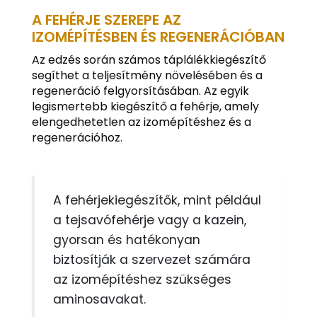
A FEHÉRJE SZEREPE AZ
IZOMÉPÍTÉSBEN ÉS REGENERÁCIÓBAN
Az edzés során számos táplálékkiegészítő
segíthet a teljesítmény növelésében és a
regeneráció felgyorsításában. Az egyik
legismertebb kiegészítő a fehérje, amely
elengedhetetlen az izomépítéshez és a
regenerációhoz.
A fehérjekiegészítők, mint például
a tejsavófehérje vagy a kazein,
gyorsan és hatékonyan
biztosítják a szervezet számára
az izomépítéshez szükséges
aminosavakat.