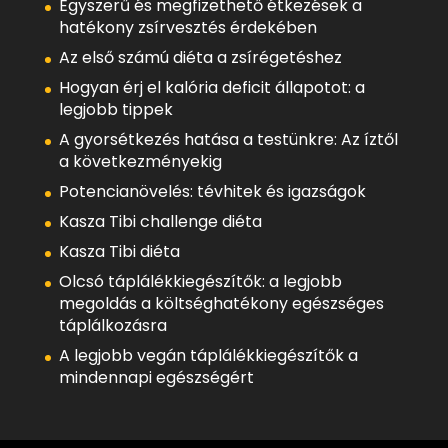
Egyszerű és megfizethető étkezések a
hatékony zsírvesztés érdekében
Az első számú diéta a zsírégetéshez
Hogyan érj el kalória deficit állapotot: a
legjobb tippek
A gyorsétkezés hatása a testünkre: Az íztől
a következményekig
Potencianövelés: tévhitek és igazságok
Kasza Tibi challenge diéta
Kasza Tibi diéta
Olcsó táplálékkiegészítők: a legjobb
megoldás a költséghatékony egészséges
táplálkozásra
A legjobb vegán táplálékkiegészítők a
mindennapi egészségért