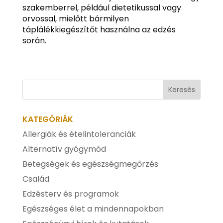
szakemberrel, például dietetikussal vagy
orvossal, mielőtt bármilyen
táplálékkiegészítőt használna az edzés
során.
KATEGÓRIÁK
Allergiák és ételintoleranciák
Alternatív gyógymód
Betegségek és egészségmegőrzés
Család
Edzésterv és programok
Egészséges élet a mindennapokban