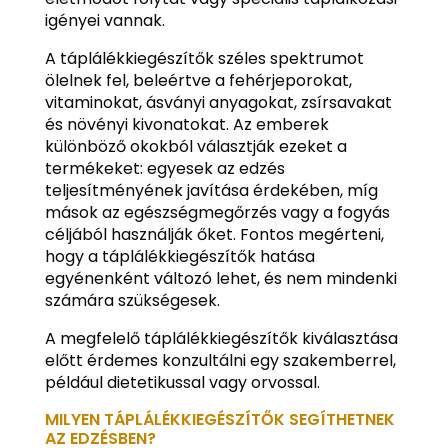
igényei vannak.
A táplálékkiegészítők széles spektrumot
ölelnek fel, beleértve a fehérjeporokat,
vitaminokat, ásványi anyagokat, zsírsavakat
és növényi kivonatokat. Az emberek
különböző okokból választják ezeket a
termékeket: egyesek az edzés
teljesítményének javítása érdekében, míg
mások az egészségmegőrzés vagy a fogyás
céljából használják őket. Fontos megérteni,
hogy a táplálékkiegészítők hatása
egyénenként változó lehet, és nem mindenki
számára szükségesek.
A megfelelő táplálékkiegészítők kiválasztása
előtt érdemes konzultálni egy szakemberrel,
például dietetikussal vagy orvossal.
MILYEN TÁPLÁLÉKKIEGÉSZÍTŐK SEGÍTHETNEK
AZ EDZÉSBEN?