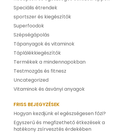
Speciális étrendek
sportszer és kiegészítők
Superfoodok
Szépségápolás
Tápanyagok és vitaminok
Táplálékkiegészítők
Termékek a mindennapokban
Testmozgás és fitnesz
Uncategorized
Vitaminok és ásványi anyagok
FRISS BEJEGYZÉSEK
Hogyan kezdjünk el egészségesen főzi?
Egyszerű és megfizethető étkezések a
hatékony zsírvesztés érdekében