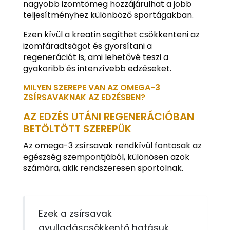
nagyobb izomtömeg hozzájárulhat a jobb
teljesítményhez különböző sportágakban.
Ezen kívül a kreatin segíthet csökkenteni az
izomfáradtságot és gyorsítani a
regenerációt is, ami lehetővé teszi a
gyakoribb és intenzívebb edzéseket.
MILYEN SZEREPE VAN AZ OMEGA-3
ZSÍRSAVAKNAK AZ EDZÉSBEN?
AZ EDZÉS UTÁNI REGENERÁCIÓBAN
BETÖLTÖTT SZEREPÜK
Az omega-3 zsírsavak rendkívül fontosak az
egészség szempontjából, különösen azok
számára, akik rendszeresen sportolnak.
Ezek a zsírsavak
gyulladáscsökkentő hatásuk