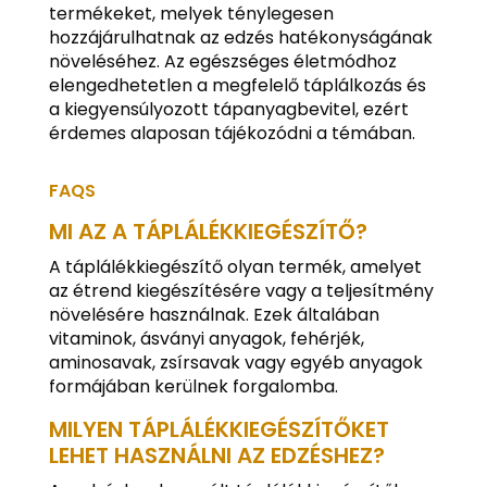
termékeket, melyek ténylegesen
hozzájárulhatnak az edzés hatékonyságának
növeléséhez. Az egészséges életmódhoz
elengedhetetlen a megfelelő táplálkozás és
a kiegyensúlyozott tápanyagbevitel, ezért
érdemes alaposan tájékozódni a témában.
FAQS
MI AZ A TÁPLÁLÉKKIEGÉSZÍTŐ?
A táplálékkiegészítő olyan termék, amelyet
az étrend kiegészítésére vagy a teljesítmény
növelésére használnak. Ezek általában
vitaminok, ásványi anyagok, fehérjék,
aminosavak, zsírsavak vagy egyéb anyagok
formájában kerülnek forgalomba.
MILYEN TÁPLÁLÉKKIEGÉSZÍTŐKET
LEHET HASZNÁLNI AZ EDZÉSHEZ?