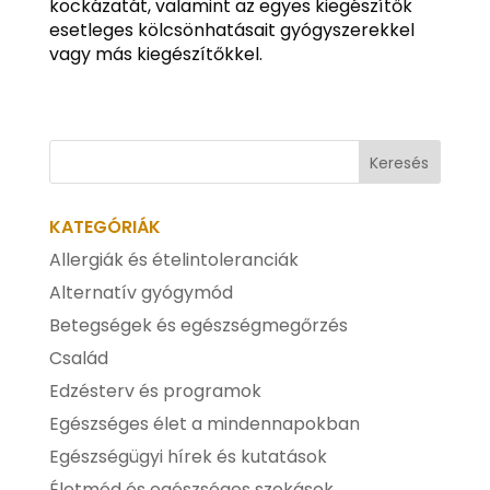
kockázatát, valamint az egyes kiegészítők
esetleges kölcsönhatásait gyógyszerekkel
vagy más kiegészítőkkel.
KATEGÓRIÁK
Allergiák és ételintoleranciák
Alternatív gyógymód
Betegségek és egészségmegőrzés
Család
Edzésterv és programok
Egészséges élet a mindennapokban
Egészségügyi hírek és kutatások
Életmód és egészséges szokások