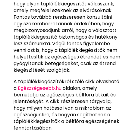
hogy olyan táplálékkiegészítőt válasszunk,
amely megfelel ezeknek az elvárásoknak.
Fontos továbbá rendszeresen konzultálni
egy szakemberrel annak érdekében, hogy
megbizonyosodjunk arról, hogy a választott
táplálékkiegészítő biztonságos és hatékony
lesz számunkra. Végül fontos figyelembe
venni azt is, hogy a táplálékkiegészítők nem
helyettesítik az egészséges étrendet és nem
gyógyítanak betegségeket, csak az étrend
kiegészítését szolgálják.
A táplálékkiegészítőkről szóló cikk olvasható
a
Egészségesebb.hu
oldalon, amely
bemutatja az egészséges bélflóra titkait és
jelentőségét. A cikk részletesen tárgyalja,
hogy milyen hatással van a mikrobiom az
egészségünkre, és hogyan segíthetnek a
táplálékkiegészítők a bélflóra egészségének
fenntartásában.