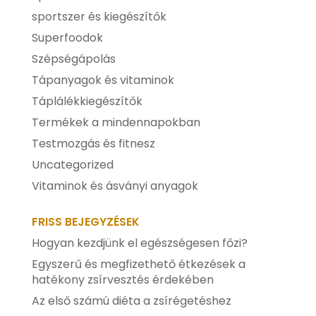
sportszer és kiegészítők
Superfoodok
Szépségápolás
Tápanyagok és vitaminok
Táplálékkiegészítők
Termékek a mindennapokban
Testmozgás és fitnesz
Uncategorized
Vitaminok és ásványi anyagok
FRISS BEJEGYZÉSEK
Hogyan kezdjünk el egészségesen főzi?
Egyszerű és megfizethető étkezések a
hatékony zsírvesztés érdekében
Az első számú diéta a zsírégetéshez