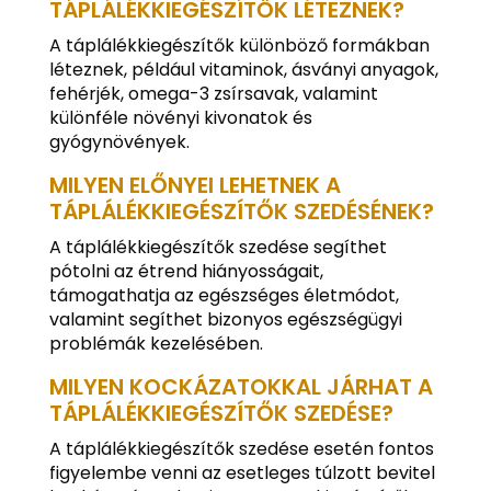
TÁPLÁLÉKKIEGÉSZÍTŐK LÉTEZNEK?
A táplálékkiegészítők különböző formákban
léteznek, például vitaminok, ásványi anyagok,
fehérjék, omega-3 zsírsavak, valamint
különféle növényi kivonatok és
gyógynövények.
MILYEN ELŐNYEI LEHETNEK A
TÁPLÁLÉKKIEGÉSZÍTŐK SZEDÉSÉNEK?
A táplálékkiegészítők szedése segíthet
pótolni az étrend hiányosságait,
támogathatja az egészséges életmódot,
valamint segíthet bizonyos egészségügyi
problémák kezelésében.
MILYEN KOCKÁZATOKKAL JÁRHAT A
TÁPLÁLÉKKIEGÉSZÍTŐK SZEDÉSE?
A táplálékkiegészítők szedése esetén fontos
figyelembe venni az esetleges túlzott bevitel