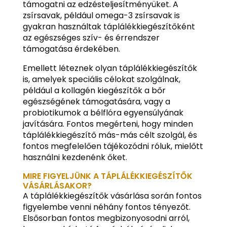
támogatni az edzésteljesítményüket. A
zsírsavak, például omega-3 zsírsavak is
gyakran használtak táplálékkiegészítőként
az egészséges szív- és érrendszer
támogatása érdekében.
Emellett léteznek olyan táplálékkiegészítők
is, amelyek speciális célokat szolgálnak,
például a kollagén kiegészítők a bőr
egészségének támogatására, vagy a
probiotikumok a bélflóra egyensúlyának
javítására. Fontos megérteni, hogy minden
táplálékkiegészítő más-más célt szolgál, és
fontos megfelelően tájékozódni róluk, mielőtt
használni kezdenénk őket.
MIRE FIGYELJÜNK A TÁPLÁLÉKKIEGÉSZÍTŐK
VÁSÁRLÁSAKOR?
A táplálékkiegészítők vásárlása során fontos
figyelembe venni néhány fontos tényezőt.
Elsősorban fontos megbizonyosodni arról,