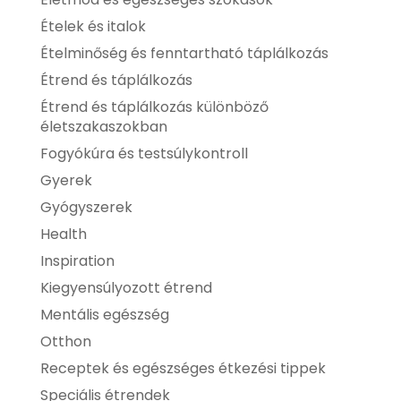
Ételek és italok
Ételminőség és fenntartható táplálkozás
Étrend és táplálkozás
Étrend és táplálkozás különböző
életszakaszokban
Fogyókúra és testsúlykontroll
Gyerek
Gyógyszerek
Health
Inspiration
Kiegyensúlyozott étrend
Mentális egészség
Otthon
Receptek és egészséges étkezési tippek
Speciális étrendek