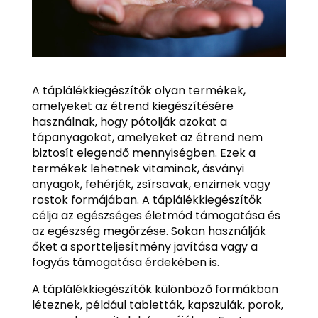
A táplálékkiegészítők olyan termékek,
amelyeket az étrend kiegészítésére
használnak, hogy pótolják azokat a
tápanyagokat, amelyeket az étrend nem
biztosít elegendő mennyiségben. Ezek a
termékek lehetnek vitaminok, ásványi
anyagok, fehérjék, zsírsavak, enzimek vagy
rostok formájában. A táplálékkiegészítők
célja az egészséges életmód támogatása és
az egészség megőrzése. Sokan használják
őket a sportteljesítmény javítása vagy a
fogyás támogatása érdekében is.
A táplálékkiegészítők különböző formákban
léteznek, például tabletták, kapszulák, porok,