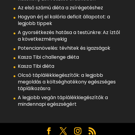
Az első számú diéta a zsírégetéshez
Hogyan érj el kalória deficit állapotot: a
legjobb tippek
A gyorsétkezés hatása a testünkre: Az íztől
a következményekig
Potencianövelés: tévhitek és igazságok
Kasza Tibi challenge diéta
Kasza Tibi diéta
Olcsó táplálékkiegészítők: a legjobb
megoldás a költséghatékony egészséges
táplálkozásra
A legjobb vegán táplálékkiegészítők a
mindennapi egészségért