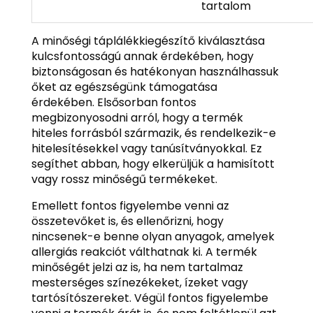
tartalom
A minőségi táplálékkiegészítő kiválasztása
kulcsfontosságú annak érdekében, hogy
biztonságosan és hatékonyan használhassuk
őket az egészségünk támogatása
érdekében. Elsősorban fontos
megbizonyosodni arról, hogy a termék
hiteles forrásból származik, és rendelkezik-e
hitelesítésekkel vagy tanúsítványokkal. Ez
segíthet abban, hogy elkerüljük a hamisított
vagy rossz minőségű termékeket.
Emellett fontos figyelembe venni az
összetevőket is, és ellenőrizni, hogy
nincsenek-e benne olyan anyagok, amelyek
allergiás reakciót válthatnak ki. A termék
minőségét jelzi az is, ha nem tartalmaz
mesterséges színezékeket, ízeket vagy
tartósítószereket. Végül fontos figyelembe