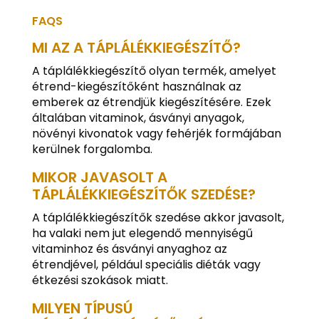
FAQS
MI AZ A TÁPLÁLÉKKIEGÉSZÍTŐ?
A táplálékkiegészítő olyan termék, amelyet
étrend-kiegészítőként használnak az
emberek az étrendjük kiegészítésére. Ezek
általában vitaminok, ásványi anyagok,
növényi kivonatok vagy fehérjék formájában
kerülnek forgalomba.
MIKOR JAVASOLT A
TÁPLÁLÉKKIEGÉSZÍTŐK SZEDÉSE?
A táplálékkiegészítők szedése akkor javasolt,
ha valaki nem jut elegendő mennyiségű
vitaminhoz és ásványi anyaghoz az
étrendjével, például speciális diéták vagy
étkezési szokások miatt.
MILYEN TÍPUSÚ