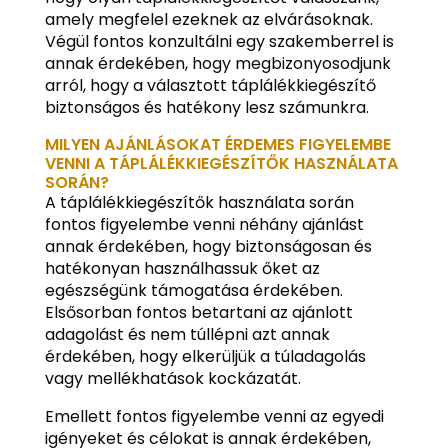
amely megfelel ezeknek az elvárásoknak.
Végül fontos konzultálni egy szakemberrel is
annak érdekében, hogy megbizonyosodjunk
arról, hogy a választott táplálékkiegészítő
biztonságos és hatékony lesz számunkra.
MILYEN AJÁNLÁSOKAT ÉRDEMES FIGYELEMBE
VENNI A TÁPLÁLÉKKIEGÉSZÍTŐK HASZNÁLATA
SORÁN?
A táplálékkiegészítők használata során
fontos figyelembe venni néhány ajánlást
annak érdekében, hogy biztonságosan és
hatékonyan használhassuk őket az
egészségünk támogatása érdekében.
Elsősorban fontos betartani az ajánlott
adagolást és nem túllépni azt annak
érdekében, hogy elkerüljük a túladagolás
vagy mellékhatások kockázatát.
Emellett fontos figyelembe venni az egyedi
igényeket és célokat is annak érdekében,