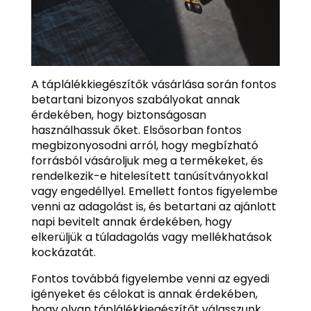
A táplálékkiegészítők vásárlása során fontos
betartani bizonyos szabályokat annak
érdekében, hogy biztonságosan
használhassuk őket. Elsősorban fontos
megbizonyosodni arról, hogy megbízható
forrásból vásároljuk meg a termékeket, és
rendelkezik-e hitelesített tanúsítványokkal
vagy engedéllyel. Emellett fontos figyelembe
venni az adagolást is, és betartani az ajánlott
napi bevitelt annak érdekében, hogy
elkerüljük a túladagolás vagy mellékhatások
kockázatát.
Fontos továbbá figyelembe venni az egyedi
igényeket és célokat is annak érdekében,
hogy olyan táplálékkiegészítőt válasszunk,