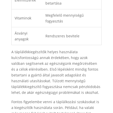
Élelmiszerek
betartása
Megfelelő mennyiségű
Vitaminok
fogyasztás
Ásványi
Rendszeres bevitele
anyagok
A táplálékkiegészítők helyes használata
kulcsfontosságú annak érdekében, hogy azok
valóban segítsenek az egészségünk megőrzésében
és a célok elérésében. Első lépésként mindig fontos
betartani a gyártó által javasolt adagolást és
használati utasításokat. Túlzott mennyiségű
táplálékkiegészítő fogyasztása nemcsak pénzkidobás
lehet, de akár egészségügyi problémákat is okozhat.
Fontos figyelembe venni a táplálkozási szokásokat is
a kiegészítők használata során. Például, ha valaki