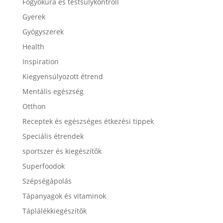
Fogyókúra és testsúlykontroll
Gyerek
Gyógyszerek
Health
Inspiration
Kiegyensúlyozott étrend
Mentális egészség
Otthon
Receptek és egészséges étkezési tippek
Speciális étrendek
sportszer és kiegészítők
Superfoodok
Szépségápolás
Tápanyagok és vitaminok
Táplálékkiegészítők