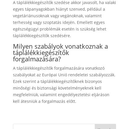
A táplálékkiegészítők szedése akkor javasolt, ha valaki
egyes tápanyagokban hiányt szenved, például a
vegetáriánusoknak vagy vegánoknak, valamint
terhesség vagy szoptatás idején. Emellett egyes
egészségügyi problémák esetén is szükség lehet
táplálékkiegészítők szedésére.
Milyen szabályok vonatkoznak a
táplálékkiegészítők
forgalmazására?
A táplálékkiegészítők forgalmazására vonatkozó
szabályokat az Európai Unió rendeletei szabályozzák.
Ezek szerint a táplálékkiegészítőknek bizonyos
minőségi és biztonsági követelményeknek kell
megfelelniük, valamint engedélyeztetési eljáráson
kell átesniük a forgalmazás előtt.