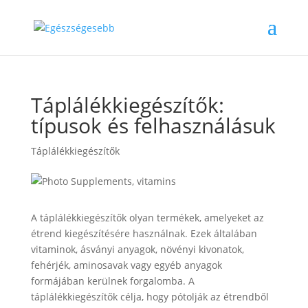
Táplálékkiegészítők:
típusok és felhasználásuk
Táplálékkiegészítők
A táplálékkiegészítők olyan termékek, amelyeket az
étrend kiegészítésére használnak. Ezek általában
vitaminok, ásványi anyagok, növényi kivonatok,
fehérjék, aminosavak vagy egyéb anyagok
formájában kerülnek forgalomba. A
táplálékkiegészítők célja, hogy pótolják az étrendből