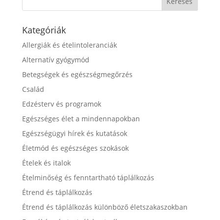
Kategóriák
Allergiák és ételintoleranciák
Alternatív gyógymód
Betegségek és egészségmegőrzés
Család
Edzésterv és programok
Egészséges élet a mindennapokban
Egészségügyi hírek és kutatások
Életmód és egészséges szokások
Ételek és italok
Ételminőség és fenntartható táplálkozás
Étrend és táplálkozás
Étrend és táplálkozás különböző életszakaszokban