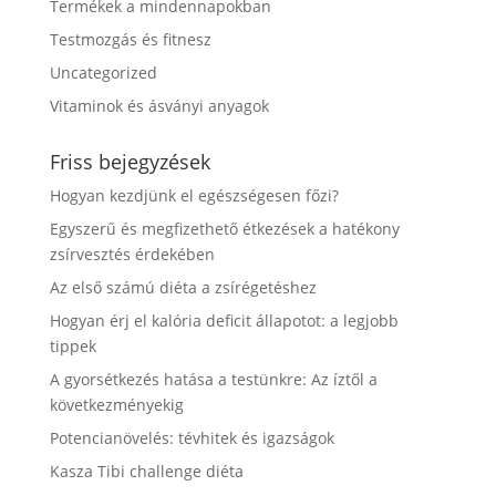
Termékek a mindennapokban
Testmozgás és fitnesz
Uncategorized
Vitaminok és ásványi anyagok
Friss bejegyzések
Hogyan kezdjünk el egészségesen főzi?
Egyszerű és megfizethető étkezések a hatékony
zsírvesztés érdekében
Az első számú diéta a zsírégetéshez
Hogyan érj el kalória deficit állapotot: a legjobb
tippek
A gyorsétkezés hatása a testünkre: Az íztől a
következményekig
Potencianövelés: tévhitek és igazságok
Kasza Tibi challenge diéta