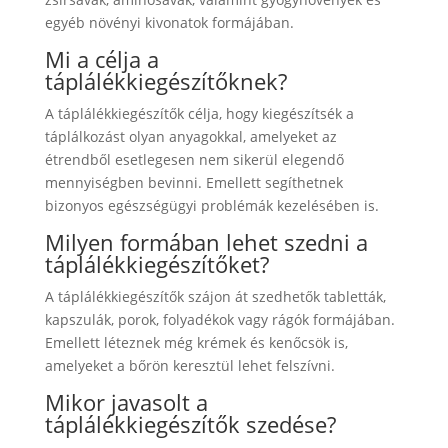
egyéb növényi kivonatok formájában.
Mi a célja a
táplálékkiegészítőknek?
A táplálékkiegészítők célja, hogy kiegészítsék a
táplálkozást olyan anyagokkal, amelyeket az
étrendből esetlegesen nem sikerül elegendő
mennyiségben bevinni. Emellett segíthetnek
bizonyos egészségügyi problémák kezelésében is.
Milyen formában lehet szedni a
táplálékkiegészítőket?
A táplálékkiegészítők szájon át szedhetők tabletták,
kapszulák, porok, folyadékok vagy rágók formájában.
Emellett léteznek még krémek és kenőcsök is,
amelyeket a bőrön keresztül lehet felszívni.
Mikor javasolt a
táplálékkiegészítők szedése?