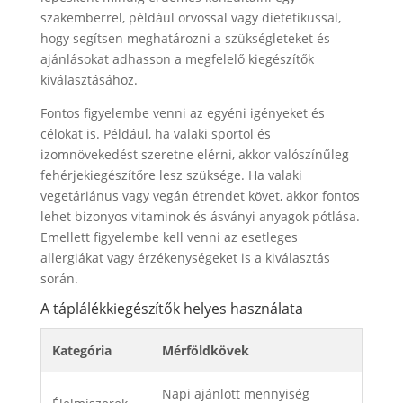
szakemberrel, például orvossal vagy dietetikussal,
hogy segítsen meghatározni a szükségleteket és
ajánlásokat adhasson a megfelelő kiegészítők
kiválasztásához.
Fontos figyelembe venni az egyéni igényeket és
célokat is. Például, ha valaki sportol és
izomnövekedést szeretne elérni, akkor valószínűleg
fehérjekiegészítőre lesz szüksége. Ha valaki
vegetáriánus vagy vegán étrendet követ, akkor fontos
lehet bizonyos vitaminok és ásványi anyagok pótlása.
Emellett figyelembe kell venni az esetleges
allergiákat vagy érzékenységeket is a kiválasztás
során.
A táplálékkiegészítők helyes használata
Kategória
Mérföldkövek
Napi ajánlott mennyiség