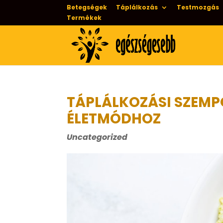
Betegségek
Táplálkozás
Testmozgás
Termékek
TÁPLÁLKOZÁSI SZEMP
ÉLETMÓDHOZ
Uncategorized