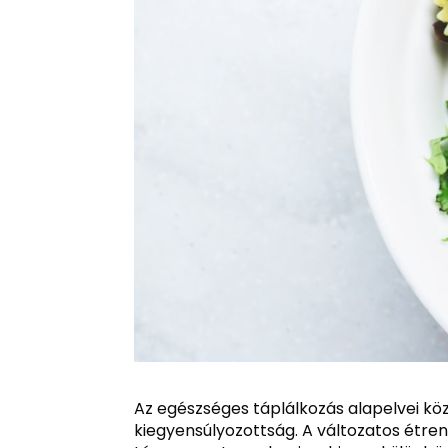
Az egészséges táplálkozás alapelvei köz
kiegyensúlyozottság. A változatos étren