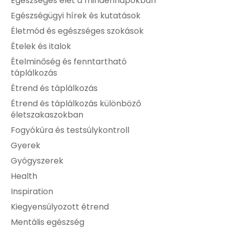
Egészséges élet a mindennapokban
Egészségügyi hírek és kutatások
Életmód és egészséges szokások
Ételek és italok
Ételminőség és fenntartható
táplálkozás
Étrend és táplálkozás
Étrend és táplálkozás különböző
életszakaszokban
Fogyókúra és testsúlykontroll
Gyerek
Gyógyszerek
Health
Inspiration
Kiegyensúlyozott étrend
Mentális egészség