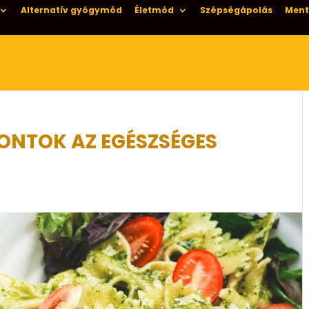
Alternatív gyógymód
Életmód
Szépségápolás
Ment
ONTOK AZ EGÉSZSÉGES