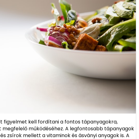
 figyelmet kell fordítani a fontos tápanyagokra,
t megfelelő működéséhez. A legfontosabb tápanyagok
és zsírok mellett a vitaminok és ásványi anyagok is. A