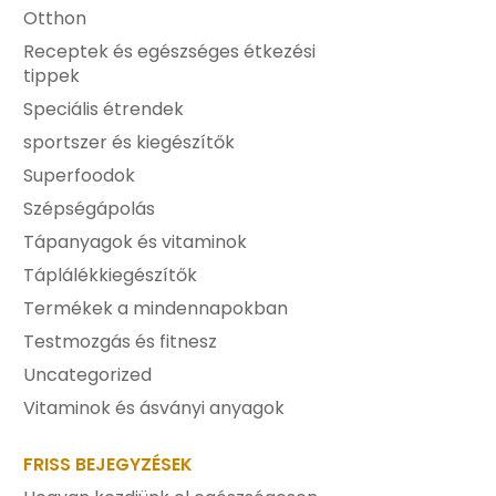
Otthon
Receptek és egészséges étkezési
tippek
Speciális étrendek
sportszer és kiegészítők
Superfoodok
Szépségápolás
Tápanyagok és vitaminok
Táplálékkiegészítők
Termékek a mindennapokban
Testmozgás és fitnesz
Uncategorized
Vitaminok és ásványi anyagok
FRISS BEJEGYZÉSEK