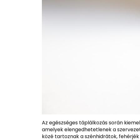
Az egészséges táplálkozás során kiemelt
amelyek elengedhetetlenek a szerveze
közé tartoznak a szénhidrátok, fehérjék 