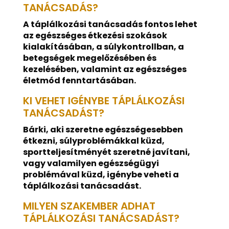
TANÁCSADÁS?
A táplálkozási tanácsadás fontos lehet
az egészséges étkezési szokások
kialakításában, a súlykontrollban, a
betegségek megelőzésében és
kezelésében, valamint az egészséges
életmód fenntartásában.
KI VEHET IGÉNYBE TÁPLÁLKOZÁSI
TANÁCSADÁST?
Bárki, aki szeretne egészségesebben
étkezni, súlyproblémákkal küzd,
sportteljesítményét szeretné javítani,
vagy valamilyen egészségügyi
problémával küzd, igénybe veheti a
táplálkozási tanácsadást.
MILYEN SZAKEMBER ADHAT
TÁPLÁLKOZÁSI TANÁCSADÁST?