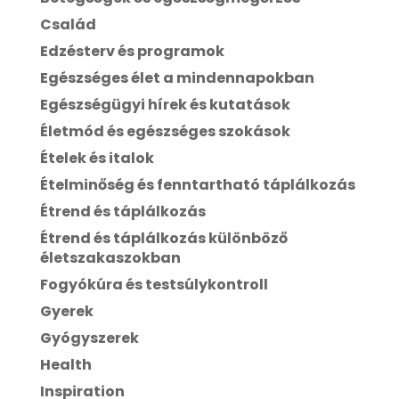
Család
Edzésterv és programok
Egészséges élet a mindennapokban
Egészségügyi hírek és kutatások
Életmód és egészséges szokások
Ételek és italok
Ételminőség és fenntartható táplálkozás
Étrend és táplálkozás
Étrend és táplálkozás különböző
életszakaszokban
Fogyókúra és testsúlykontroll
Gyerek
Gyógyszerek
Health
Inspiration