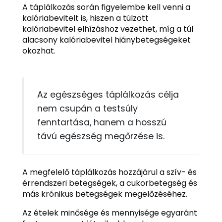
A táplálkozás során figyelembe kell venni a
kalóriabevitelt is, hiszen a túlzott
kalóriabevitel elhízáshoz vezethet, míg a túl
alacsony kalóriabevitel hiánybetegségeket
okozhat.
Az egészséges táplálkozás célja
nem csupán a testsúly
fenntartása, hanem a hosszú
távú egészség megőrzése is.
A megfelelő táplálkozás hozzájárul a szív- és
érrendszeri betegségek, a cukorbetegség és
más krónikus betegségek megelőzéséhez.
Az ételek minősége és mennyisége egyaránt