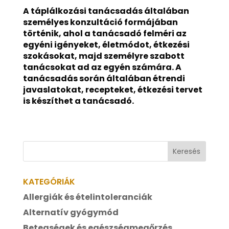
A táplálkozási tanácsadás általában
személyes konzultáció formájában
történik, ahol a tanácsadó felméri az
egyéni igényeket, életmódot, étkezési
szokásokat, majd személyre szabott
tanácsokat ad az egyén számára. A
tanácsadás során általában étrendi
javaslatokat, recepteket, étkezési tervet
is készíthet a tanácsadó.
KATEGÓRIÁK
Allergiák és ételintoleranciák
Alternatív gyógymód
Betegségek és egészségmegőrzés