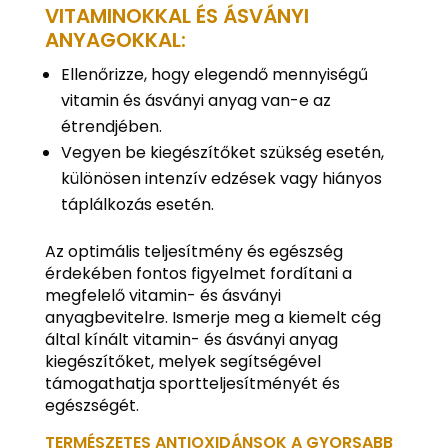
VITAMINOKKAL ÉS ÁSVÁNYI
ANYAGOKKAL:
Ellenőrizze, hogy elegendő mennyiségű
vitamin és ásványi anyag van-e az
étrendjében.
Vegyen be kiegészítőket szükség esetén,
különösen intenzív edzések vagy hiányos
táplálkozás esetén.
Az optimális teljesítmény és egészség
érdekében fontos figyelmet fordítani a
megfelelő vitamin- és ásványi
anyagbevitelre. Ismerje meg a kiemelt cég
által kínált vitamin- és ásványi anyag
kiegészítőket, melyek segítségével
támogathatja sportteljesítményét és
egészségét.
TERMÉSZETES ANTIOXIDÁNSOK A GYORSABB