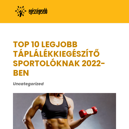
TOP 10 LEGJOBB
TÁPLÁLÉKKIEGÉSZÍTŐ
SPORTOLÓKNAK 2022-
BEN
Uncategorized