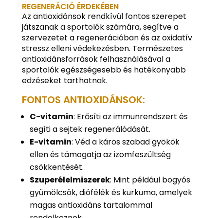
REGENERÁCIÓ ÉRDEKÉBEN
Az antioxidánsok rendkívül fontos szerepet
játszanak a sportolók számára, segítve a
szervezetet a regenerációban és az oxidatív
stressz elleni védekezésben. Természetes
antioxidánsforrások felhasználásával a
sportolók egészségesebb és hatékonyabb
edzéseket tarthatnak.
FONTOS ANTIOXIDÁNSOK:
C-vitamin
: Erősíti az immunrendszert és
segíti a sejtek regenerálódását.
E-vitamin
: Véd a káros szabad gyökök
ellen és támogatja az izomfeszültség
csökkentését.
Szuperélelmiszerek
: Mint például bogyós
gyümölcsök, diófélék és kurkuma, amelyek
magas antioxidáns tartalommal
rendelkeznek.