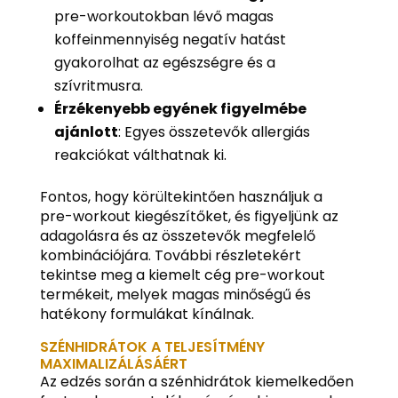
pre-workoutokban lévő magas
koffeinmennyiség negatív hatást
gyakorolhat az egészségre és a
szívritmusra.
Érzékenyebb egyének figyelmébe
ajánlott
: Egyes összetevők allergiás
reakciókat válthatnak ki.
Fontos, hogy körültekintően használjuk a
pre-workout kiegészítőket, és figyeljünk az
adagolásra és az összetevők megfelelő
kombinációjára. További részletekért
tekintse meg a kiemelt cég pre-workout
termékeit, melyek magas minőségű és
hatékony formulákat kínálnak.
SZÉNHIDRÁTOK A TELJESÍTMÉNY
MAXIMALIZÁLÁSÁÉRT
Az edzés során a szénhidrátok kiemelkedően