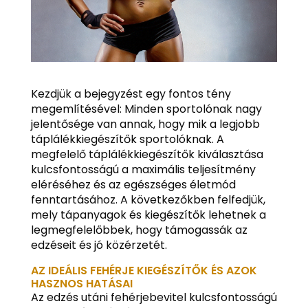
Kezdjük a bejegyzést egy fontos tény
megemlítésével: Minden sportolónak nagy
jelentősége van annak, hogy mik a legjobb
táplálékkiegészítők sportolóknak. A
megfelelő táplálékkiegészítők kiválasztása
kulcsfontosságú a maximális teljesítmény
eléréséhez és az egészséges életmód
fenntartásához. A következőkben felfedjük,
mely tápanyagok és kiegészítők lehetnek a
legmegfelelőbbek, hogy támogassák az
edzéseit és jó közérzetét.
AZ IDEÁLIS FEHÉRJE KIEGÉSZÍTŐK ÉS AZOK
HASZNOS HATÁSAI
Az edzés utáni fehérjebevitel kulcsfontosságú