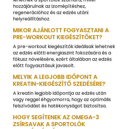
hozzájárulnak az izomépítéshez,
regenerációhoz és az edzés utáni
helyreállításhoz.
MIKOR AJÁNLOTT FOGYASZTANI A
PRE-WORKOUT KIEGÉSZÍTŐKET?
A pre-workout kiegészítők ideálisak lehetnek
az edzés előtti energiaszint fokozására és a
fókusz növelésére, ezért általában az edzés
előtt fogyasztásuk javasolt.
MELYIK A LEGJOBB IDŐPONT A
KREATIN-KIEGÉSZÍTŐ SZEDÉSÉRE?
A kreatin legjobb időpontja az edzés után
vagy reggel éhgyomorra, hogy az optimális
felszívódást és hatékonyságot biztosítsa.
HOGY SEGÍTENEK AZ OMEGA-3
ZSÍRSAVAK A SPORTOLÓK