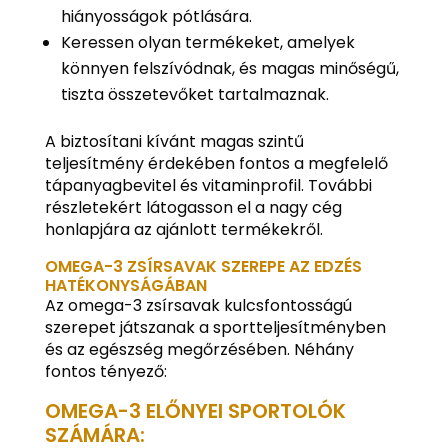
hiányosságok pótlására.
Keressen olyan termékeket, amelyek
könnyen felszívódnak, és magas minőségű,
tiszta összetevőket tartalmaznak.
A biztosítani kívánt magas szintű
teljesítmény érdekében fontos a megfelelő
tápanyagbevitel és vitaminprofil. További
részletekért látogasson el a nagy cég
honlapjára az ajánlott termékekről.
OMEGA-3 ZSÍRSAVAK SZEREPE AZ EDZÉS
HATÉKONYSÁGÁBAN
Az omega-3 zsírsavak kulcsfontosságú
szerepet játszanak a sportteljesítményben
és az egészség megőrzésében. Néhány
fontos tényező:
OMEGA-3 ELŐNYEI SPORTOLÓK
SZÁMÁRA: