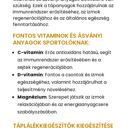
szükség. Ezek a tápanyagok hozzájárulnak az
immunrendszer erősítéséhez, az izmok
regenerációjához és az általános egészség
fenntartásához.
FONTOS VITAMINOK ÉS ÁSVÁNYI
ANYAGOK SPORTOLÓKNAK:
C-vitamin
: Erős antioxidáns hatású, segít
az immunrendszer erősítésében és a
sejtek regenerációjában.
D-vitamin
: Fontos a csontok és izmok
egészségéhez, valamint hozzájárulhat a
teljesítmény növeléséhez.
Magnézium
: Szerepet játszik az izmok
relaxációjában és az energiaanyagcsere
szabályozásában.
TÁPLÁLÉKKIEGÉSZÍTŐK KIEGÉSZÍTÉSE