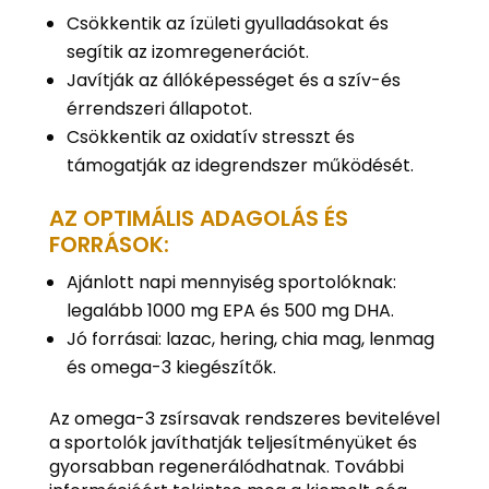
Csökkentik az ízületi gyulladásokat és
segítik az izomregenerációt.
Javítják az állóképességet és a szív-és
érrendszeri állapotot.
Csökkentik az oxidatív stresszt és
támogatják az idegrendszer működését.
AZ OPTIMÁLIS ADAGOLÁS ÉS
FORRÁSOK:
Ajánlott napi mennyiség sportolóknak:
legalább 1000 mg EPA és 500 mg DHA.
Jó forrásai: lazac, hering, chia mag, lenmag
és omega-3 kiegészítők.
Az omega-3 zsírsavak rendszeres bevitelével
a sportolók javíthatják teljesítményüket és
gyorsabban regenerálódhatnak. További