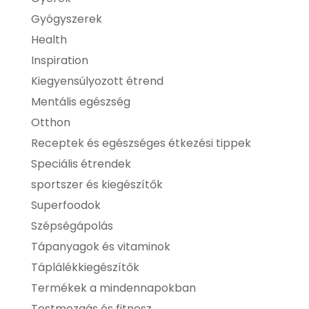
Gyógyszerek
Health
Inspiration
Kiegyensúlyozott étrend
Mentális egészség
Otthon
Receptek és egészséges étkezési tippek
Speciális étrendek
sportszer és kiegészítők
Superfoodok
Szépségápolás
Tápanyagok és vitaminok
Táplálékkiegészítők
Termékek a mindennapokban
Testmozgás és fitnesz