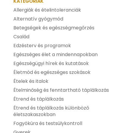
KATEGÓRIÁK
Allergiák és ételintoleranciák
Alternatív gyógymód
Betegségek és egészségmegőrzés
Család
Edzésterv és programok
Egészséges élet a mindennapokban
Egészségügyi hírek és kutatások
Életmód és egészséges szokások
Ételek és italok
Ételminőség és fenntartható táplálkozás
Étrend és táplálkozás
Étrend és táplálkozás különböző
életszakaszokban
Fogyókúra és testsúlykontroll
Gyerek