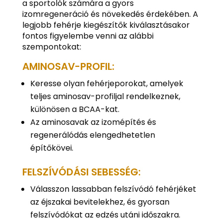
a sportolók számára a gyors
izomregeneráció és növekedés érdekében. A
legjobb fehérje kiegészítők kiválasztásakor
fontos figyelembe venni az alábbi
szempontokat:
AMINOSAV-PROFIL:
Keresse olyan fehérjeporokat, amelyek
teljes aminosav-profiljal rendelkeznek,
különösen a BCAA-kat.
Az aminosavak az izomépítés és
regenerálódás elengedhetetlen
építőkövei.
FELSZÍVÓDÁSI SEBESSÉG:
Válasszon lassabban felszívódó fehérjéket
az éjszakai bevitelekhez, és gyorsan
felszívódókat az edzés utáni időszakra.