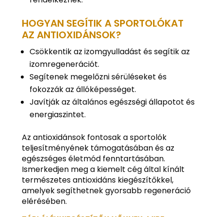
HOGYAN SEGÍTIK A SPORTOLÓKAT
AZ ANTIOXIDÁNSOK?
Csökkentik az izomgyulladást és segítik az
izomregenerációt.
Segítenek megelőzni sérüléseket és
fokozzák az állóképességet.
Javítják az általános egészségi állapotot és
energiaszintet.
Az antioxidánsok fontosak a sportolók
teljesítményének támogatásában és az
egészséges életmód fenntartásában.
Ismerkedjen meg a kiemelt cég által kínált
természetes antioxidáns kiegészítőkkel,
amelyek segíthetnek gyorsabb regeneráció
elérésében.