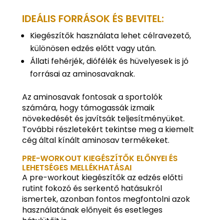
IDEÁLIS FORRÁSOK ÉS BEVITEL:
Kiegészítők használata lehet célravezető,
különösen edzés előtt vagy után.
Állati fehérjék, diófélék és hüvelyesek is jó
forrásai az aminosavaknak.
Az aminosavak fontosak a sportolók
számára, hogy támogassák izmaik
növekedését és javítsák teljesítményüket.
További részletekért tekintse meg a kiemelt
cég által kínált aminosav termékeket.
PRE-WORKOUT KIEGÉSZÍTŐK ELŐNYEI ÉS
LEHETSÉGES MELLÉKHATÁSAI
A pre-workout kiegészítők az edzés előtti
rutint fokozó és serkentő hatásukról
ismertek, azonban fontos megfontolni azok
használatának előnyeit és esetleges