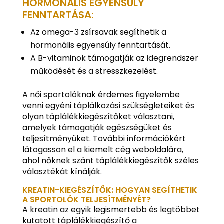
HORMONÁLIS EGYENSÚLY
FENNTARTÁSA:
Az omega-3 zsírsavak segíthetik a
hormonális egyensúly fenntartását.
A B-vitaminok támogatják az idegrendszer
működését és a stresszkezelést.
A női sportolóknak érdemes figyelembe
venni egyéni táplálkozási szükségleteiket és
olyan táplálékkiegészítőket választani,
amelyek támogatják egészségüket és
teljesítményüket. További információkért
látogasson el a kiemelt cég weboldalára,
ahol nőknek szánt táplálékkiegészítők széles
választékát kínálják.
KREATIN-KIEGÉSZÍTŐK: HOGYAN SEGÍTHETIK
A SPORTOLÓK TELJESÍTMÉNYÉT?
A kreatin az egyik legismertebb és legtöbbet
kutatott táplálékkiegészítő a