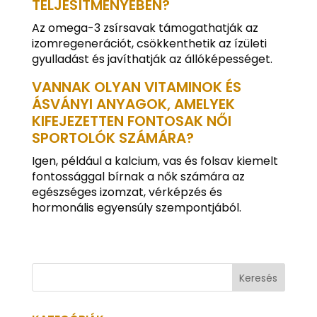
TELJESÍTMÉNYÉBEN?
Az omega-3 zsírsavak támogathatják az
izomregenerációt, csökkenthetik az ízületi
gyulladást és javíthatják az állóképességet.
VANNAK OLYAN VITAMINOK ÉS
ÁSVÁNYI ANYAGOK, AMELYEK
KIFEJEZETTEN FONTOSAK NŐI
SPORTOLÓK SZÁMÁRA?
Igen, például a kalcium, vas és folsav kiemelt
fontossággal bírnak a nők számára az
egészséges izomzat, vérképzés és
hormonális egyensúly szempontjából.