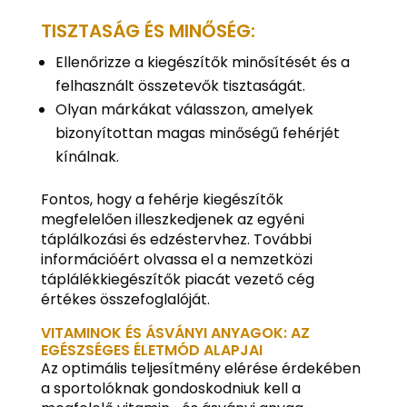
TISZTASÁG ÉS MINŐSÉG:
Ellenőrizze a kiegészítők minősítését és a
felhasznált összetevők tisztaságát.
Olyan márkákat válasszon, amelyek
bizonyítottan magas minőségű fehérjét
kínálnak.
Fontos, hogy a fehérje kiegészítők
megfelelően illeszkedjenek az egyéni
táplálkozási és edzéstervhez. További
információért olvassa el a nemzetközi
táplálékkiegészítők piacát vezető cég
értékes összefoglalóját.
VITAMINOK ÉS ÁSVÁNYI ANYAGOK: AZ
EGÉSZSÉGES ÉLETMÓD ALAPJAI
Az optimális teljesítmény elérése érdekében
a sportolóknak gondoskodniuk kell a