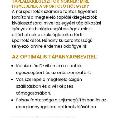
TÁPLÁLÉKKIEGÉSZÍTŐK NŐKNEK: MIRE
FIGYELJENEK A SPORTOLÓ HÖLGYEK?
A női sportolók számára fontos figyelmet
fordítani a megfelelő táplálékkiegészítők
kiválasztására, mivel az egyéni táplálkozási
igények és biológiai sajátosságok miatt
eltérhetnek a szükségleteik a férfi
sportolókétól. Néhány kulcsfontosságú
tényező, amire érdemes odafigyelni:
AZ OPTIMÁLIS TÁPANYAGBEVITEL:
Kalcium és D-vitamin a csontok
egészségéért és az erős izomzatért.
Vas szerepe a megfelelő oxigén
szállításban és a vérképzés
támogatásában.
Folsav fontossága a sejtmegújításban és az
energiaanyagcsere optimalizálásában.