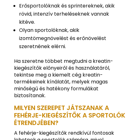
Erősportolóknak és sprintereknek, akik
rövid, intenzív terheléseknek vannak
kitéve.
Olyan sportolóknak, akik
izomtömegnövelést és erőnövelést
szeretnének elérni.
Ha szeretne többet megtudni a kreatin-
kiegészítők előnyeiről és használatáról,
tekintse meg a kiemelt cég kreatin-
termékeinek kínálatát, melyek magas
minőségű és hatékony formulákat
biztosítanak.
MILYEN SZEREPET JÁTSZANAK A
FEHÉRJE-KIEGÉSZÍTŐK A SPORTOLÓK
ÉTRENDJÉBEN?
A fehérje-kiegészítők rendkívül fontosak
lehetnek a sportolók számára, mivel