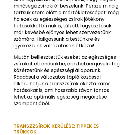
minőségű zsírokról beszélünk. Persze mindig
tartsuk szem előtt a mértékletességet: még
ha ezek az egészséges zsírok jótékony
hatásokkal bírnak is, túlzott fogyasztásuk
már kevésbé előnyös lehet szervezetünk
számára. Hallgassunk a testünkre és
igyekezzünk változatosan étkezni!
Miután beillesztettük ezeket az egészséges
zsírokat étrendünkbe, érezhetően javulni fog
közérzetünk és egészségi állapotunk.
Ráadásul a változatos táplálkozással
elkerülhetjük a transzzsírok okozta káros
hatásokat is, ami hosszabb távon fontos
lehet az optimális egészség megőrzése
szempontjából.
TRANSZZSÍROK KERÜLÉSE: TIPPEK ÉS
TRÜKKÖK