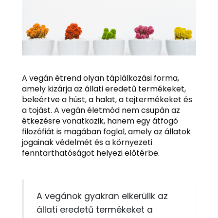
A vegán étrend olyan táplálkozási forma,
amely kizárja az állati eredetű termékeket,
beleértve a húst, a halat, a tejtermékeket és
a tojást. A vegán életmód nem csupán az
étkezésre vonatkozik, hanem egy átfogó
filozófiát is magában foglal, amely az állatok
jogainak védelmét és a környezeti
fenntarthatóságot helyezi előtérbe.
A vegánok gyakran elkerülik az
állati eredetű termékeket a