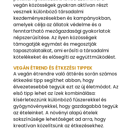
vegán közösségek gyakran aktívan részt
vesznek különböző társadalmi
kezdeményezésekben és kampányokban,
amelyek célja az állatok védelme és a
fenntartható mezőgazdasági gyakorlatok
népszerűsítése. Az ilyen közösségek
támogatják egymást és megosztják
tapasztalataikat, ami erősíti a társadalmi
kötelékeket és elősegíti az együttműködést.
VEGÁN ÉTREND ÉS ÉTKEZÉSI TIPPEK
A vegán étrendre való áttérés során számos
étkezési tipp segíthet abban, hogy
élvezetesebbé tegyük ezt az új életmódot. Az
első tipp lehet az ízek kombinálása:
kísérletezzünk különböző fűszerekkel és
gyógynövényekkel, hogy gazdagabbá tegyük
az ételeinket. A növényi alapú ételek
sokszínűsége lehetőséget ad arra, hogy
kreatívan közelítsünk az étkezésekhez.