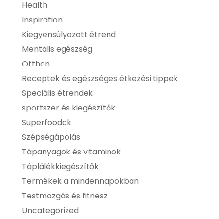
Health
Inspiration
Kiegyensúlyozott étrend
Mentális egészség
Otthon
Receptek és egészséges étkezési tippek
Speciális étrendek
sportszer és kiegészítők
Superfoodok
Szépségápolás
Tápanyagok és vitaminok
Táplálékkiegészítők
Termékek a mindennapokban
Testmozgás és fitnesz
Uncategorized