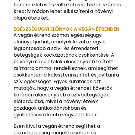
hanem ízletes és változatos is, hiszen számos
kreatív módon lehet elkészíteni a növényi
alapú ételeket.
EGÉSZSÉGÜGYI ELŐNYÖK A VEGÁN ÉTRENDEN
A vegán étrend számos egészségügyi
előnnyel járhat, amelyek közül az egyik
legfontosabb a szív- és érrendszeri
betegségek kockázatának csökkentése. A
növényi alapú ételek alacsonyabb telített
zsírtartalommal rendelkeznek, ami segíthet
csökkenteni a koleszterinszintet és javítani a
szív egészségét. Egyes kutatások azt
mutatják, hogy a vegán étrendet követők
körében alacsonyabb a szívbetegségek
előfordulása, mivel a növényi ételek
gazdagok antioxidánsokban és
gyulladáscsökkentő vegyületekben.
Ezen kívül a vegán étrend segíthet a
cukorbetegség megelőzésében és