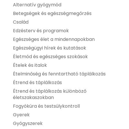
Alternatív gyógymód
Betegségek és egészségmegőrzés
Család
Edzésterv és programok
Egészséges élet a mindennapokban
Egészségügyi hírek és kutatások
Életmód és egészséges szokások
Ételek és italok
Ételminőség és fenntartható táplálkozás
Étrend és táplálkozás
Étrend és táplálkozás különböző
életszakaszokban
Fogyókúra és testsúlykontroll
Gyerek
Gyógyszerek