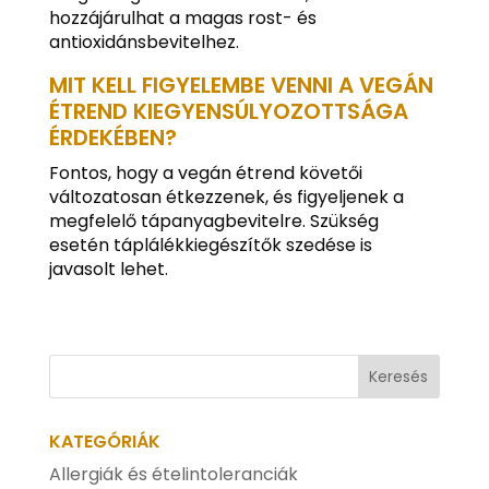
hozzájárulhat a magas rost- és
antioxidánsbevitelhez.
MIT KELL FIGYELEMBE VENNI A VEGÁN
ÉTREND KIEGYENSÚLYOZOTTSÁGA
ÉRDEKÉBEN?
Fontos, hogy a vegán étrend követői
változatosan étkezzenek, és figyeljenek a
megfelelő tápanyagbevitelre. Szükség
esetén táplálékkiegészítők szedése is
javasolt lehet.
KATEGÓRIÁK
Allergiák és ételintoleranciák