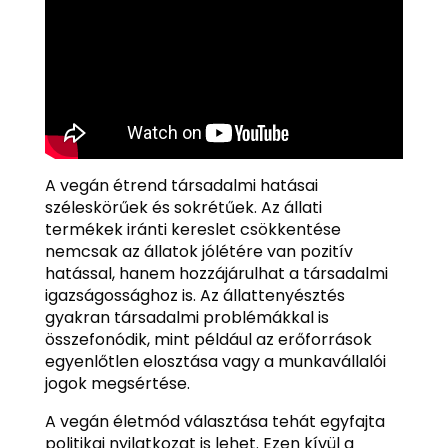
A vegán étrend társadalmi hatásai
széleskörűek és sokrétűek. Az állati
termékek iránti kereslet csökkentése
nemcsak az állatok jólétére van pozitív
hatással, hanem hozzájárulhat a társadalmi
igazságossághoz is. Az állattenyésztés
gyakran társadalmi problémákkal is
összefonódik, mint például az erőforrások
egyenlőtlen elosztása vagy a munkavállalói
jogok megsértése.
A vegán életmód választása tehát egyfajta
politikai nyilatkozat is lehet. Ezen kívül a