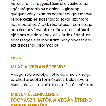
hatásairól és fogyasztásáról olvasható az
Egészségesebb.hu oldalon. A ginseng
gyógynövény számos egészségügyi előnnyel
rendelkezik, és használata sokak számára
hasznos lehet. A cikk részletesen bemutatja
ennek a növénynek az előnyeit és hatásait.
Ajánlom mindazoknak, akik érdeklődnek az
egészséges életmód iránt, hogy olvassák el
ezt a hasznos információt.
FAQS
MI AZ A VEGÁN ÉTREND?
A vegán étrend olyan étrend, amely kizárja
az állati eredetű termékeket, beleértve a
húst, halat, tejtermékeket, tojást és mézet is.
MILYEN ÉLELMISZEREK
FOGYASZTHATÓK A VEGÁN ÉTREND
KERETEIN BELÜL?