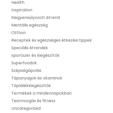
Health
Inspiration
Kiegyensúlyozott étrend
Mentális egészség
Otthon
Receptek és egészséges étkezési tippek
Speciális étrendek
sportszer és kiegészítők
Superfoodok
Szépségápolás
Tápanyagok és vitaminok
Táplálékkiegészítők
Termékek a mindennapokban
Testmozgás és fitnesz
Uncategorized