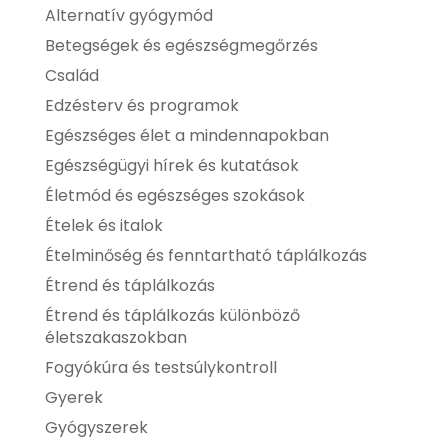
Alternatív gyógymód
Betegségek és egészségmegőrzés
Család
Edzésterv és programok
Egészséges élet a mindennapokban
Egészségügyi hírek és kutatások
Életmód és egészséges szokások
Ételek és italok
Ételminőség és fenntartható táplálkozás
Étrend és táplálkozás
Étrend és táplálkozás különböző
életszakaszokban
Fogyókúra és testsúlykontroll
Gyerek
Gyógyszerek