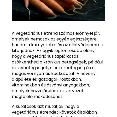
A vegetáriánus étrend számos előnnyel jár,
amelyek nemcsak az egyén egészségére,
hanem a környezetre és az állatvédelemre is
kiterjednek. Az egyik legfontosabb előny,
hogy a vegetáriánus táplálkozás
csökkentheti a krónikus betegségek, például
a szívbetegségek, a cukorbetegség és a
magas vérnyomás kockázatát. A növényi
alapú ételek gazdagok rostokban,
vitaminokban és ásványi anyagokban,
amelyek hozzájárulnak a szervezet
megfelelő működéséhez.
A kutatások azt mutatják, hogy a
vegetáriánus étrendet követők általában