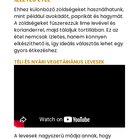
Ehhez különböző zöldségeket használhatunk,
mint például avokádót, paprikát és hagymát.
A zöldségeket fűszerezzük lime levével és
korianderrel, majd tálaljuk tortillában. Ez az
étel nemcsak ízletes, hanem könnyen
elkészíthető is, így ideális választás lehet egy
gyors étkezéshez.
TÉLI ÉS NYÁRI VEGETÁRIÁNUS LEVESEK
A levesek nagyszerű módja annak, hogy