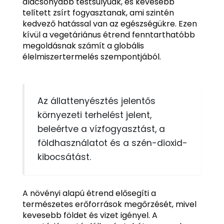
alacsonyabb testsúlyúak, és kevesebb
telített zsírt fogyasztanak, ami szintén
kedvező hatással van az egészségükre. Ezen
kívül a vegetáriánus étrend fenntarthatóbb
megoldásnak számít a globális
élelmiszertermelés szempontjából.
Az állattenyésztés jelentős
környezeti terhelést jelent,
beleértve a vízfogyasztást, a
földhasználatot és a szén-dioxid-
kibocsátást.
A növényi alapú étrend elősegíti a
természetes erőforrások megőrzését, mivel
kevesebb földet és vizet igényel. A