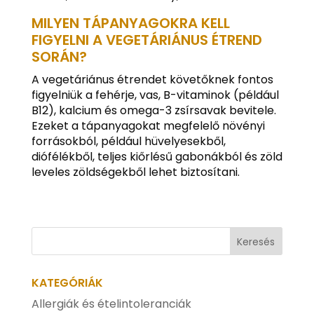
MILYEN TÁPANYAGOKRA KELL
FIGYELNI A VEGETÁRIÁNUS ÉTREND
SORÁN?
A vegetáriánus étrendet követőknek fontos
figyelniük a fehérje, vas, B-vitaminok (például
B12), kalcium és omega-3 zsírsavak bevitele.
Ezeket a tápanyagokat megfelelő növényi
forrásokból, például hüvelyesekből,
diófélékből, teljes kiőrlésű gabonákból és zöld
leveles zöldségekből lehet biztosítani.
KATEGÓRIÁK
Allergiák és ételintoleranciák