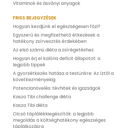
Vitaminok és ásványi anyagok
FRISS BEJEGYZÉSEK
Hogyan kezdjünk el egészségesen főzi?
Egyszerű és megfizethető étkezések a
hatékony zsírvesztés érdekében
Az első számú diéta a zsírégetéshez
Hogyan érj el kalória deficit állapotot: a
legjobb tippek
A gyorsétkezés hatása a testünkre: Az íztől a
következményekig
Potencianövelés: tévhitek és igazságok
Kasza Tibi challenge diéta
Kasza Tibi diéta
Olcsó táplálékkiegészítők: a legjobb
megoldás a költséghatékony egészséges
táplálkozásra