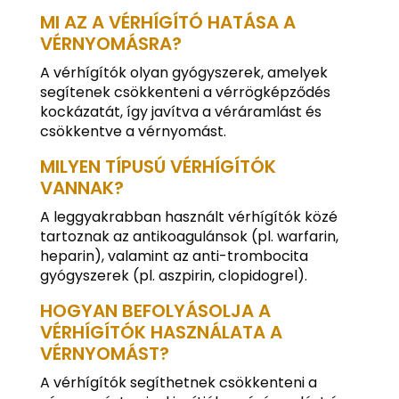
MI AZ A VÉRHÍGÍTÓ HATÁSA A
VÉRNYOMÁSRA?
A vérhígítók olyan gyógyszerek, amelyek
segítenek csökkenteni a vérrögképződés
kockázatát, így javítva a véráramlást és
csökkentve a vérnyomást.
MILYEN TÍPUSÚ VÉRHÍGÍTÓK
VANNAK?
A leggyakrabban használt vérhígítók közé
tartoznak az antikoagulánsok (pl. warfarin,
heparin), valamint az anti-trombocita
gyógyszerek (pl. aszpirin, clopidogrel).
HOGYAN BEFOLYÁSOLJA A
VÉRHÍGÍTÓK HASZNÁLATA A
VÉRNYOMÁST?
A vérhígítók segíthetnek csökkenteni a