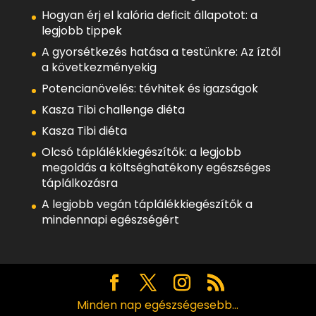
Hogyan érj el kalória deficit állapotot: a
legjobb tippek
A gyorsétkezés hatása a testünkre: Az íztől
a következményekig
Potencianövelés: tévhitek és igazságok
Kasza Tibi challenge diéta
Kasza Tibi diéta
Olcsó táplálékkiegészítők: a legjobb
megoldás a költséghatékony egészséges
táplálkozásra
A legjobb vegán táplálékkiegészítők a
mindennapi egészségért
Minden nap egészségesebb...