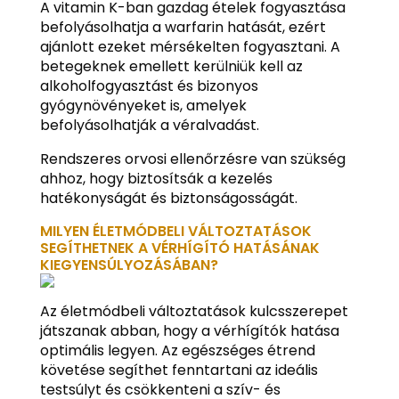
A vitamin K-ban gazdag ételek fogyasztása
befolyásolhatja a warfarin hatását, ezért
ajánlott ezeket mérsékelten fogyasztani. A
betegeknek emellett kerülniük kell az
alkoholfogyasztást és bizonyos
gyógynövényeket is, amelyek
befolyásolhatják a véralvadást.
Rendszeres orvosi ellenőrzésre van szükség
ahhoz, hogy biztosítsák a kezelés
hatékonyságát és biztonságosságát.
MILYEN ÉLETMÓDBELI VÁLTOZTATÁSOK
SEGÍTHETNEK A VÉRHÍGÍTÓ HATÁSÁNAK
KIEGYENSÚLYOZÁSÁBAN?
Az életmódbeli változtatások kulcsszerepet
játszanak abban, hogy a vérhígítók hatása
optimális legyen. Az egészséges étrend
követése segíthet fenntartani az ideális
testsúlyt és csökkenteni a szív- és