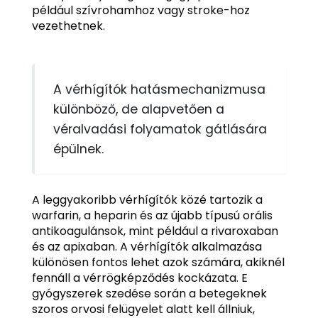
például szívrohamhoz vagy stroke-hoz
vezethetnek.
A vérhígítók hatásmechanizmusa
különböző, de alapvetően a
véralvadási folyamatok gátlására
épülnek.
A leggyakoribb vérhígítók közé tartozik a
warfarin, a heparin és az újabb típusú orális
antikoagulánsok, mint például a rivaroxaban
és az apixaban. A vérhígítók alkalmazása
különösen fontos lehet azok számára, akiknél
fennáll a vérrögképződés kockázata. E
gyógyszerek szedése során a betegeknek
szoros orvosi felügyelet alatt kell állniuk,