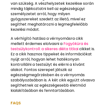
van szükség. A vészhelyzetek kezelése során
mindig tájékoztatni kell az egészségügyi
személyzetet arról, hogy milyen
gyógyszereket szedett az illető, mivel ez
segíthet meghatározni a legmegfelelőbb
kezelési módot.
A vérhígító hatása a vérnyomásra cikk
mellett érdemes elolvasni a
Fogyókúra és
testsúlykontroll: a sikeres diéta titkai
cikket is.
Ez a cikk hasznos tippeket és információkat
nyújt arról, hogyan lehet hatékonyan
kontrollálni a testsúlyt és elérni a kívánt
alakot. Fontos szerepet játszik az
egészségmegőrzésben és a vérnyomás
szabályozásában is. A két cikk együtt olvasva
segíthetnek az egészségesebb életmód
kialakításában és fenntartásában.
FAQS