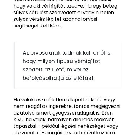
hogy valaki vérhígítót szed-e. Ha egy beteg
súlyos sérülést szenvedett el vagy hirtelen
súlyos vérzés lép fel, azonnal orvosi
segítséget kell kérni.
Az orvosoknak tudniuk kell arról is,
hogy milyen típusú vérhígítót
szedett az illető, mivel ez
befolyásolhatja az ellátást.
Ha valaki eszméletlen állapotba kerül vagy
nem reagál az ingerekre, fontos megjegyezni
az utolsó ismert gyógyszeradagját is. Ezen
kívül ha valaki bármilyen allergiás reakciót
tapasztal – például légzési nehézséget vagy
duzzanatot –, sürgős orvosi beavatkozásra