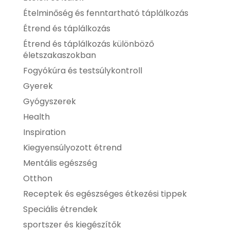
Ételminőség és fenntartható táplálkozás
Étrend és táplálkozás
Étrend és táplálkozás különböző
életszakaszokban
Fogyókúra és testsúlykontroll
Gyerek
Gyógyszerek
Health
Inspiration
Kiegyensúlyozott étrend
Mentális egészség
Otthon
Receptek és egészséges étkezési tippek
Speciális étrendek
sportszer és kiegészítők